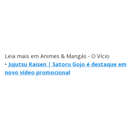
Leia mais em Animes & Mangás - O Vício
•
Jujutsu Kaisen | Satoru Gojo é destaque em
novo vídeo promocional