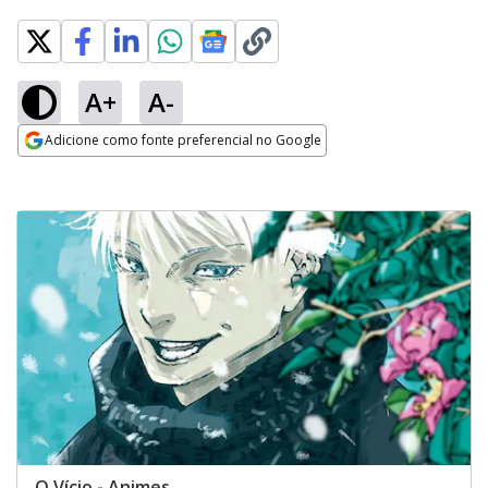
A+
A-
Adicione como fonte preferencial no Google
Opens in new window
O Vício - Animes