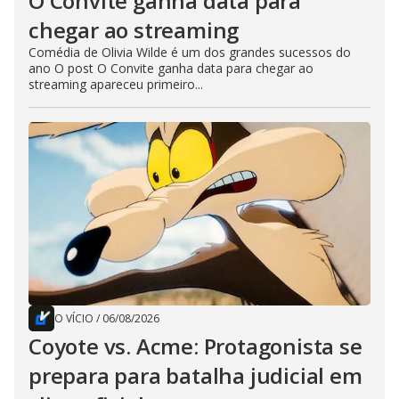
O Convite ganha data para
chegar ao streaming
Comédia de Olivia Wilde é um dos grandes sucessos do
ano O post O Convite ganha data para chegar ao
streaming apareceu primeiro...
O VÍCIO
/
06/08/2026
Coyote vs. Acme: Protagonista se
prepara para batalha judicial em