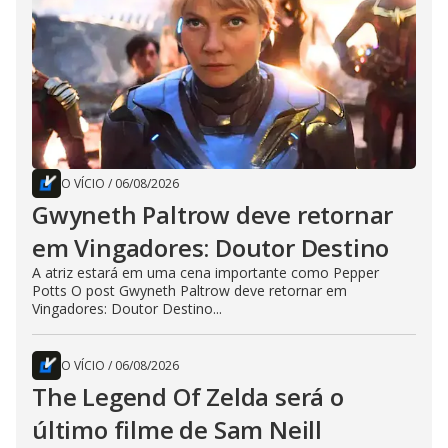
O VÍCIO
/
06/08/2026
Gwyneth Paltrow deve retornar
em Vingadores: Doutor Destino
A atriz estará em uma cena importante como Pepper
Potts O post Gwyneth Paltrow deve retornar em
Vingadores: Doutor Destino...
O VÍCIO
/
06/08/2026
The Legend Of Zelda será o
último filme de Sam Neill