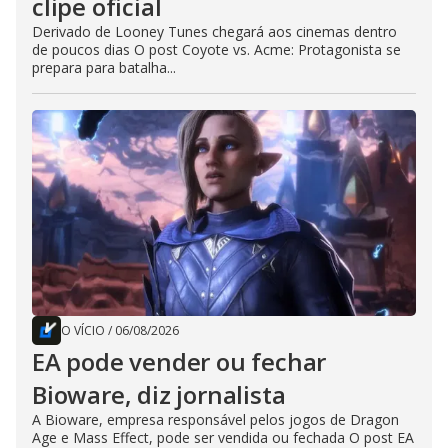
clipe oficial
Derivado de Looney Tunes chegará aos cinemas dentro
de poucos dias O post Coyote vs. Acme: Protagonista se
prepara para batalha...
O VÍCIO
/
06/08/2026
EA pode vender ou fechar
Bioware, diz jornalista
A Bioware, empresa responsável pelos jogos de Dragon
Age e Mass Effect, pode ser vendida ou fechada O post EA