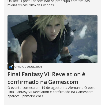
Ubisoft O post Capcom não se preocupa com fim das
mídias físicas; 90% das vendas...
O VÍCIO
/
06/08/2026
Final Fantasy VII Revelation é
confirmado na Gamescom
O evento começa em 19 de agosto, na Alemanha O post
Final Fantasy VII Revelation é confirmado na Gamescom
apareceu primeiro em O...