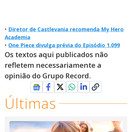
•
Diretor de Castlevania recomenda My Hero
Academia
•
One Piece divulga prévia do Episódio 1.099
Os textos aqui publicados não
refletem necessariamente a
opinião do Grupo Record.
Últimas