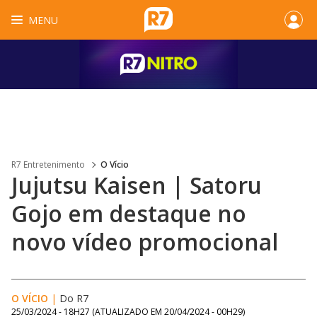
MENU
R7 Entretenimento
O Vício
Jujutsu Kaisen | Satoru
Gojo em destaque no
novo vídeo promocional
O VÍCIO
|
Do R7
25/03/2024 - 18H27
(ATUALIZADO EM
20/04/2024 - 00H29
)