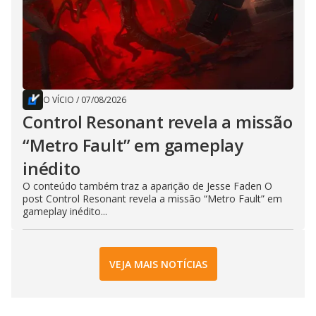
O VÍCIO
/
07/08/2026
Control Resonant revela a missão
“Metro Fault” em gameplay
inédito
O conteúdo também traz a aparição de Jesse Faden O
post Control Resonant revela a missão “Metro Fault” em
gameplay inédito...
VEJA MAIS NOTÍCIAS