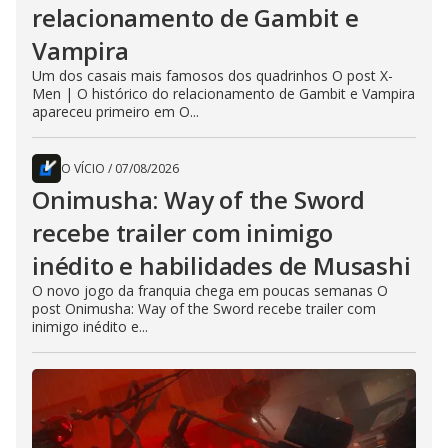
relacionamento de Gambit e
Vampira
Um dos casais mais famosos dos quadrinhos O post X-
Men | O histórico do relacionamento de Gambit e Vampira
apareceu primeiro em O...
O VÍCIO
/
07/08/2026
Onimusha: Way of the Sword
recebe trailer com inimigo
inédito e habilidades de Musashi
O novo jogo da franquia chega em poucas semanas O
post Onimusha: Way of the Sword recebe trailer com
inimigo inédito e...