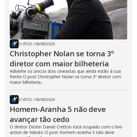
O VÍCIO
/
08/08/2026
Christopher Nolan se torna 3º
diretor com maior bilheteria
Adivinhe os únicos dois cineastas que ainda estão à sua
frente O post Christopher Nolan se torna 3º diretor com
maior bilheteria...
O VÍCIO
/
08/08/2026
Homem-Aranha 5 não deve
avançar tão cedo
O diretor Destin Daniel Cretton está ocupado com o live-
action de Naruto O post Homem-Aranha 5 não deve