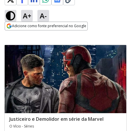
A+
A-
Adicione como fonte preferencial no Google
Opens in new window
Justiceiro e Demolidor em série da Marvel
O Vício - Séries