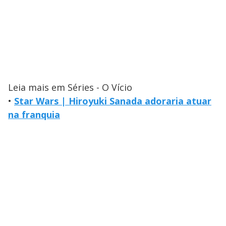
Leia mais em Séries - O Vício
•
Star Wars | Hiroyuki Sanada adoraria atuar
na franquia