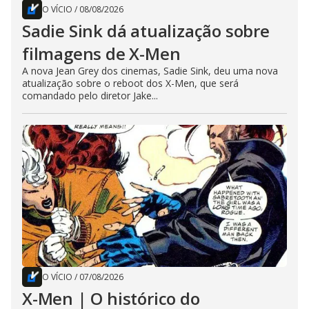
O VÍCIO
/
08/08/2026
Sadie Sink dá atualização sobre
filmagens de X-Men
A nova Jean Grey dos cinemas, Sadie Sink, deu uma nova
atualização sobre o reboot dos X-Men, que será
comandado pelo diretor Jake...
O VÍCIO
/
07/08/2026
X-Men | O histórico do