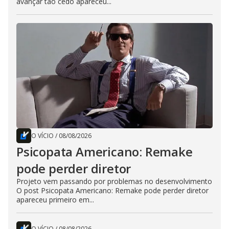
avançar tão cedo apareceu...
O VÍCIO
/
08/08/2026
Psicopata Americano: Remake
pode perder diretor
Projeto vem passando por problemas no desenvolvimento
O post Psicopata Americano: Remake pode perder diretor
apareceu primeiro em...
O VÍCIO
/
08/08/2026