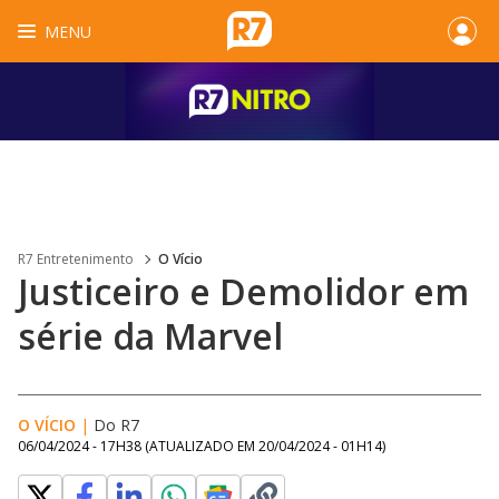
MENU
R7 Entretenimento
O Vício
Justiceiro e Demolidor em
série da Marvel
O VÍCIO
|
Do R7
06/04/2024 - 17H38
(ATUALIZADO EM
20/04/2024 - 01H14
)