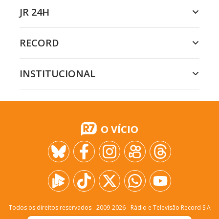
JR 24H
RECORD
INSTITUCIONAL
O VÍCIO
Todos os direitos reservados - 2009-
2026
- Rádio e Televisão Record S.A