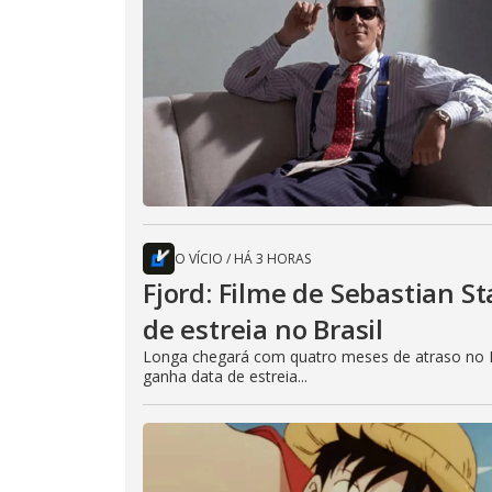
O VÍCIO
/
HÁ 3 HORAS
Fjord: Filme de Sebastian 
de estreia no Brasil
Longa chegará com quatro meses de atraso no B
ganha data de estreia...