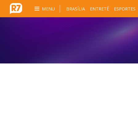
MENU
BRASÍLIA
ENTRETÊ
ESPORTES