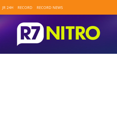
JR 24H
RECORD
RECORD NEWS