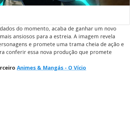
ardados do momento, acaba de ganhar um novo
 mais ansiosos para a estreia. A imagem revela
 personagens e promete uma trama cheia de ação e
ara conferir essa nova produção que promete
arceiro
Animes & Mangás - O Vício