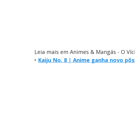
Leia mais em Animes & Mangás - O Víc
•
Kaiju No. 8 | Anime ganha novo pôs