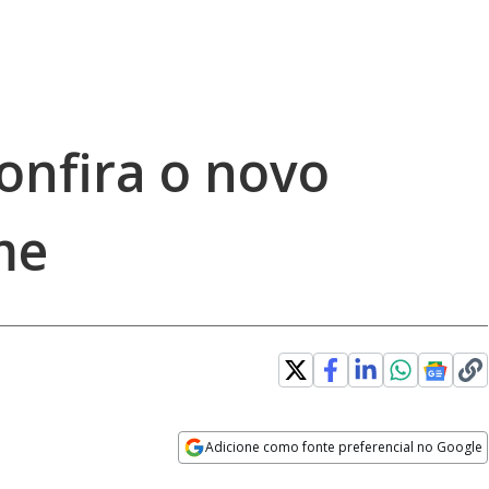
Confira o novo
me
Adicione como fonte preferencial no Google
Opens in new window