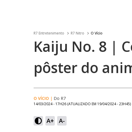
R7 Entretenimento
R7 Nitro
O Vício
Kaiju No. 8 | 
pôster do ani
O VÍCIO
|
Do R7
14/03/2024 - 17H26
(ATUALIZADO EM
19/04/2024 - 23H45
)
A+
A-