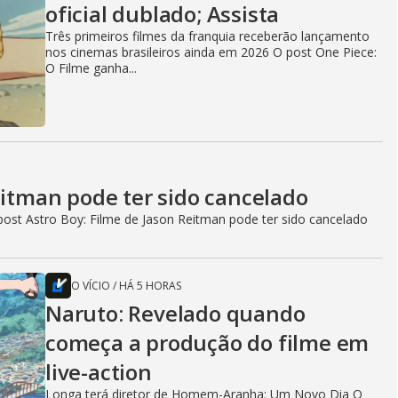
oficial dublado; Assista
Três primeiros filmes da franquia receberão lançamento
nos cinemas brasileiros ainda em 2026 O post One Piece:
O Filme ganha...
eitman pode ter sido cancelado
ost Astro Boy: Filme de Jason Reitman pode ter sido cancelado
O VÍCIO
/
HÁ 5 HORAS
Naruto: Revelado quando
começa a produção do filme em
live-action
Longa terá diretor de Homem-Aranha: Um Novo Dia O