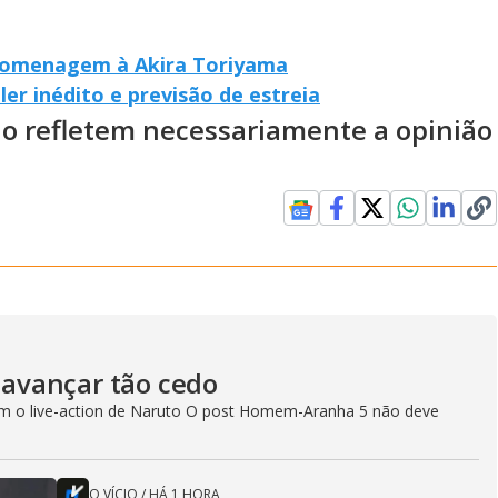
homenagem à Akira Toriyama
ler inédito e previsão de estreia
ão refletem necessariamente a opinião
avançar tão cedo
com o live-action de Naruto O post Homem-Aranha 5 não deve
O VÍCIO
/
HÁ 1 HORA