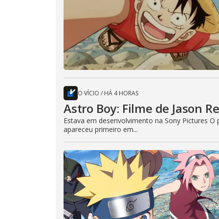
O VÍCIO
/
HÁ 4 HORAS
Astro Boy: Filme de Jason R
Estava em desenvolvimento na Sony Pictures O p
apareceu primeiro em...