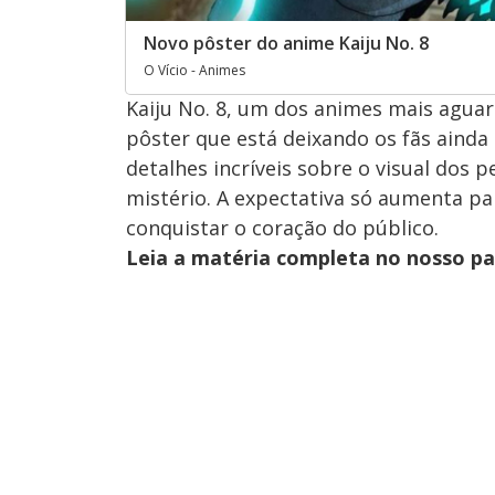
Novo pôster do anime Kaiju No. 8
O Vício - Animes
Kaiju No. 8, um dos animes mais agu
pôster que está deixando os fãs ainda
detalhes incríveis sobre o visual dos
mistério. A expectativa só aumenta p
conquistar o coração do público.
Leia a matéria completa no nosso p