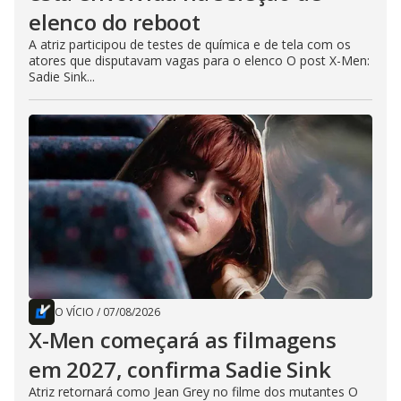
elenco do reboot
A atriz participou de testes de química e de tela com os
atores que disputavam vagas para o elenco O post X-Men:
Sadie Sink...
O VÍCIO
/
07/08/2026
X-Men começará as filmagens
em 2027, confirma Sadie Sink
Atriz retornará como Jean Grey no filme dos mutantes O