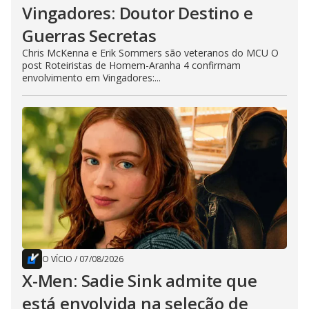
Vingadores: Doutor Destino e
Guerras Secretas
Chris McKenna e Erik Sommers são veteranos do MCU O
post Roteiristas de Homem-Aranha 4 confirmam
envolvimento em Vingadores:...
O VÍCIO
/
07/08/2026
X-Men: Sadie Sink admite que
está envolvida na seleção de