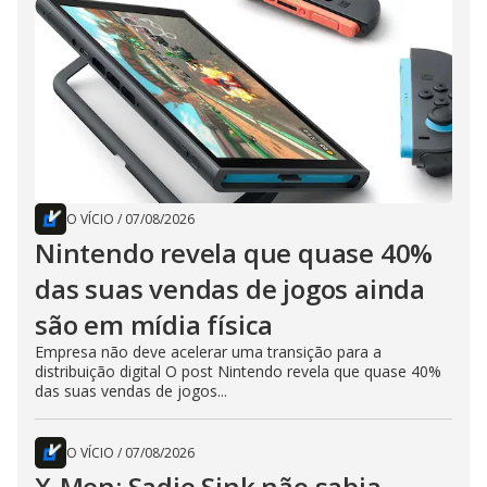
O VÍCIO
/
07/08/2026
Nintendo revela que quase 40%
das suas vendas de jogos ainda
são em mídia física
Empresa não deve acelerar uma transição para a
distribuição digital O post Nintendo revela que quase 40%
das suas vendas de jogos...
O VÍCIO
/
07/08/2026
X-Men: Sadie Sink não sabia