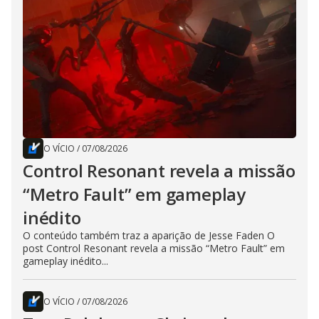
O VÍCIO
/
07/08/2026
Control Resonant revela a missão
“Metro Fault” em gameplay
inédito
O conteúdo também traz a aparição de Jesse Faden O
post Control Resonant revela a missão “Metro Fault” em
gameplay inédito...
O VÍCIO
/
07/08/2026