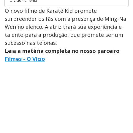
O Vício - Cinema
O novo filme de Karatê Kid promete
surpreender os fãs com a presença de Ming-Na
Wen no elenco. A atriz trará sua experiência e
talento para a produção, que promete ser um
sucesso nas telonas.
Leia a matéria completa no nosso parceiro
Filmes - O Vício