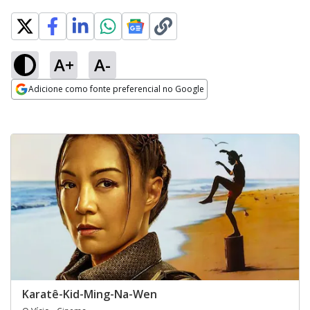
A+
A-
Adicione como fonte preferencial no Google
Opens in new window
Karatê-Kid-Ming-Na-Wen