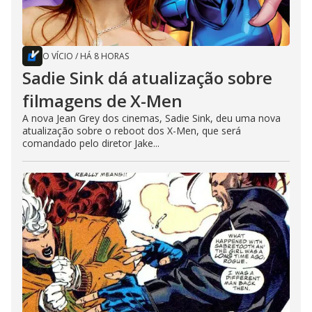
O VÍCIO
/
HÁ 8 HORAS
Sadie Sink dá atualização sobre
filmagens de X-Men
A nova Jean Grey dos cinemas, Sadie Sink, deu uma nova
atualização sobre o reboot dos X-Men, que será
comandado pelo diretor Jake...