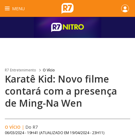
MENU
R7 Entretenimento
O Vício
Karatê Kid: Novo filme
contará com a presença
de Ming-Na Wen
O VÍCIO
|
Do R7
06/03/2024 - 19H41
(ATUALIZADO EM
19/04/2024 - 23H11
)