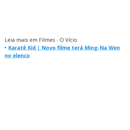
Leia mais em Filmes - O Vício
•
Karatê Kid | Novo filme terá Ming-Na Wen
no elenco