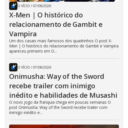
O VÍCIO
/
07/08/2026
X-Men | O histórico do
relacionamento de Gambit e
Vampira
Um dos casais mais famosos dos quadrinhos O post X-
Men | O histórico do relacionamento de Gambit e Vampira
apareceu primeiro em O...
O VÍCIO
/
07/08/2026
Onimusha: Way of the Sword
recebe trailer com inimigo
inédito e habilidades de Musashi
O novo jogo da franquia chega em poucas semanas O
post Onimusha: Way of the Sword recebe trailer com
inimigo inédito e...