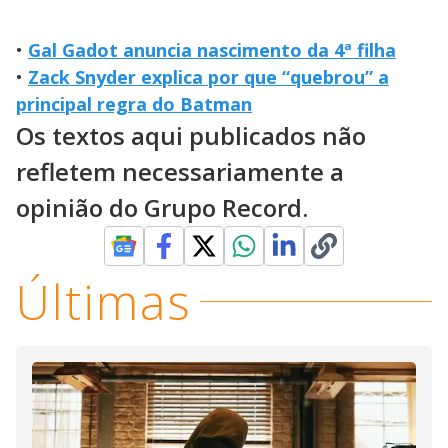
•
Gal Gadot anuncia nascimento da 4ª filha
•
Zack Snyder explica por que “quebrou” a
principal regra do Batman
Os textos aqui publicados não
refletem necessariamente a
opinião do Grupo Record.
Últimas