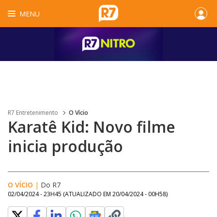
MENU
R7 Entretenimento
O Vício
Karatê Kid: Novo filme
inicia produção
O VÍCIO
|
Do R7
02/04/2024 - 23H45
(ATUALIZADO EM
20/04/2024 - 00H58
)