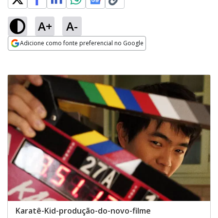
A+
A-
Adicione como fonte preferencial no Google
Opens in new window
Karatê-Kid-produção-do-novo-filme