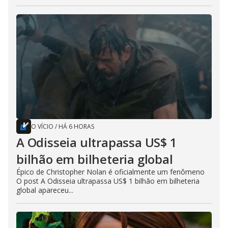
O VÍCIO
/
HÁ 6 HORAS
A Odisseia ultrapassa US$ 1
bilhão em bilheteria global
Épico de Christopher Nolan é oficialmente um fenômeno
O post A Odisseia ultrapassa US$ 1 bilhão em bilheteria
global apareceu...