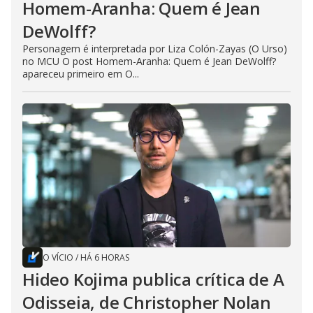
Homem-Aranha: Quem é Jean
DeWolff?
Personagem é interpretada por Liza Colón-Zayas (O Urso)
no MCU O post Homem-Aranha: Quem é Jean DeWolff?
apareceu primeiro em O...
O VÍCIO
/
HÁ 6 HORAS
Hideo Kojima publica crítica de A
Odisseia, de Christopher Nolan