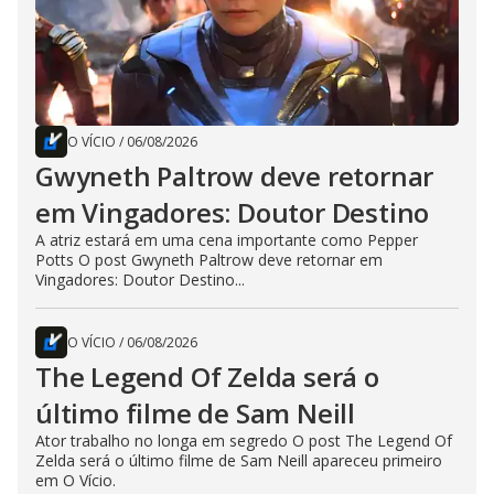
O VÍCIO
/
06/08/2026
Gwyneth Paltrow deve retornar
em Vingadores: Doutor Destino
A atriz estará em uma cena importante como Pepper
Potts O post Gwyneth Paltrow deve retornar em
Vingadores: Doutor Destino...
O VÍCIO
/
06/08/2026
The Legend Of Zelda será o
último filme de Sam Neill
Ator trabalho no longa em segredo O post The Legend Of
Zelda será o último filme de Sam Neill apareceu primeiro
em O Vício.