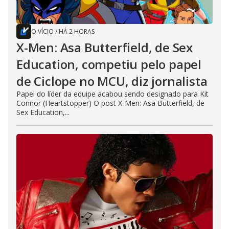
O VÍCIO
/
HÁ 2 HORAS
X-Men: Asa Butterfield, de Sex
Education, competiu pelo papel
de Ciclope no MCU, diz jornalista
Papel do líder da equipe acabou sendo designado para Kit
Connor (Heartstopper) O post X-Men: Asa Butterfield, de
Sex Education,...