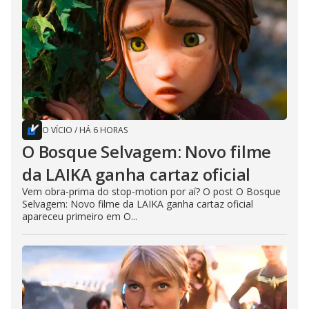
O VÍCIO
/
HÁ 6 HORAS
O Bosque Selvagem: Novo filme
da LAIKA ganha cartaz oficial
Vem obra-prima do stop-motion por aí? O post O Bosque
Selvagem: Novo filme da LAIKA ganha cartaz oficial
apareceu primeiro em O...