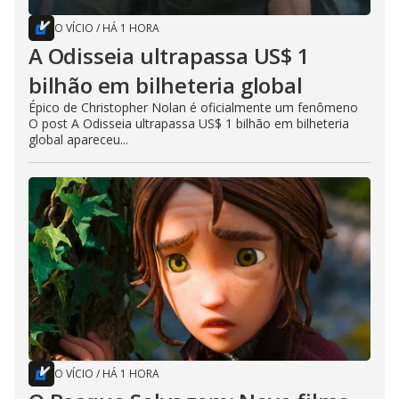
O VÍCIO
/
HÁ 1 HORA
A Odisseia ultrapassa US$ 1
bilhão em bilheteria global
Épico de Christopher Nolan é oficialmente um fenômeno
O post A Odisseia ultrapassa US$ 1 bilhão em bilheteria
global apareceu...
O VÍCIO
/
HÁ 1 HORA