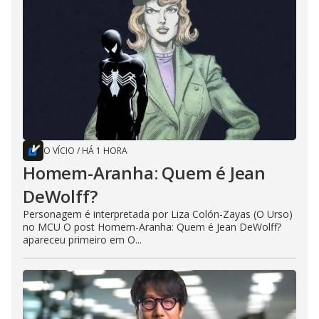
O VÍCIO
/
HÁ 1 HORA
Homem-Aranha: Quem é Jean
DeWolff?
Personagem é interpretada por Liza Colón-Zayas (O Urso)
no MCU O post Homem-Aranha: Quem é Jean DeWolff?
apareceu primeiro em O...