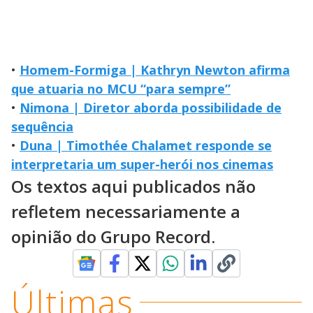
•
Homem-Formiga | Kathryn Newton afirma
que atuaria no MCU “para sempre”
•
Nimona | Diretor aborda possibilidade de
sequência
•
Duna | Timothée Chalamet responde se
interpretaria um super-herói nos cinemas
Os textos aqui publicados não
refletem necessariamente a
opinião do Grupo Record.
Últimas