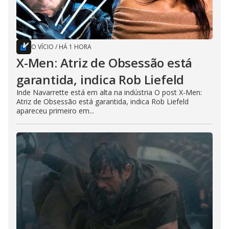
O VÍCIO
/
HÁ 1 HORA
X-Men: Atriz de Obsessão está
garantida, indica Rob Liefeld
Inde Navarrette está em alta na indústria O post X-Men:
Atriz de Obsessão está garantida, indica Rob Liefeld
apareceu primeiro em...