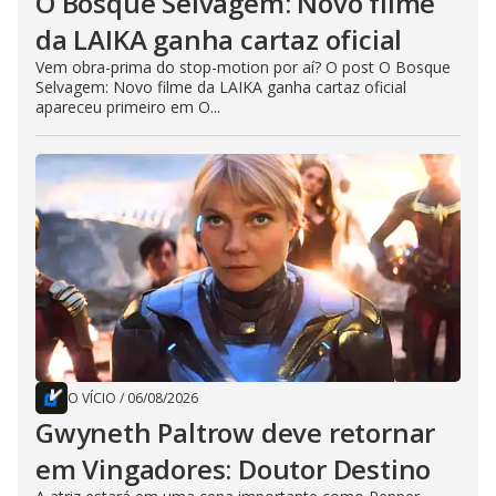
O Bosque Selvagem: Novo filme
da LAIKA ganha cartaz oficial
Vem obra-prima do stop-motion por aí? O post O Bosque
Selvagem: Novo filme da LAIKA ganha cartaz oficial
apareceu primeiro em O...
O VÍCIO
/
06/08/2026
Gwyneth Paltrow deve retornar
em Vingadores: Doutor Destino