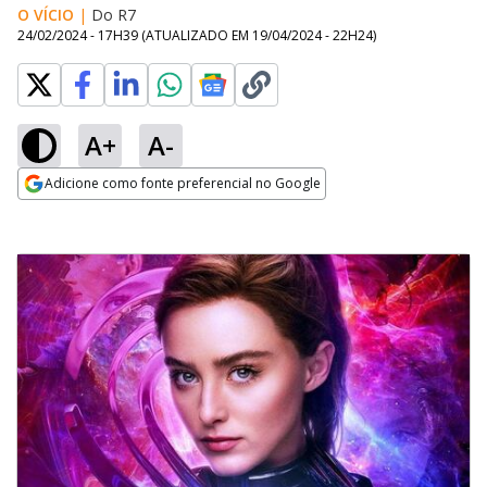
O VÍCIO
|
Do R7
24/02/2024 - 17H39
(ATUALIZADO EM
19/04/2024 - 22H24
)
A+
A-
Adicione como fonte preferencial no Google
Opens in new window