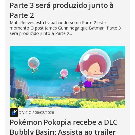
Parte 3 será produzido junto à
Parte 2
Matt Reeves está trabalhando só na Parte 2 este
momento O post James Gunn nega que Batman: Parte 3
será produzido junto à Parte 2...
O VÍCIO
/
06/08/2026
Pokémon Pokopia recebe a DLC
Bubbly Basin; Assista ao trailer