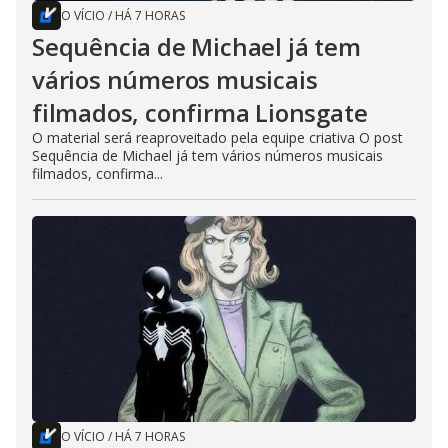
O VÍCIO
/
HÁ 7 HORAS
Sequência de Michael já tem
vários números musicais
filmados, confirma Lionsgate
O material será reaproveitado pela equipe criativa O post
Sequência de Michael já tem vários números musicais
filmados, confirma...
O VÍCIO
/
HÁ 7 HORAS