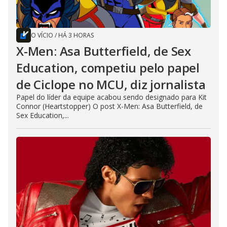
O VÍCIO
/
HÁ 3 HORAS
X-Men: Asa Butterfield, de Sex
Education, competiu pelo papel
de Ciclope no MCU, diz jornalista
Papel do líder da equipe acabou sendo designado para Kit
Connor (Heartstopper) O post X-Men: Asa Butterfield, de
Sex Education,...