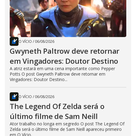
O VÍCIO
/
06/08/2026
Gwyneth Paltrow deve retornar
em Vingadores: Doutor Destino
A atriz estará em uma cena importante como Pepper
Potts O post Gwyneth Paltrow deve retornar em
Vingadores: Doutor Destino...
O VÍCIO
/
06/08/2026
The Legend Of Zelda será o
último filme de Sam Neill
Ator trabalho no longa em segredo O post The Legend Of
Zelda será o último filme de Sam Neill apareceu primeiro
em O Vício.