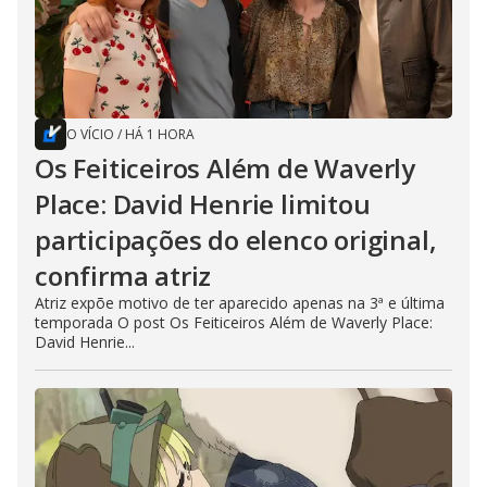
O VÍCIO
/
HÁ 1 HORA
Os Feiticeiros Além de Waverly
Place: David Henrie limitou
participações do elenco original,
confirma atriz
Atriz expõe motivo de ter aparecido apenas na 3ª e última
temporada O post Os Feiticeiros Além de Waverly Place:
David Henrie...