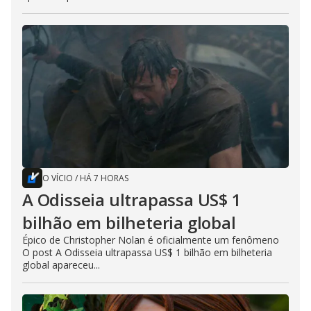
O VÍCIO
/
HÁ 7 HORAS
A Odisseia ultrapassa US$ 1
bilhão em bilheteria global
Épico de Christopher Nolan é oficialmente um fenômeno
O post A Odisseia ultrapassa US$ 1 bilhão em bilheteria
global apareceu...