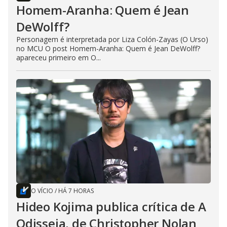
Homem-Aranha: Quem é Jean
DeWolff?
Personagem é interpretada por Liza Colón-Zayas (O Urso)
no MCU O post Homem-Aranha: Quem é Jean DeWolff?
apareceu primeiro em O...
O VÍCIO
/
HÁ 7 HORAS
Hideo Kojima publica crítica de A
Odisseia, de Christopher Nolan