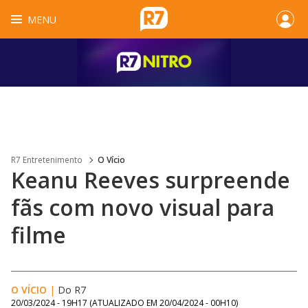
MENU
R7 Entretenimento
O Vício
Keanu Reeves surpreende
fãs com novo visual para
filme
O VÍCIO
|
Do R7
20/03/2024 - 19H17
(ATUALIZADO EM
20/04/2024 - 00H10
)