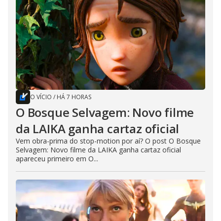
O VÍCIO
/
HÁ 7 HORAS
O Bosque Selvagem: Novo filme
da LAIKA ganha cartaz oficial
Vem obra-prima do stop-motion por aí? O post O Bosque
Selvagem: Novo filme da LAIKA ganha cartaz oficial
apareceu primeiro em O...