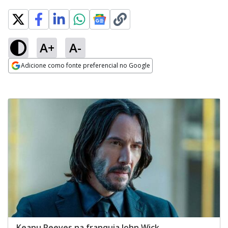
A+
A-
Adicione como fonte preferencial no Google
Opens in new window
Keanu Reeves na franquia John Wick