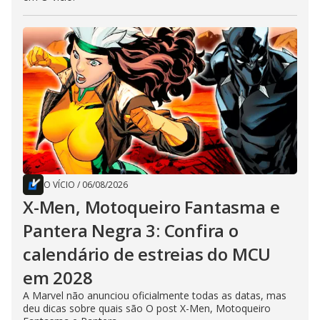
O VÍCIO
/
06/08/2026
X-Men, Motoqueiro Fantasma e
Pantera Negra 3: Confira o
calendário de estreias do MCU
em 2028
A Marvel não anunciou oficialmente todas as datas, mas
deu dicas sobre quais são O post X-Men, Motoqueiro