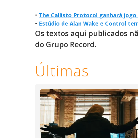
•
The Callisto Protocol ganhará jogo 
•
Estúdio de Alan Wake e Control te
Os textos aqui publicados n
do Grupo Record.
Últimas