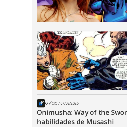
O VÍCIO
/
07/08/2026
Onimusha: Way of the Sword
habilidades de Musashi