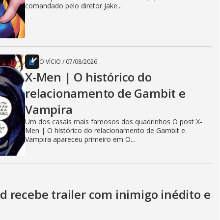
comandado pelo diretor Jake...
O VÍCIO
/
07/08/2026
X-Men | O histórico do
relacionamento de Gambit e
Vampira
Um dos casais mais famosos dos quadrinhos O post X-
Men | O histórico do relacionamento de Gambit e
Vampira apareceu primeiro em O...
 recebe trailer com inimigo inédito e