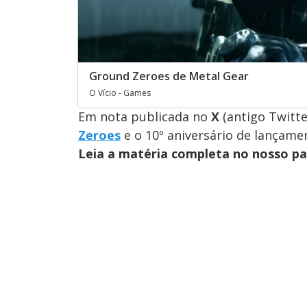
Ground Zeroes de Metal Gear
O Vício - Games
Em nota publicada no
X
(antigo Twitte
Zeroes
e o 10º aniversário de lançame
Leia a matéria completa no nosso p