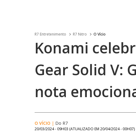
R7 Entretenimento
R7 Nitro
O Vício
Konami celebr
Gear Solid V:
nota emocion
O VÍCIO
|
Do R7
20/03/2024 - 09H03
(ATUALIZADO EM
20/04/2024 - 00H07
)