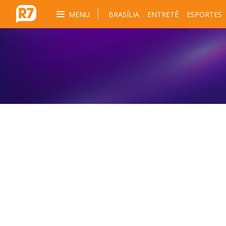
MENU
BRASÍLIA
ENTRETÊ
ESPORTES