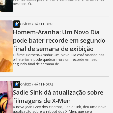
pessoas. O...
O VÍCIO
/
HÁ 11 HORAS
Homem-Aranha: Um Novo Dia
pode bater recorde em segundo
final de semana de exibição
O filme Homem-Aranha: Um Novo Dia está voando nas
bilheterias e pode quebrar mais um recorde em seu
segundo final de semana de...
O VÍCIO
/
HÁ 11 HORAS
Sadie Sink dá atualização sobre
filmagens de X-Men
A nova Jean Grey dos cinemas, Sadie Sink, deu uma nova
atualização sobre o reboot dos X-Men, que será