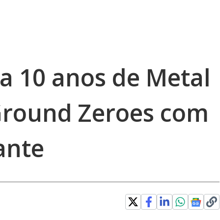
a 10 anos de Metal
 Ground Zeroes com
ante