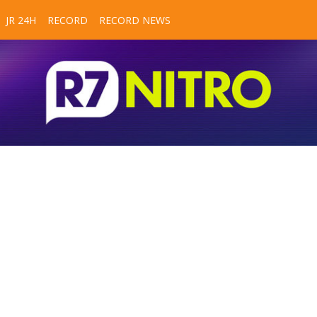
JR 24H
RECORD
RECORD NEWS