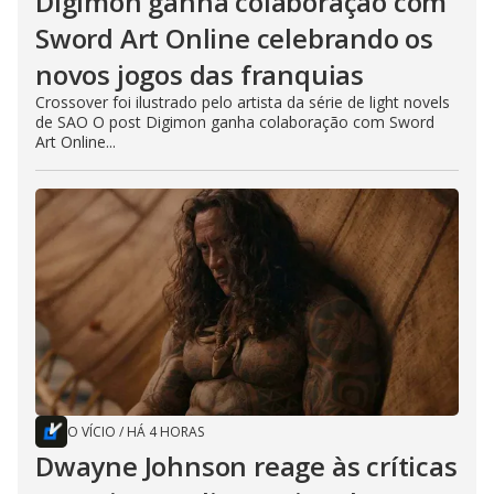
Digimon ganha colaboração com
Sword Art Online celebrando os
novos jogos das franquias
Crossover foi ilustrado pelo artista da série de light novels
de SAO O post Digimon ganha colaboração com Sword
Art Online...
O VÍCIO
/
HÁ 4 HORAS
Dwayne Johnson reage às críticas