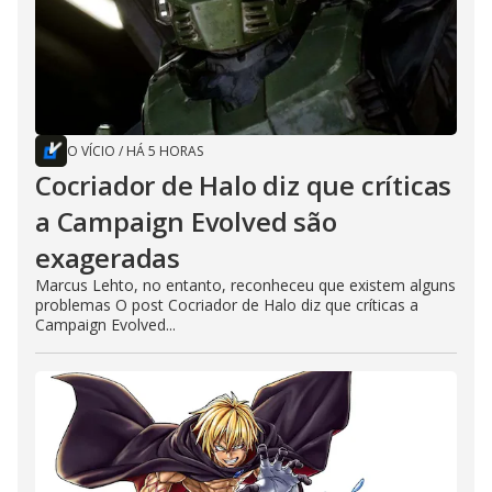
O VÍCIO
/
HÁ 5 HORAS
Cocriador de Halo diz que críticas
a Campaign Evolved são
exageradas
Marcus Lehto, no entanto, reconheceu que existem alguns
problemas O post Cocriador de Halo diz que críticas a
Campaign Evolved...