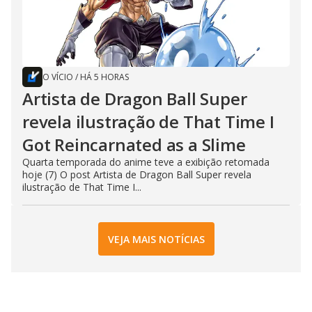
O VÍCIO
/
HÁ 5 HORAS
Artista de Dragon Ball Super
revela ilustração de That Time I
Got Reincarnated as a Slime
Quarta temporada do anime teve a exibição retomada
hoje (7) O post Artista de Dragon Ball Super revela
ilustração de That Time I...
VEJA MAIS NOTÍCIAS