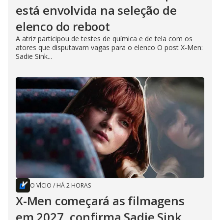
está envolvida na seleção de
elenco do reboot
A atriz participou de testes de química e de tela com os
atores que disputavam vagas para o elenco O post X-Men:
Sadie Sink...
O VÍCIO
/
HÁ 2 HORAS
X-Men começará as filmagens
em 2027, confirma Sadie Sink