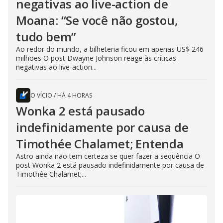
negativas ao live-action de
Moana: “Se você não gostou,
tudo bem”
Ao redor do mundo, a bilheteria ficou em apenas US$ 246
milhões O post Dwayne Johnson reage às críticas
negativas ao live-action...
O VÍCIO
/
HÁ 4 HORAS
Wonka 2 está pausado
indefinidamente por causa de
Timothée Chalamet; Entenda
Astro ainda não tem certeza se quer fazer a sequência O
post Wonka 2 está pausado indefinidamente por causa de
Timothée Chalamet;...