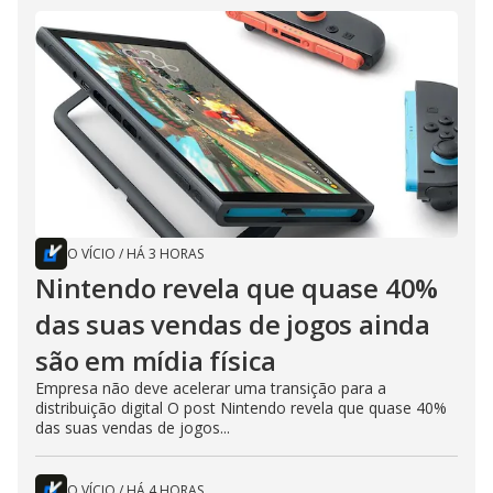
O VÍCIO
/
HÁ 3 HORAS
Nintendo revela que quase 40%
das suas vendas de jogos ainda
são em mídia física
Empresa não deve acelerar uma transição para a
distribuição digital O post Nintendo revela que quase 40%
das suas vendas de jogos...
O VÍCIO
/
HÁ 4 HORAS