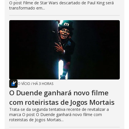
O post Filme de Star Wars descartado de Paul King será
transformado em...
O VÍCIO
/
HÁ 3 HORAS
O Duende ganhará novo filme
com roteiristas de Jogos Mortais
Trata-se da segunda tentativa recente de revitalizar a
marca O post O Duende ganhará novo filme com
roteiristas de Jogos Mortais...