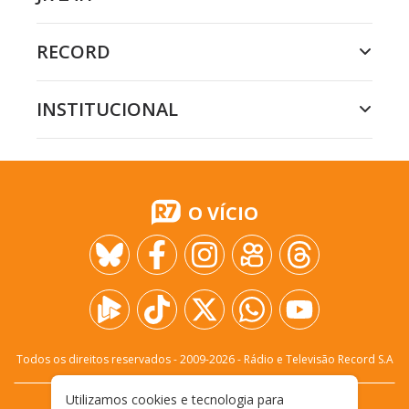
RECORD
INSTITUCIONAL
O VÍCIO
Todos os direitos reservados - 2009-
2026
- Rádio e Televisão Record S.A
Utilizamos cookies e tecnologia para