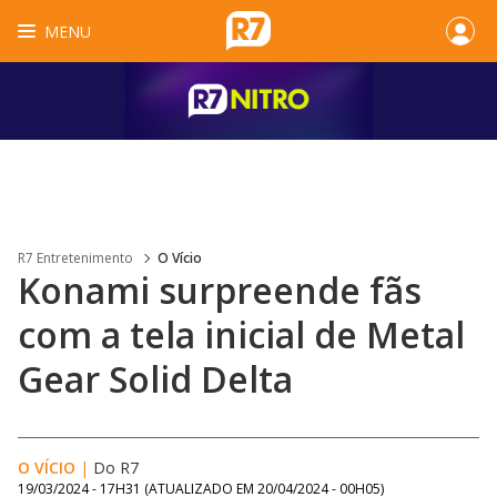
MENU
R7 Entretenimento
O Vício
Konami surpreende fãs
com a tela inicial de Metal
Gear Solid Delta
O VÍCIO
|
Do R7
19/03/2024 - 17H31
(ATUALIZADO EM
20/04/2024 - 00H05
)