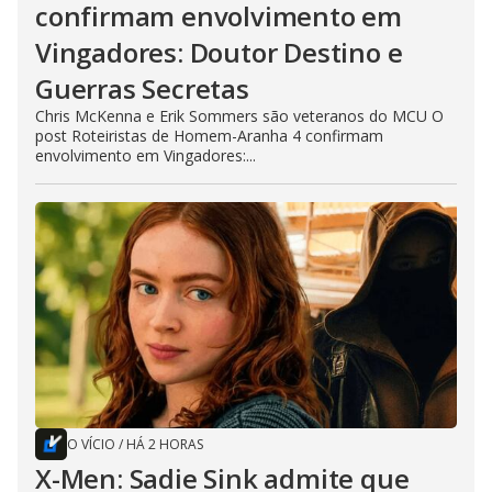
confirmam envolvimento em
Vingadores: Doutor Destino e
Guerras Secretas
Chris McKenna e Erik Sommers são veteranos do MCU O
post Roteiristas de Homem-Aranha 4 confirmam
envolvimento em Vingadores:...
O VÍCIO
/
HÁ 2 HORAS
X-Men: Sadie Sink admite que