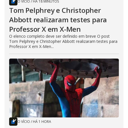
O VÍCIO
/
HÁ 18 MINUTOS
Tom Pelphrey e Christopher
Abbott realizaram testes para
Professor X em X-Men
O elenco completo deve ser definido em breve O post
Tom Pelphrey e Christopher Abbott realizaram testes para
Professor X em X-Men...
O VÍCIO
/
HÁ 1 HORA