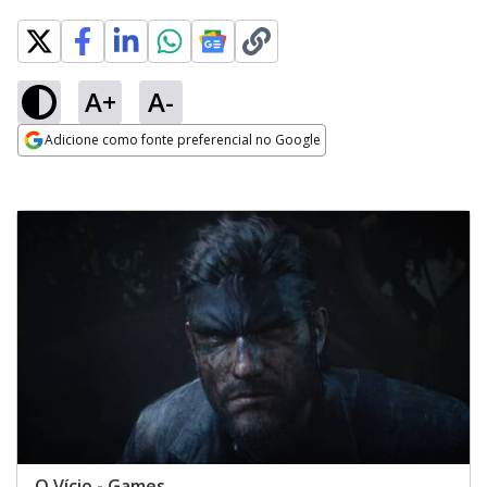
A+
A-
Adicione como fonte preferencial no Google
Opens in new window
O Vício - Games