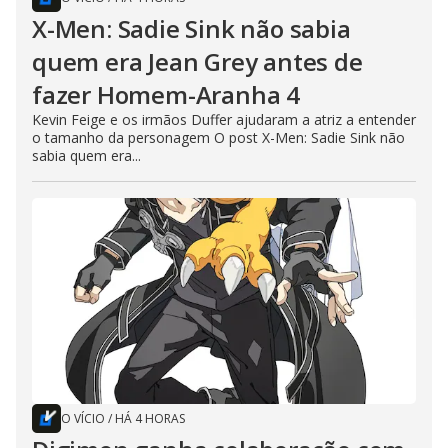
X-Men: Sadie Sink não sabia
quem era Jean Grey antes de
fazer Homem-Aranha 4
Kevin Feige e os irmãos Duffer ajudaram a atriz a entender
o tamanho da personagem O post X-Men: Sadie Sink não
sabia quem era...
O VÍCIO
/
HÁ 4 HORAS