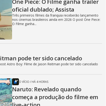
One Piece: O Filme ganha trailer
oficial dublado; Assista
Três primeiros filmes da franquia receberão lançamento
nos cinemas brasileiros ainda em 2026 O post One Piece:
O Filme ganha...
eitman pode ter sido cancelado
ost Astro Boy: Filme de Jason Reitman pode ter sido cancelado
O VÍCIO
/
HÁ 4 HORAS
Naruto: Revelado quando
começa a produção do filme em
live-action