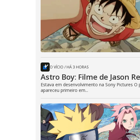
O VÍCIO
/
HÁ 3 HORAS
Astro Boy: Filme de Jason R
Estava em desenvolvimento na Sony Pictures O p
apareceu primeiro em...