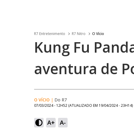
R7 Entretenimento
R7 Nitro
O Vício
Kung Fu Panda
aventura de P
O VÍCIO
|
Do R7
07/03/2024 - 12H52
(ATUALIZADO EM
19/04/2024 - 23H14
)
A+
A-