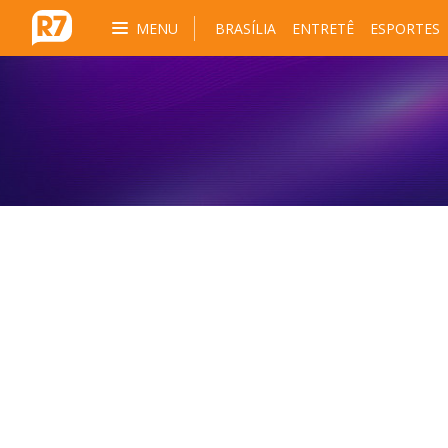
MENU
BRASÍLIA
ENTRETÊ
ESPORTES