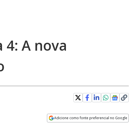
 4: A nova
o
Adicione como fonte preferencial no Google
Opens in new window