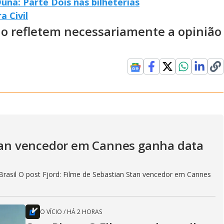
una: Parte Dois nas bilheterias
a Civil
ão refletem necessariamente a opinião
Stan vencedor em Cannes ganha data
rasil O post Fjord: Filme de Sebastian Stan vencedor em Cannes
O VÍCIO
/
HÁ 2 HORAS