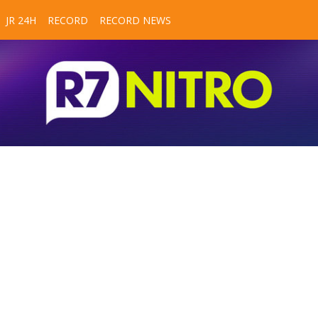
JR 24H
RECORD
RECORD NEWS