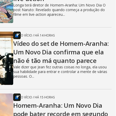
Longa terá diretor de Homem-Aranha: Um Novo Dia O
post Naruto: Revelado quando começa a produção do
filme em live-action apareceu...
O VÍCIO
/
HÁ 14 HORAS
Vídeo do set de Homem-Aranha:
Um Novo Dia confirma que ela
não é tão má quanto parece
Vale dizer que Jean fez outras coisas no longa, ela usou
sua habilidade para entrar e controlar a mente de várias
pessoas. O...
O VÍCIO
/
HÁ 15 HORAS
Homem-Aranha: Um Novo Dia
pode bater recorde em segundo