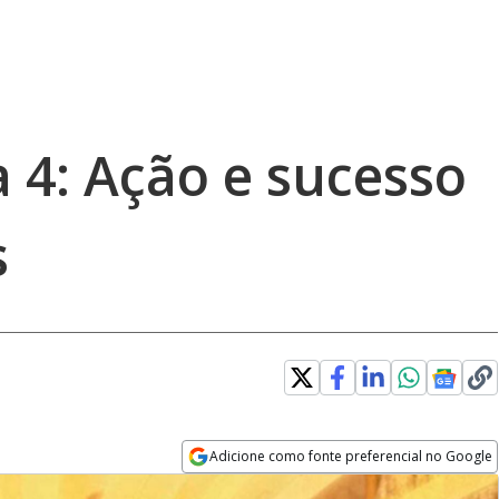
 4: Ação e sucesso
s
Adicione como fonte preferencial no Google
Opens in new window