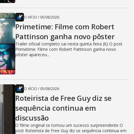
O VÍCIO
/
05/08/2026
Primetime: Filme com Robert
Pattinson ganha novo pôster
Trailer oficial completo sai nesta quinta-feira (6) O post
Primetime: Filme com Robert Pattinson ganha novo
pôster apareceu...
O VÍCIO
/
05/08/2026
Roteirista de Free Guy diz se
sequência continua em
discussão
O filme original se tornou um sucesso surpreendente O
post Roteirista de Free Guy diz se sequência continua em