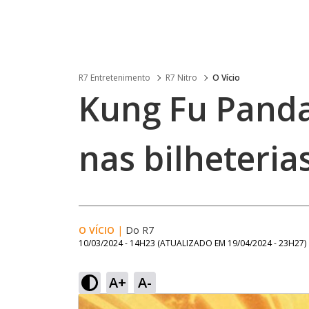
R7 Entretenimento
R7 Nitro
O Vício
Kung Fu Panda
nas bilheteria
O VÍCIO
|
Do R7
10/03/2024 - 14H23
(ATUALIZADO EM
19/04/2024 - 23H27
)
A+
A-