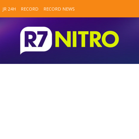
JR 24H
RECORD
RECORD NEWS