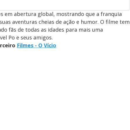
s em abertura global, mostrando que a franquia
suas aventuras cheias de ação e humor. O filme tem
indo fãs de todas as idades para mais uma
vel Po e seus amigos.
arceiro
Filmes - O Vício