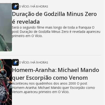
O VÍCIO
/
HÁ 8 HORAS
Duração de Godzilla Minus Zero
é revelada
Será o segundo filme mais longo de toda a franquia O
post Duração de Godzilla Minus Zero é revelada apareceu
primeiro em O Vício.
O VÍCIO
/
HÁ 9 HORAS
Homem-Aranha: Michael Mando
quer Escorpião como Venom
Aconteceu nos quadrinhos dos anos 2000 O post
Homem-Aranha: Michael Mando quer Escorpião como
Venom apareceu primeiro em O Vício.