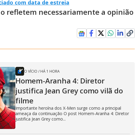
ciado com data de estreia
ão refletem necessariamente a opinião
O VÍCIO
/
HÁ 1 HORA
Homem-Aranha 4: Diretor
justifica Jean Grey como vilã do
filme
Importante heroína dos X-Men surge como a principal
ameaça da continuação O post Homem-Aranha 4: Diretor
justifica Jean Grey como...