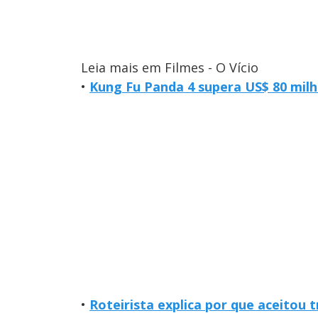
Leia mais em Filmes - O Vício
•
Kung Fu Panda 4 supera US$ 80 mil
•
Roteirista explica por que aceitou