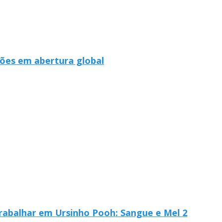
hões em abertura global
 trabalhar em Ursinho Pooh: Sangue e Mel 2