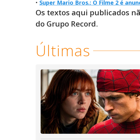
•
Super Mario Bros.: O Filme 2 é anun
Os textos aqui publicados n
do Grupo Record.
Últimas