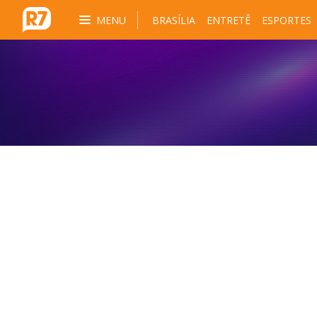
MENU
BRASÍLIA
ENTRETÊ
ESPORTES