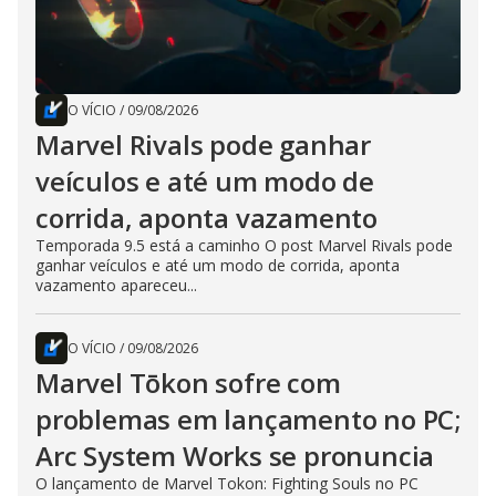
O VÍCIO
/
09/08/2026
Marvel Rivals pode ganhar
veículos e até um modo de
corrida, aponta vazamento
Temporada 9.5 está a caminho O post Marvel Rivals pode
ganhar veículos e até um modo de corrida, aponta
vazamento apareceu...
O VÍCIO
/
09/08/2026
Marvel Tōkon sofre com
problemas em lançamento no PC;
Arc System Works se pronuncia
O lançamento de Marvel Tokon: Fighting Souls no PC