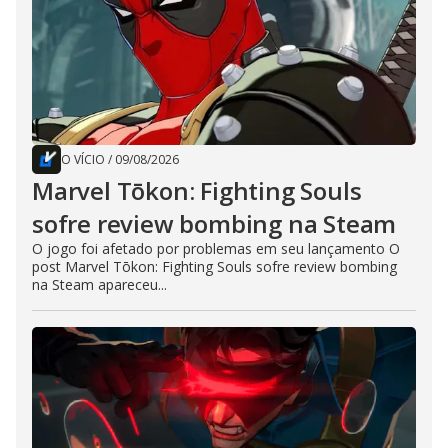
O VÍCIO
/
09/08/2026
Marvel Tōkon: Fighting Souls
sofre review bombing na Steam
O jogo foi afetado por problemas em seu lançamento O
post Marvel Tōkon: Fighting Souls sofre review bombing
na Steam apareceu...