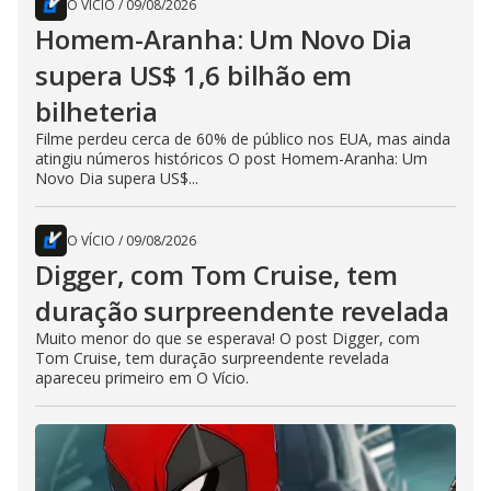
O VÍCIO
/
09/08/2026
Homem-Aranha: Um Novo Dia
supera US$ 1,6 bilhão em
bilheteria
Filme perdeu cerca de 60% de público nos EUA, mas ainda
atingiu números históricos O post Homem-Aranha: Um
Novo Dia supera US$...
O VÍCIO
/
09/08/2026
Digger, com Tom Cruise, tem
duração surpreendente revelada
Muito menor do que se esperava! O post Digger, com
Tom Cruise, tem duração surpreendente revelada
apareceu primeiro em O Vício.