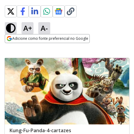
A+
A-
Adicione como fonte preferencial no Google
Opens in new window
Kung-Fu-Panda-4-cartazes