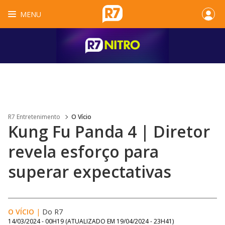
MENU
R7 Entretenimento
O Vício
Kung Fu Panda 4 | Diretor
revela esforço para
superar expectativas
O VÍCIO
|
Do R7
14/03/2024 - 00H19
(ATUALIZADO EM
19/04/2024 - 23H41
)