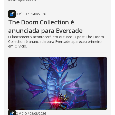
O VÍCIO
/
09/08/2026
The Doom Collection é
anunciada para Evercade
O lançamento acontecerá em outubro O post The Doom
Collection é anunciada para Evercade apareceu primeiro
em O Vício.
O VÍCIO
/
08/08/2026