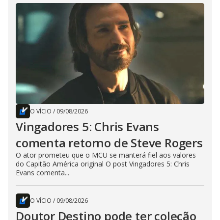
O VÍCIO
/
09/08/2026
Vingadores 5: Chris Evans
comenta retorno de Steve Rogers
O ator prometeu que o MCU se manterá fiel aos valores
do Capitão América original O post Vingadores 5: Chris
Evans comenta...
O VÍCIO
/
09/08/2026
Doutor Destino pode ter coleção