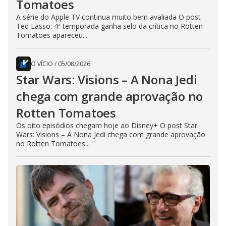
Tomatoes
A série do Apple TV continua muito bem avaliada O post
Ted Lasso: 4ª temporada ganha selo da crítica no Rotten
Tomatoes apareceu...
O VÍCIO
/
05/08/2026
Star Wars: Visions – A Nona Jedi
chega com grande aprovação no
Rotten Tomatoes
Os oito episódios chegam hoje ao Disney+ O post Star
Wars: Visions – A Nona Jedi chega com grande aprovação
no Rotten Tomatoes...