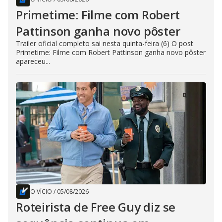
Primetime: Filme com Robert
Pattinson ganha novo pôster
Trailer oficial completo sai nesta quinta-feira (6) O post
Primetime: Filme com Robert Pattinson ganha novo pôster
apareceu...
O VÍCIO
/
05/08/2026
Roteirista de Free Guy diz se