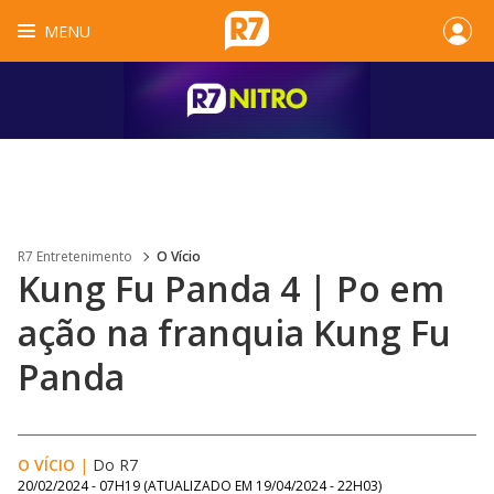
MENU
R7 Entretenimento
O Vício
Kung Fu Panda 4 | Po em
ação na franquia Kung Fu
Panda
O VÍCIO
|
Do R7
20/02/2024 - 07H19
(ATUALIZADO EM
19/04/2024 - 22H03
)