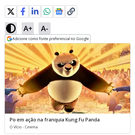
A+
A-
Adicione como fonte preferencial no Google
Opens in new window
Po em ação na franquia Kung Fu Panda
O Vício - Cinema