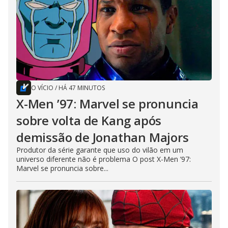
O VÍCIO
/
HÁ 47 MINUTOS
X-Men ’97: Marvel se pronuncia
sobre volta de Kang após
demissão de Jonathan Majors
Produtor da série garante que uso do vilão em um
universo diferente não é problema O post X-Men ’97:
Marvel se pronuncia sobre...