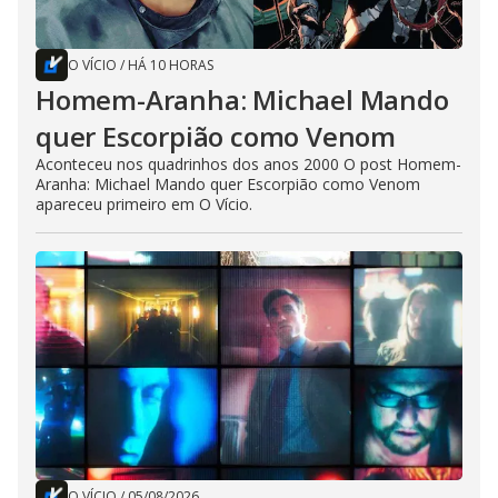
O VÍCIO
/
HÁ 10 HORAS
Homem-Aranha: Michael Mando
quer Escorpião como Venom
Aconteceu nos quadrinhos dos anos 2000 O post Homem-
Aranha: Michael Mando quer Escorpião como Venom
apareceu primeiro em O Vício.
O VÍCIO
/
05/08/2026