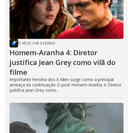
O VÍCIO
/
HÁ 3 HORAS
Homem-Aranha 4: Diretor
justifica Jean Grey como vilã do
filme
Importante heroína dos X-Men surge como a principal
ameaça da continuação O post Homem-Aranha 4: Diretor
justifica Jean Grey como...