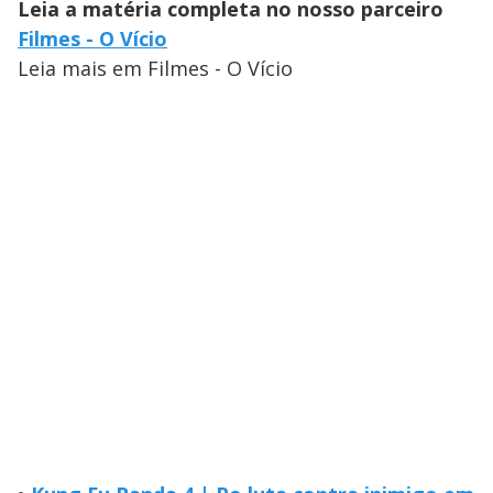
Leia a matéria completa no nosso parceiro
Filmes - O Vício
Leia mais em Filmes - O Vício