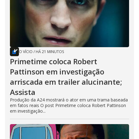
O VÍCIO
/
HÁ 21 MINUTOS
Primetime coloca Robert
Pattinson em investigação
arriscada em trailer alucinante;
Assista
Produção da A24 mostrará o ator em uma trama baseada
em fatos reais O post Primetime coloca Robert Pattinson
em investigação...