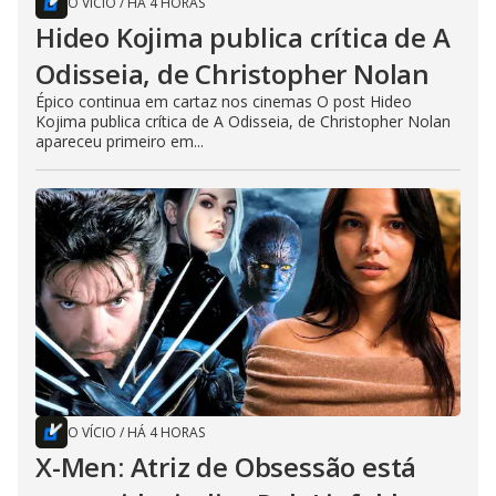
O VÍCIO
/
HÁ 4 HORAS
Hideo Kojima publica crítica de A
Odisseia, de Christopher Nolan
Épico continua em cartaz nos cinemas O post Hideo
Kojima publica crítica de A Odisseia, de Christopher Nolan
apareceu primeiro em...
O VÍCIO
/
HÁ 4 HORAS
X-Men: Atriz de Obsessão está