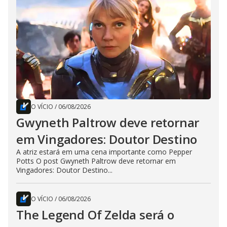
O VÍCIO
/
06/08/2026
Gwyneth Paltrow deve retornar
em Vingadores: Doutor Destino
A atriz estará em uma cena importante como Pepper
Potts O post Gwyneth Paltrow deve retornar em
Vingadores: Doutor Destino...
O VÍCIO
/
06/08/2026
The Legend Of Zelda será o