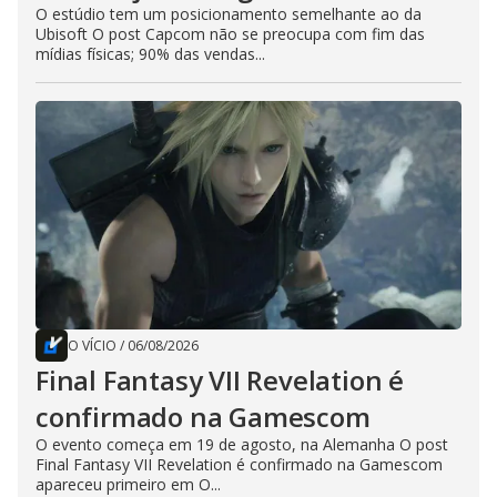
O estúdio tem um posicionamento semelhante ao da
Ubisoft O post Capcom não se preocupa com fim das
mídias físicas; 90% das vendas...
O VÍCIO
/
06/08/2026
Final Fantasy VII Revelation é
confirmado na Gamescom
O evento começa em 19 de agosto, na Alemanha O post
Final Fantasy VII Revelation é confirmado na Gamescom
apareceu primeiro em O...