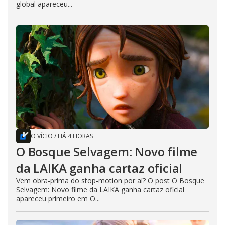
global apareceu...
O VÍCIO
/
HÁ 4 HORAS
O Bosque Selvagem: Novo filme
da LAIKA ganha cartaz oficial
Vem obra-prima do stop-motion por aí? O post O Bosque
Selvagem: Novo filme da LAIKA ganha cartaz oficial
apareceu primeiro em O...