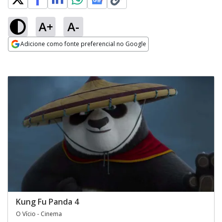
A+
A-
Adicione como fonte preferencial no Google
Opens in new window
Kung Fu Panda 4
O Vício - Cinema