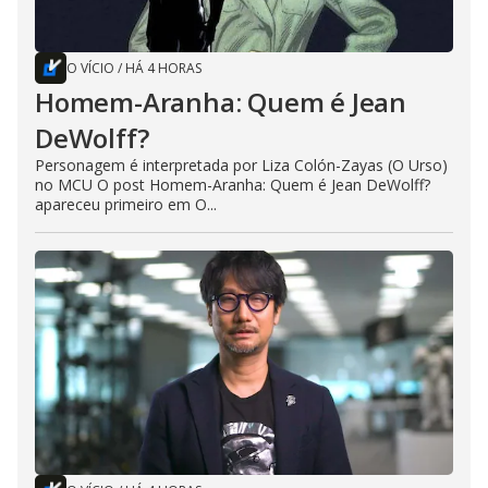
O VÍCIO
/
HÁ 4 HORAS
Homem-Aranha: Quem é Jean
DeWolff?
Personagem é interpretada por Liza Colón-Zayas (O Urso)
no MCU O post Homem-Aranha: Quem é Jean DeWolff?
apareceu primeiro em O...