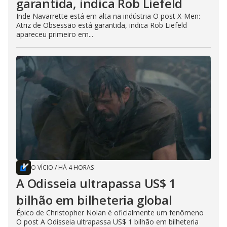
garantida, indica Rob Liefeld
Inde Navarrette está em alta na indústria O post X-Men:
Atriz de Obsessão está garantida, indica Rob Liefeld
apareceu primeiro em...
O VÍCIO
/
HÁ 4 HORAS
A Odisseia ultrapassa US$ 1
bilhão em bilheteria global
Épico de Christopher Nolan é oficialmente um fenômeno
O post A Odisseia ultrapassa US$ 1 bilhão em bilheteria