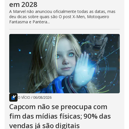
em 2028
A Marvel não anunciou oficialmente todas as datas, mas
deu dicas sobre quais são O post X-Men, Motoqueiro
Fantasma e Pantera...
O VÍCIO
/
06/08/2026
Capcom não se preocupa com
fim das mídias físicas; 90% das
vendas já são digitais