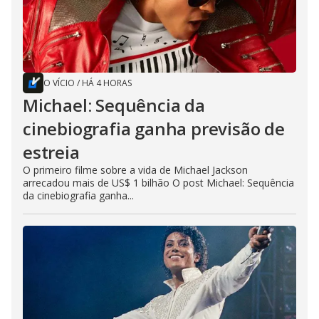
O VÍCIO
/
HÁ 4 HORAS
Michael: Sequência da
cinebiografia ganha previsão de
estreia
O primeiro filme sobre a vida de Michael Jackson
arrecadou mais de US$ 1 bilhão O post Michael: Sequência
da cinebiografia ganha...