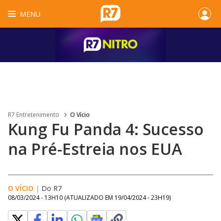
MENU
R7 Entretenimento
O Vício
Kung Fu Panda 4: Sucesso
na Pré-Estreia nos EUA
O VÍCIO
|
Do R7
08/03/2024 - 13H10
(ATUALIZADO EM
19/04/2024 - 23H19
)