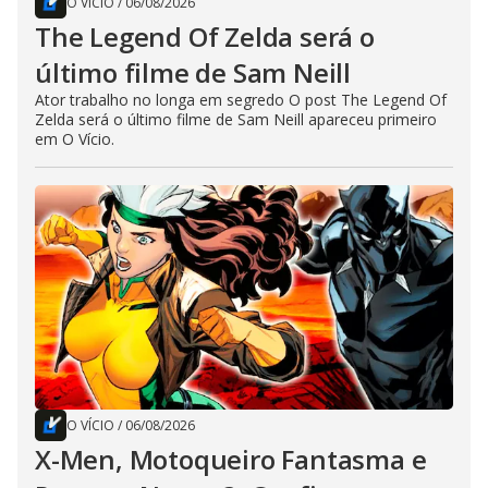
O VÍCIO
/
06/08/2026
The Legend Of Zelda será o
último filme de Sam Neill
Ator trabalho no longa em segredo O post The Legend Of
Zelda será o último filme de Sam Neill apareceu primeiro
em O Vício.
O VÍCIO
/
06/08/2026
X-Men, Motoqueiro Fantasma e