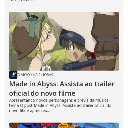
O VÍCIO
/
HÁ 2 HORAS
Made in Abyss: Assista ao trailer
oficial do novo filme
Apresentando novos personagens e prévia da música-
tema O post Made in Abyss: Assista ao trailer oficial do
novo filme apareceu...