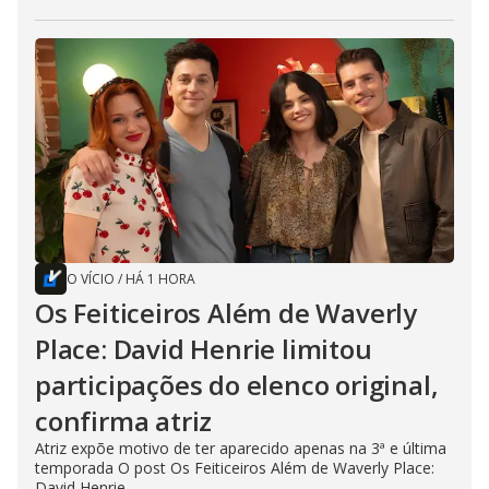
O VÍCIO
/
HÁ 1 HORA
Os Feiticeiros Além de Waverly
Place: David Henrie limitou
participações do elenco original,
confirma atriz
Atriz expõe motivo de ter aparecido apenas na 3ª e última
temporada O post Os Feiticeiros Além de Waverly Place:
David Henrie...