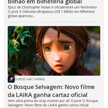
bilhão em bilheteria global
Épico de Christopher Nolan é oficialmente um fenômeno
O post A Odisseia ultrapassa US$ 1 bilhão em bilheteria
global apareceu...
O VÍCIO
/
HÁ 7 HORAS
O Bosque Selvagem: Novo filme
da LAIKA ganha cartaz oficial
Vem obra-prima do stop-motion por aí? O post O Bosque
Selvagem: Novo filme da LAIKA ganha cartaz oficial