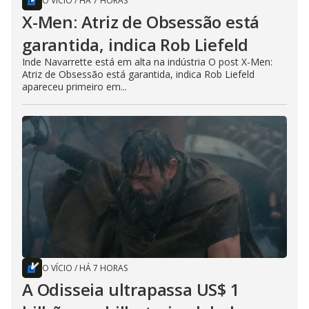
O VÍCIO
/
HÁ 7 HORAS
X-Men: Atriz de Obsessão está
garantida, indica Rob Liefeld
Inde Navarrette está em alta na indústria O post X-Men:
Atriz de Obsessão está garantida, indica Rob Liefeld
apareceu primeiro em...
O VÍCIO
/
HÁ 7 HORAS
A Odisseia ultrapassa US$ 1