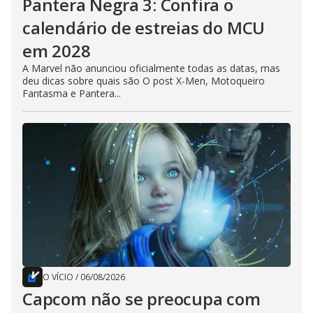
Pantera Negra 3: Confira o
calendário de estreias do MCU
em 2028
A Marvel não anunciou oficialmente todas as datas, mas
deu dicas sobre quais são O post X-Men, Motoqueiro
Fantasma e Pantera...
O VÍCIO
/
06/08/2026
Capcom não se preocupa com