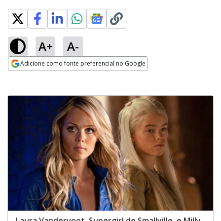
A+
A-
Adicione como fonte preferencial no Google
Opens in new window
Laura Vandervoot, Supergirl de Smallville, e Milly