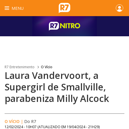
MENU
R7 Entretenimento
O Vício
Laura Vandervoort, a
Supergirl de Smallville,
parabeniza Milly Alcock
O VÍCIO
|
Do R7
12/02/2024 - 10H07
(ATUALIZADO EM
19/04/2024 - 21H29
)