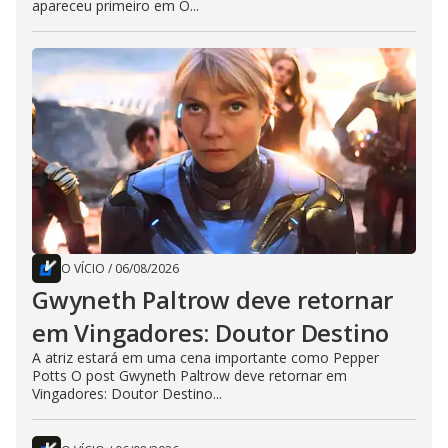
apareceu primeiro em O...
O VÍCIO
/
06/08/2026
Gwyneth Paltrow deve retornar
em Vingadores: Doutor Destino
A atriz estará em uma cena importante como Pepper
Potts O post Gwyneth Paltrow deve retornar em
Vingadores: Doutor Destino...