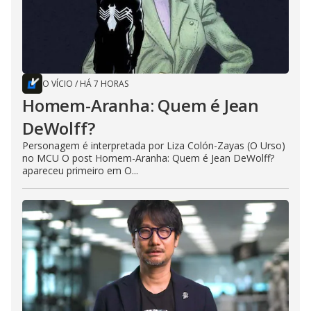
O VÍCIO
/
HÁ 7 HORAS
Homem-Aranha: Quem é Jean
DeWolff?
Personagem é interpretada por Liza Colón-Zayas (O Urso)
no MCU O post Homem-Aranha: Quem é Jean DeWolff?
apareceu primeiro em O...