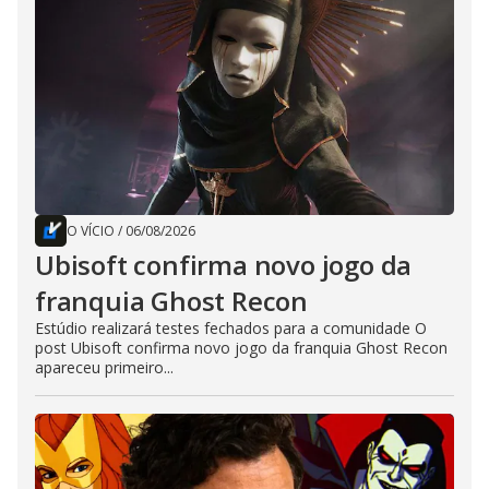
O VÍCIO
/
06/08/2026
Ubisoft confirma novo jogo da
franquia Ghost Recon
Estúdio realizará testes fechados para a comunidade O
post Ubisoft confirma novo jogo da franquia Ghost Recon
apareceu primeiro...