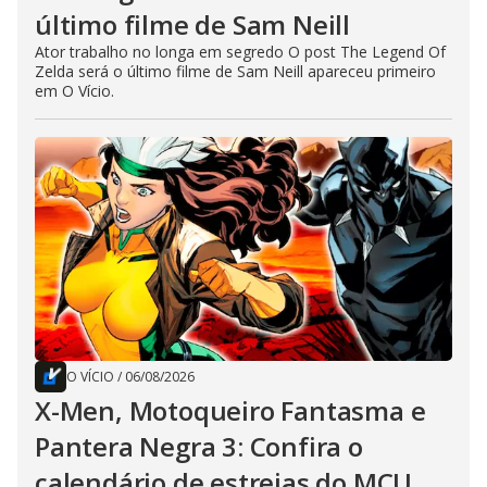
último filme de Sam Neill
Ator trabalho no longa em segredo O post The Legend Of
Zelda será o último filme de Sam Neill apareceu primeiro
em O Vício.
O VÍCIO
/
06/08/2026
X-Men, Motoqueiro Fantasma e
Pantera Negra 3: Confira o
calendário de estreias do MCU