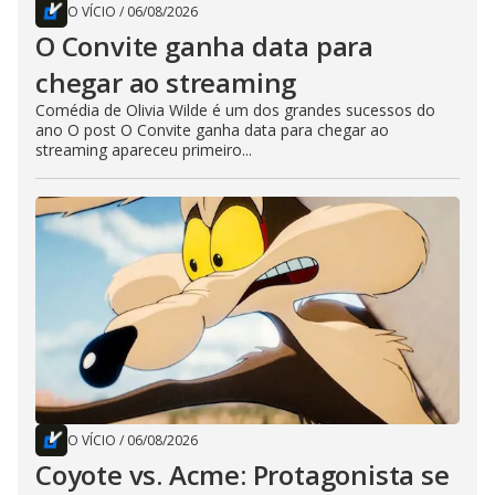
O VÍCIO
/
06/08/2026
O Convite ganha data para
chegar ao streaming
Comédia de Olivia Wilde é um dos grandes sucessos do
ano O post O Convite ganha data para chegar ao
streaming apareceu primeiro...
O VÍCIO
/
06/08/2026
Coyote vs. Acme: Protagonista se