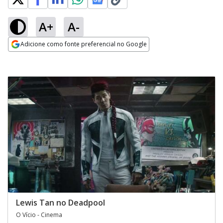
A+
A-
Adicione como fonte preferencial no Google
Opens in new window
Lewis Tan no Deadpool
O Vício - Cinema