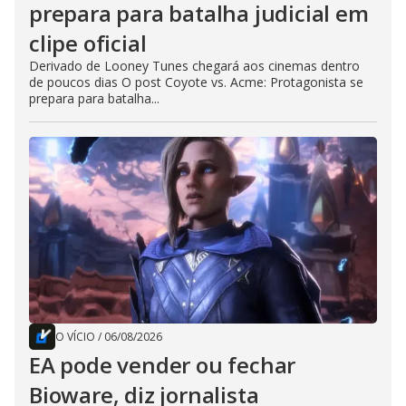
prepara para batalha judicial em
clipe oficial
Derivado de Looney Tunes chegará aos cinemas dentro
de poucos dias O post Coyote vs. Acme: Protagonista se
prepara para batalha...
O VÍCIO
/
06/08/2026
EA pode vender ou fechar
Bioware, diz jornalista