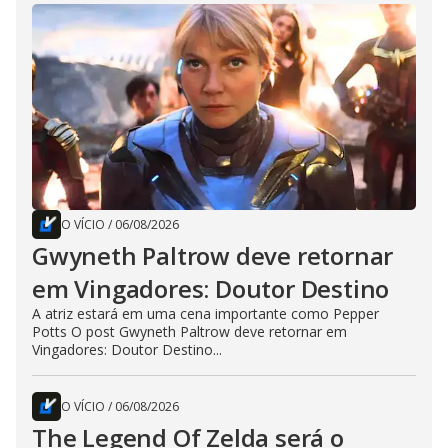
O VÍCIO
/
06/08/2026
Gwyneth Paltrow deve retornar
em Vingadores: Doutor Destino
A atriz estará em uma cena importante como Pepper
Potts O post Gwyneth Paltrow deve retornar em
Vingadores: Doutor Destino...
O VÍCIO
/
06/08/2026
The Legend Of Zelda será o