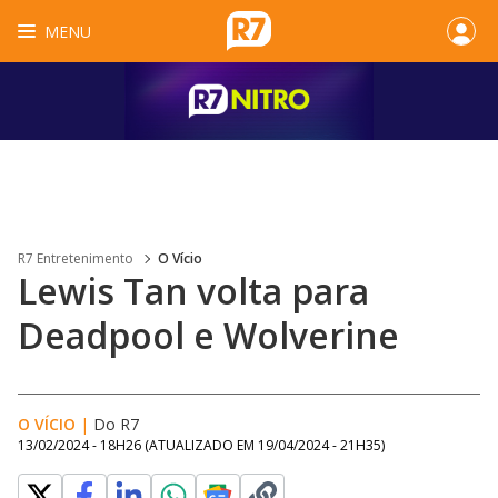
MENU
R7 Entretenimento
O Vício
Lewis Tan volta para
Deadpool e Wolverine
O VÍCIO
|
Do R7
13/02/2024 - 18H26
(ATUALIZADO EM
19/04/2024 - 21H35
)