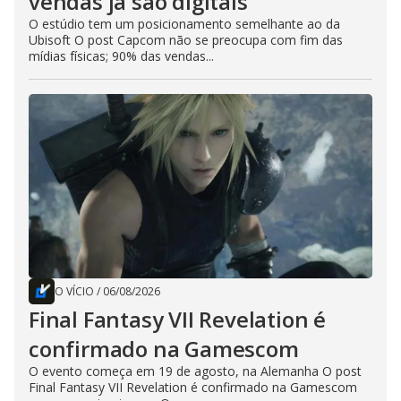
vendas já são digitais
O estúdio tem um posicionamento semelhante ao da
Ubisoft O post Capcom não se preocupa com fim das
mídias físicas; 90% das vendas...
O VÍCIO
/
06/08/2026
Final Fantasy VII Revelation é
confirmado na Gamescom
O evento começa em 19 de agosto, na Alemanha O post
Final Fantasy VII Revelation é confirmado na Gamescom