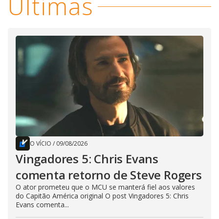
Últimas
O VÍCIO
/
09/08/2026
Vingadores 5: Chris Evans
comenta retorno de Steve Rogers
O ator prometeu que o MCU se manterá fiel aos valores
do Capitão América original O post Vingadores 5: Chris
Evans comenta...