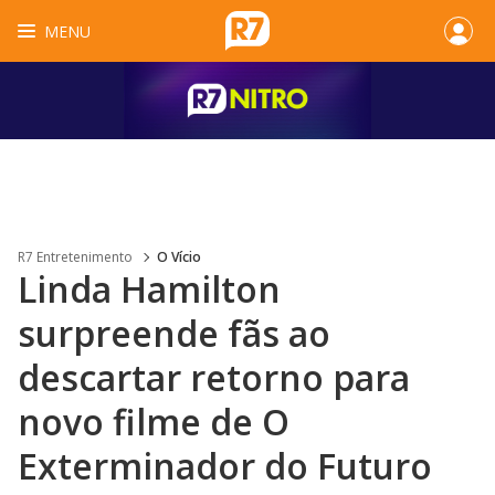
MENU
R7 Entretenimento
O Vício
Linda Hamilton
surpreende fãs ao
descartar retorno para
novo filme de O
Exterminador do Futuro