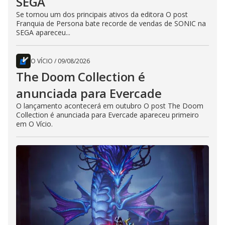
SEGA
Se tornou um dos principais ativos da editora O post
Franquia de Persona bate recorde de vendas de SONIC na
SEGA apareceu...
O VÍCIO
/
09/08/2026
The Doom Collection é
anunciada para Evercade
O lançamento acontecerá em outubro O post The Doom
Collection é anunciada para Evercade apareceu primeiro
em O Vício.