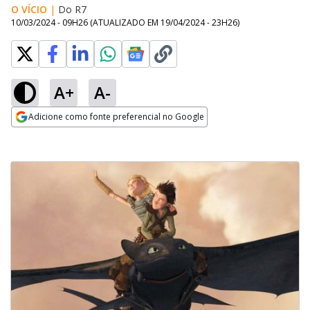
O VÍCIO
|
Do R7
10/03/2024 - 09H26
(ATUALIZADO EM
19/04/2024 - 23H26
)
A+
A-
Adicione como fonte preferencial no Google
Opens in new window