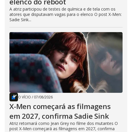
elenco do reboot
A atriz participou de testes de química e de tela com os
atores que disputavam vagas para o elenco O post X-Men:
Sadie Sink...
O VÍCIO
/
07/08/2026
X-Men começará as filmagens
em 2027, confirma Sadie Sink
Atriz retornará como Jean Grey no filme dos mutantes O
post X-Men começará as filmagens em 2027, confirma