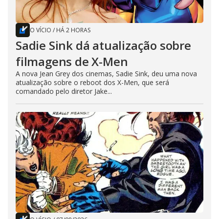
O VÍCIO
/
HÁ 2 HORAS
Sadie Sink dá atualização sobre
filmagens de X-Men
A nova Jean Grey dos cinemas, Sadie Sink, deu uma nova
atualização sobre o reboot dos X-Men, que será
comandado pelo diretor Jake...