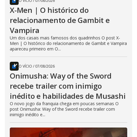
O VÍCIO
/
07/08/2026
X-Men | O histórico do
relacionamento de Gambit e
Vampira
Um dos casais mais famosos dos quadrinhos O post X-
Men | O histórico do relacionamento de Gambit e Vampira
apareceu primeiro em O...
O VÍCIO
/
07/08/2026
Onimusha: Way of the Sword
recebe trailer com inimigo
inédito e habilidades de Musashi
O novo jogo da franquia chega em poucas semanas O
post Onimusha: Way of the Sword recebe trailer com
inimigo inédito e...