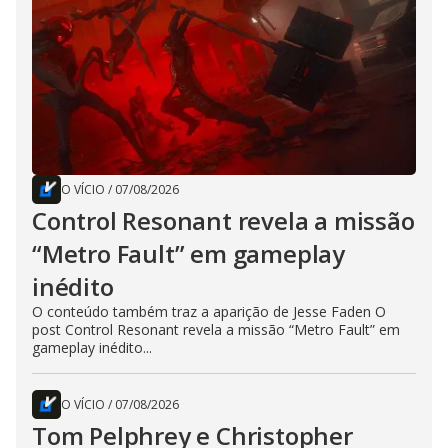
O VÍCIO
/
07/08/2026
Control Resonant revela a missão
“Metro Fault” em gameplay
inédito
O conteúdo também traz a aparição de Jesse Faden O
post Control Resonant revela a missão “Metro Fault” em
gameplay inédito...
O VÍCIO
/
07/08/2026
Tom Pelphrey e Christopher