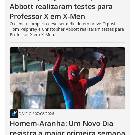
Abbott realizaram testes para
Professor X em X-Men
O elenco completo deve ser definido em breve O post
Tom Pelphrey e Christopher Abbott realizaram testes para
Professor X em X-Men...
O VÍCIO
/
07/08/2026
Homem-Aranha: Um Novo Dia
registra a maior primeira semana