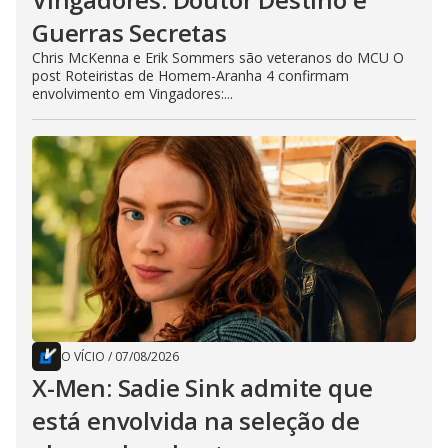
Guerras Secretas
Chris McKenna e Erik Sommers são veteranos do MCU O
post Roteiristas de Homem-Aranha 4 confirmam
envolvimento em Vingadores:...
O VÍCIO
/
07/08/2026
X-Men: Sadie Sink admite que
está envolvida na seleção de