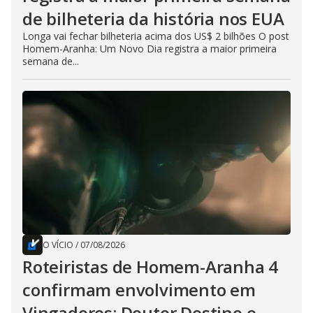
de bilheteria da história nos EUA
Longa vai fechar bilheteria acima dos US$ 2 bilhões O post
Homem-Aranha: Um Novo Dia registra a maior primeira
semana de...
O VÍCIO
/
07/08/2026
Roteiristas de Homem-Aranha 4
confirmam envolvimento em
Vingadores: Doutor Destino e