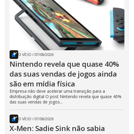
O VÍCIO
/
07/08/2026
Nintendo revela que quase 40%
das suas vendas de jogos ainda
são em mídia física
Empresa não deve acelerar uma transição para a
distribuição digital O post Nintendo revela que quase 40%
das suas vendas de jogos...
O VÍCIO
/
07/08/2026
X-Men: Sadie Sink não sabia