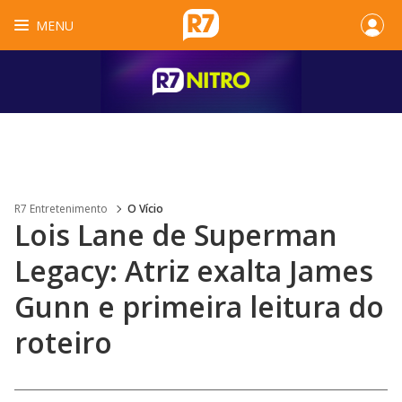
MENU
R7 Entretenimento
O Vício
Lois Lane de Superman
Legacy: Atriz exalta James
Gunn e primeira leitura do
roteiro