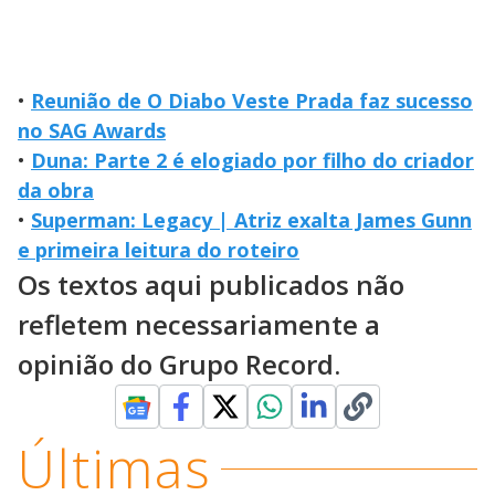
•
Reunião de O Diabo Veste Prada faz sucesso
no SAG Awards
•
Duna: Parte 2 é elogiado por filho do criador
da obra
•
Superman: Legacy | Atriz exalta James Gunn
e primeira leitura do roteiro
Os textos aqui publicados não
refletem necessariamente a
opinião do Grupo Record.
Últimas