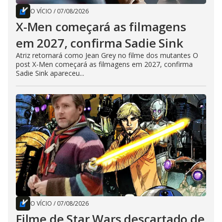
O VÍCIO
/
07/08/2026
X-Men começará as filmagens
em 2027, confirma Sadie Sink
Atriz retornará como Jean Grey no filme dos mutantes O
post X-Men começará as filmagens em 2027, confirma
Sadie Sink apareceu...
O VÍCIO
/
07/08/2026
Filme de Star Wars descartado de