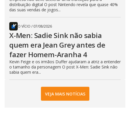
distribuição digital O post Nintendo revela que quase 40%
das suas vendas de jogos...
O VÍCIO
/
07/08/2026
X-Men: Sadie Sink não sabia
quem era Jean Grey antes de
fazer Homem-Aranha 4
Kevin Feige e os irmãos Duffer ajudaram a atriz a entender
o tamanho da personagem O post X-Men: Sadie Sink não
sabia quem era...
VEJA MAIS NOTÍCIAS