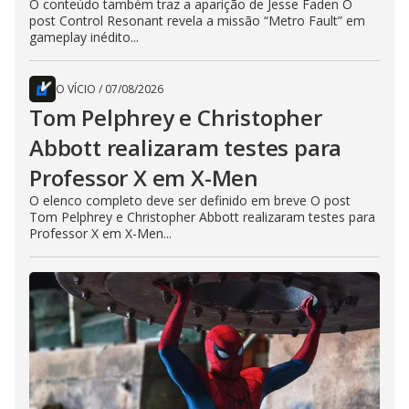
O conteúdo também traz a aparição de Jesse Faden O
post Control Resonant revela a missão “Metro Fault” em
gameplay inédito...
O VÍCIO
/
07/08/2026
Tom Pelphrey e Christopher
Abbott realizaram testes para
Professor X em X-Men
O elenco completo deve ser definido em breve O post
Tom Pelphrey e Christopher Abbott realizaram testes para
Professor X em X-Men...