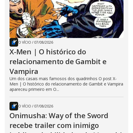
O VÍCIO
/
07/08/2026
X-Men | O histórico do
relacionamento de Gambit e
Vampira
Um dos casais mais famosos dos quadrinhos O post X-
Men | O histórico do relacionamento de Gambit e Vampira
apareceu primeiro em O...
O VÍCIO
/
07/08/2026
Onimusha: Way of the Sword
recebe trailer com inimigo