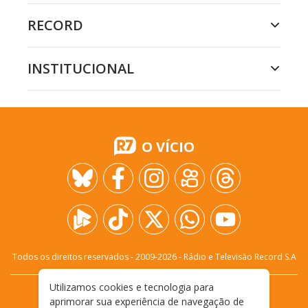
RECORD
INSTITUCIONAL
O VÍCIO
Todos os direitos reservados - 2009-
2026
- Rádio e Televisão Record S.A
Utilizamos cookies e tecnologia para
CARREIRA
FALE CONOSCO
PRIVACIDADE
aprimorar sua experiência de navegação de