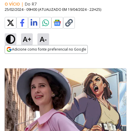
O VÍCIO
|
Do R7
25/02/2024 - 09H00
(ATUALIZADO EM
19/04/2024 - 22H25
)
A+
A-
Adicione como fonte preferencial no Google
Opens in new window