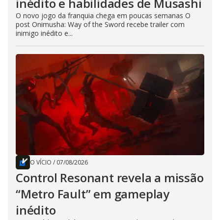
inédito e habilidades de Musashi
O novo jogo da franquia chega em poucas semanas O
post Onimusha: Way of the Sword recebe trailer com
inimigo inédito e...
O VÍCIO
/
07/08/2026
Control Resonant revela a missão
“Metro Fault” em gameplay
inédito