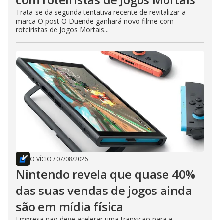
Trata-se da segunda tentativa recente de revitalizar a
marca O post O Duende ganhará novo filme com
roteiristas de Jogos Mortais...
O VÍCIO
/
07/08/2026
Nintendo revela que quase 40%
das suas vendas de jogos ainda
são em mídia física
Empresa não deve acelerar uma transição para a