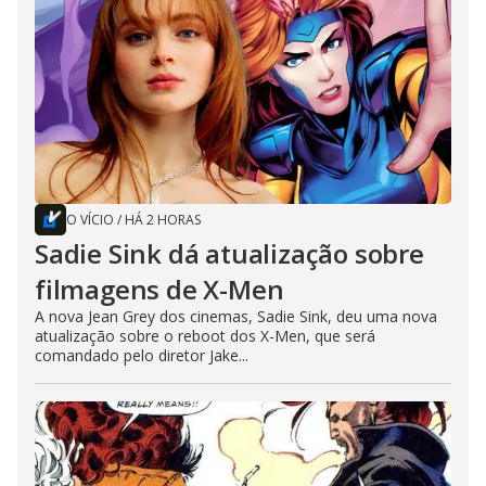
O VÍCIO
/
HÁ 2 HORAS
Sadie Sink dá atualização sobre
filmagens de X-Men
A nova Jean Grey dos cinemas, Sadie Sink, deu uma nova
atualização sobre o reboot dos X-Men, que será
comandado pelo diretor Jake...