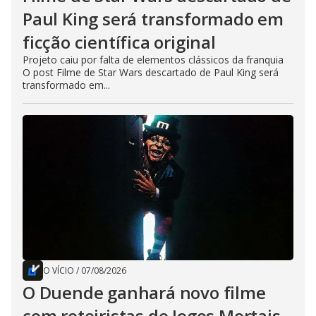
Paul King será transformado em
ficção científica original
Projeto caiu por falta de elementos clássicos da franquia
O post Filme de Star Wars descartado de Paul King será
transformado em...
O VÍCIO
/
07/08/2026
O Duende ganhará novo filme
com roteiristas de Jogos Mortais