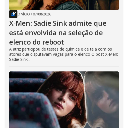
O VÍCIO
/
07/08/2026
X-Men: Sadie Sink admite que
está envolvida na seleção de
elenco do reboot
A atriz participou de testes de química e de tela com os
atores que disputavam vagas para o elenco O post X-Men:
Sadie Sink...