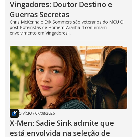
Vingadores: Doutor Destino e
Guerras Secretas
Chris McKenna e Erik Sommers são veteranos do MCU O
post Roteiristas de Homem-Aranha 4 confirmam
envolvimento em Vingadores:...
O VÍCIO
/
07/08/2026
X-Men: Sadie Sink admite que
está envolvida na seleção de