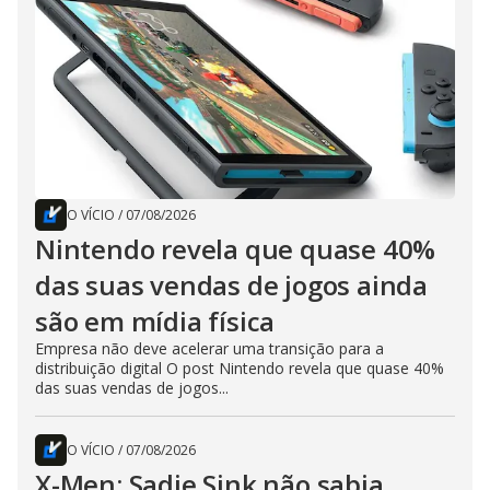
O VÍCIO
/
07/08/2026
Nintendo revela que quase 40%
das suas vendas de jogos ainda
são em mídia física
Empresa não deve acelerar uma transição para a
distribuição digital O post Nintendo revela que quase 40%
das suas vendas de jogos...
O VÍCIO
/
07/08/2026
X-Men: Sadie Sink não sabia