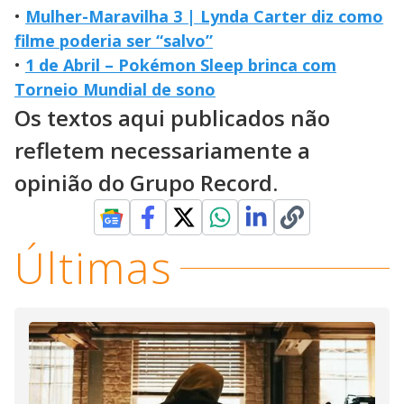
•
Mulher-Maravilha 3 | Lynda Carter diz como
filme poderia ser “salvo”
•
1 de Abril – Pokémon Sleep brinca com
Torneio Mundial de sono
Os textos aqui publicados não
refletem necessariamente a
opinião do Grupo Record.
Últimas