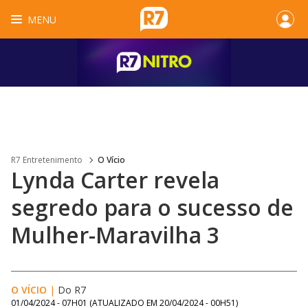
MENU
R7 Entretenimento
O Vício
Lynda Carter revela
segredo para o sucesso de
Mulher-Maravilha 3
O VÍCIO
|
Do R7
01/04/2024 - 07H01
(ATUALIZADO EM
20/04/2024 - 00H51
)