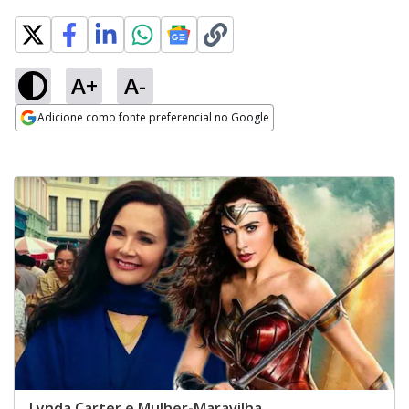
A+
A-
Adicione como fonte preferencial no Google
Opens in new window
Lynda Carter e Mulher-Maravilha