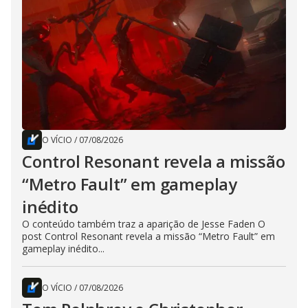
O VÍCIO
/
07/08/2026
Control Resonant revela a missão
“Metro Fault” em gameplay
inédito
O conteúdo também traz a aparição de Jesse Faden O
post Control Resonant revela a missão “Metro Fault” em
gameplay inédito...
O VÍCIO
/
07/08/2026