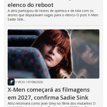
elenco do reboot
A atriz participou de testes de química e de tela com os
atores que disputavam vagas para o elenco O post X-Men:
Sadie Sink...
O VÍCIO
/
07/08/2026
X-Men começará as filmagens
em 2027, confirma Sadie Sink
Atriz retornará como Jean Grey no filme dos mutantes O