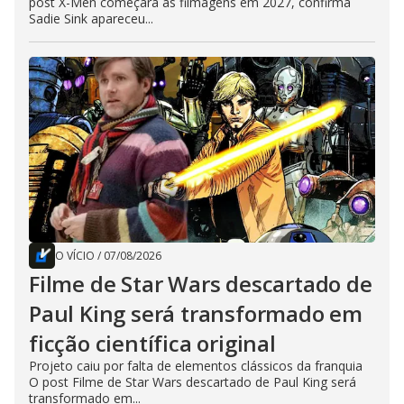
post X-Men começará as filmagens em 2027, confirma
Sadie Sink apareceu...
O VÍCIO
/
07/08/2026
Filme de Star Wars descartado de
Paul King será transformado em
ficção científica original
Projeto caiu por falta de elementos clássicos da franquia
O post Filme de Star Wars descartado de Paul King será
transformado em...