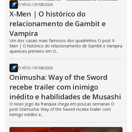
O VÍCIO
/
07/08/2026
X-Men | O histórico do
relacionamento de Gambit e
Vampira
Um dos casais mais famosos dos quadrinhos O post X-
Men | O histórico do relacionamento de Gambit e Vampira
apareceu primeiro em O...
O VÍCIO
/
07/08/2026
Onimusha: Way of the Sword
recebe trailer com inimigo
inédito e habilidades de Musashi
O novo jogo da franquia chega em poucas semanas O
post Onimusha: Way of the Sword recebe trailer com
inimigo inédito e...