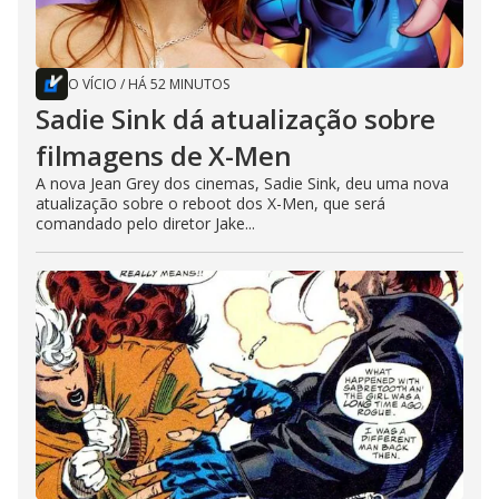
O VÍCIO
/
HÁ 52 MINUTOS
Sadie Sink dá atualização sobre
filmagens de X-Men
A nova Jean Grey dos cinemas, Sadie Sink, deu uma nova
atualização sobre o reboot dos X-Men, que será
comandado pelo diretor Jake...