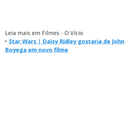
Leia mais em Filmes - O Vício
•
Star Wars | Daisy Ridley gostaria de John
Boyega em novo filme