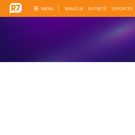
MENU
BRASÍLIA
ENTRETÊ
ESPORTES