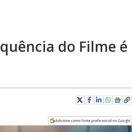
quência do Filme é
Adicione como fonte preferencial no Google
Opens in new window