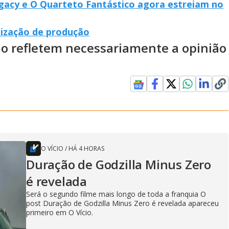
acy e O Quarteto Fantástico agora estreiam no
lização de produção
ão refletem necessariamente a opinião
O VÍCIO
/
HÁ 4 HORAS
Duração de Godzilla Minus Zero
é revelada
Será o segundo filme mais longo de toda a franquia O
post Duração de Godzilla Minus Zero é revelada apareceu
primeiro em O Vício.