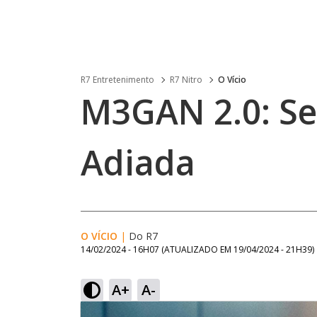
R7 Entretenimento
R7 Nitro
O Vício
M3GAN 2.0: Se
Adiada
O VÍCIO
|
Do R7
14/02/2024 - 16H07
(ATUALIZADO EM
19/04/2024 - 21H39
)
A+
A-