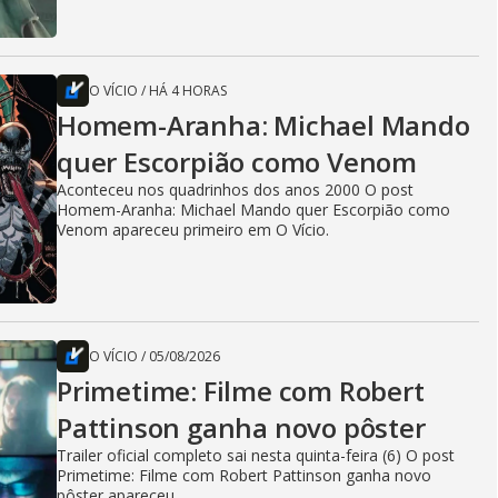
O VÍCIO
/
HÁ 4 HORAS
Homem-Aranha: Michael Mando
quer Escorpião como Venom
Aconteceu nos quadrinhos dos anos 2000 O post
Homem-Aranha: Michael Mando quer Escorpião como
Venom apareceu primeiro em O Vício.
O VÍCIO
/
05/08/2026
Primetime: Filme com Robert
Pattinson ganha novo pôster
Trailer oficial completo sai nesta quinta-feira (6) O post
Primetime: Filme com Robert Pattinson ganha novo
pôster apareceu...