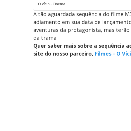
O Vício - Cinema
A tão aguardada sequência do filme M
adiamento em sua data de lançamento.
aventuras da protagonista, mas terão
da trama.
Quer saber mais sobre a sequência 
site do nosso parceiro,
Filmes - O Víc