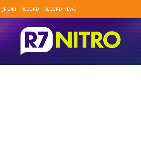
JR 24H
RECORD
RECORD NEWS