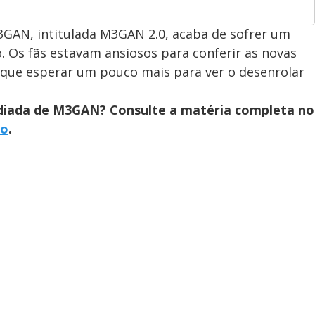
3GAN, intitulada M3GAN 2.0, acaba de sofrer um
 Os fãs estavam ansiosos para conferir as novas
 que esperar um pouco mais para ver o desenrolar
adiada de M3GAN? Consulte a matéria completa no
io
.