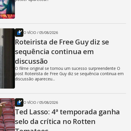
O VÍCIO
/
05/08/2026
Roteirista de Free Guy diz se
sequência continua em
discussão
O filme original se tornou um sucesso surpreendente O
post Roteirista de Free Guy diz se sequência continua em
discussão apareceu...
O VÍCIO
/
05/08/2026
Ted Lasso: 4ª temporada ganha
selo da crítica no Rotten
Tomatoes