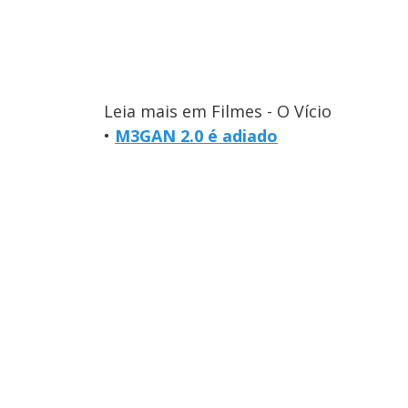
Leia mais em Filmes - O Vício
•
M3GAN 2.0 é adiado