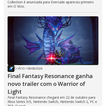
Collection é anunciada para Evercade apareceu primeiro
em O Vício.
O VÍCIO
/
08/08/2026
Final Fantasy Resonance ganha
novo trailer com o Warrior of
Light
Final Fantasy Resonance chegará em 22 de outubro para
Xbox Series X/S, Nintendo Switch, Nintendo Switch 2, PC e
PS5. O post...