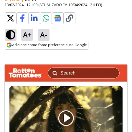
13/02/2024 - 12H09
(ATUALIZADO EM
19/04/2024 - 21H33
)
A+
A-
Adicione como fonte preferencial no Google
Opens in new window