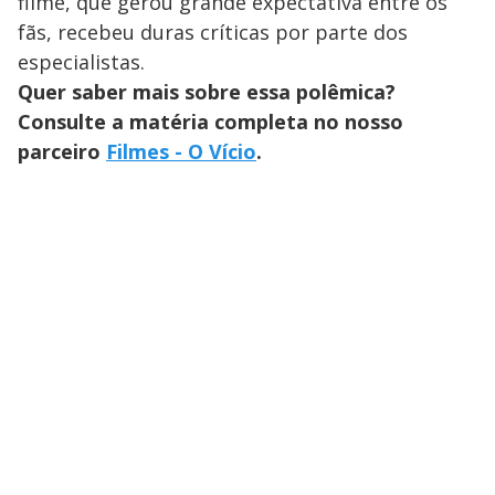
filme, que gerou grande expectativa entre os
fãs, recebeu duras críticas por parte dos
especialistas.
Quer saber mais sobre essa polêmica?
Consulte a matéria completa no nosso
parceiro
Filmes - O Vício
.