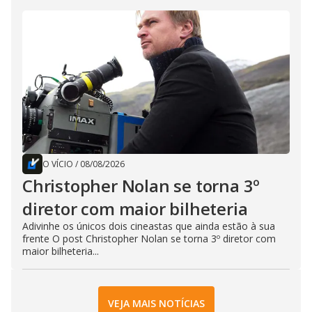
O VÍCIO
/
08/08/2026
Christopher Nolan se torna 3º
diretor com maior bilheteria
Adivinhe os únicos dois cineastas que ainda estão à sua
frente O post Christopher Nolan se torna 3º diretor com
maior bilheteria...
VEJA MAIS NOTÍCIAS