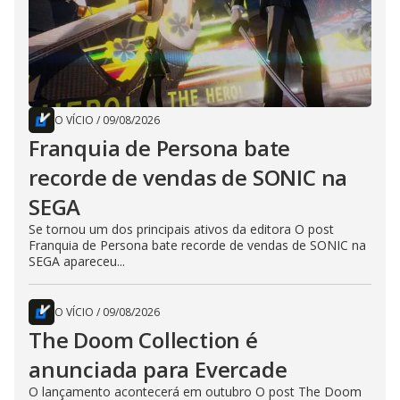
O VÍCIO
/
09/08/2026
Franquia de Persona bate
recorde de vendas de SONIC na
SEGA
Se tornou um dos principais ativos da editora O post
Franquia de Persona bate recorde de vendas de SONIC na
SEGA apareceu...
O VÍCIO
/
09/08/2026
The Doom Collection é
anunciada para Evercade
O lançamento acontecerá em outubro O post The Doom