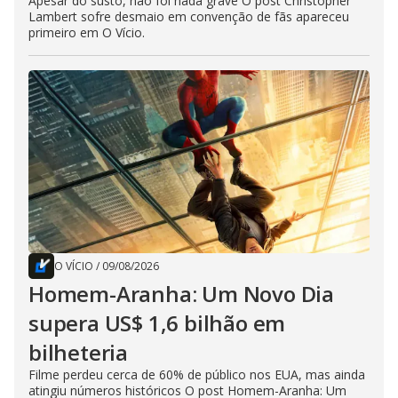
Apesar do susto, não foi nada grave O post Christopher
Lambert sofre desmaio em convenção de fãs apareceu
primeiro em O Vício.
O VÍCIO
/
09/08/2026
Homem-Aranha: Um Novo Dia
supera US$ 1,6 bilhão em
bilheteria
Filme perdeu cerca de 60% de público nos EUA, mas ainda
atingiu números históricos O post Homem-Aranha: Um