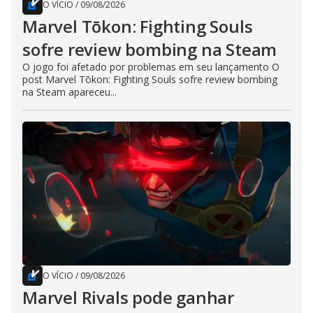
O VÍCIO
/
09/08/2026
Marvel Tōkon: Fighting Souls
sofre review bombing na Steam
O jogo foi afetado por problemas em seu lançamento O
post Marvel Tōkon: Fighting Souls sofre review bombing
na Steam apareceu...
O VÍCIO
/
09/08/2026
Marvel Rivals pode ganhar