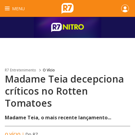
MENU
R7 Entretenimento
O Vício
Madame Teia decepciona
críticos no Rotten
Tomatoes
Madame Teia, o mais recente lançamento...
O VÍCIO
|
Do R7