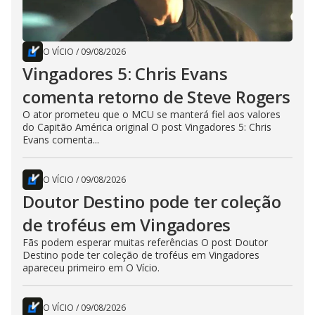
O VÍCIO
/
09/08/2026
Vingadores 5: Chris Evans
comenta retorno de Steve Rogers
O ator prometeu que o MCU se manterá fiel aos valores
do Capitão América original O post Vingadores 5: Chris
Evans comenta...
O VÍCIO
/
09/08/2026
Doutor Destino pode ter coleção
de troféus em Vingadores
Fãs podem esperar muitas referências O post Doutor
Destino pode ter coleção de troféus em Vingadores
apareceu primeiro em O Vício.
O VÍCIO
/
09/08/2026