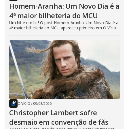
Homem-Aranha: Um Novo Dia é a
4ª maior bilheteria do MCU
Um hit é um hit! O post Homem-Aranha: Um Novo Dia é a
4ª maior bilheteria do MCU apareceu primeiro em O Vício.
O VÍCIO
/
09/08/2026
Christopher Lambert sofre
desmaio em convenção de fãs