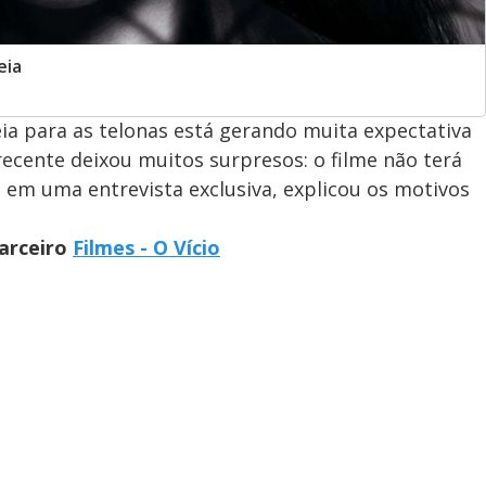
eia
 para as telonas está gerando muita expectativa
recente deixou muitos surpresos: o filme não terá
, em uma entrevista exclusiva, explicou os motivos
parceiro
Filmes - O Vício