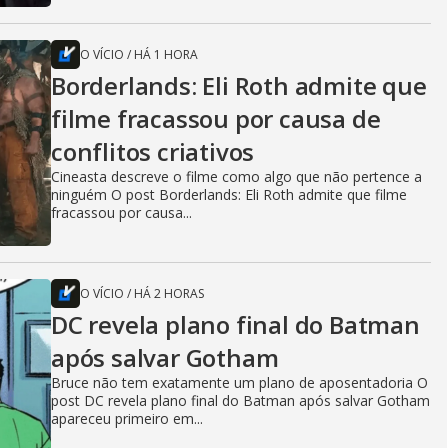
O VÍCIO
/
HÁ 1 HORA
Borderlands: Eli Roth admite que
filme fracassou por causa de
conflitos criativos
Cineasta descreve o filme como algo que não pertence a
ninguém O post Borderlands: Eli Roth admite que filme
fracassou por causa...
O VÍCIO
/
HÁ 2 HORAS
DC revela plano final do Batman
após salvar Gotham
Bruce não tem exatamente um plano de aposentadoria O
post DC revela plano final do Batman após salvar Gotham
apareceu primeiro em...