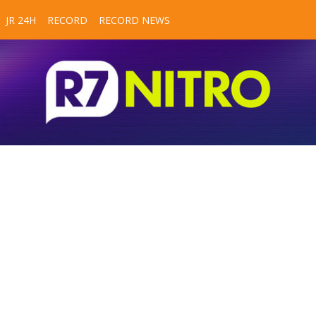
JR 24H
RECORD
RECORD NEWS