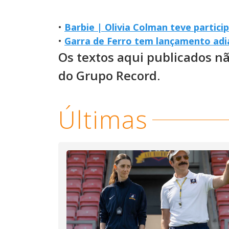
•
Barbie | Olivia Colman teve partici
•
Garra de Ferro tem lançamento adi
Os textos aqui publicados n
do Grupo Record.
Últimas