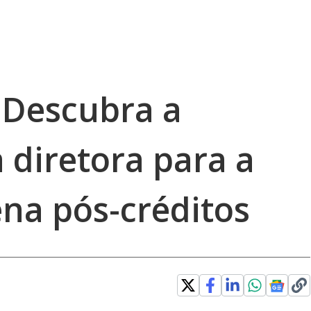
 Descubra a
a diretora para a
ena pós-créditos