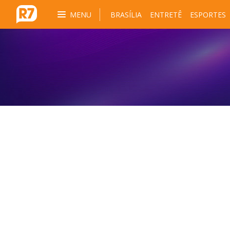
MENU
BRASÍLIA
ENTRETÊ
ESPORTES