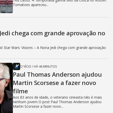
Ted Lasso: 4ª temporada ganha selo da crítica no Rotten
Tomatoes apareceu...
a Jedi chega com grande aprovação no
t Star Wars: Visions – A Nona Jedi chega com grande aprovação
O VÍCIO
/
HÁ 46 MINUTOS
Paul Thomas Anderson ajudou
Martin Scorsese a fazer novo
filme
Aos 83 anos de idade, o veterano cineasta não é mais
nenhum jovem O post Paul Thomas Anderson ajudou
Martin Scorsese a fazer novo...