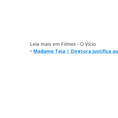
Leia mais em Filmes - O Vício
•
Madame Teia | Diretora justifica a