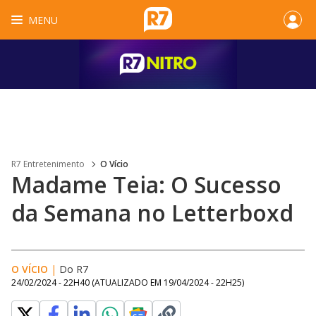
MENU
R7 Entretenimento
O Vício
Madame Teia: O Sucesso
da Semana no Letterboxd
O VÍCIO
|
Do R7
24/02/2024 - 22H40
(ATUALIZADO EM
19/04/2024 - 22H25
)