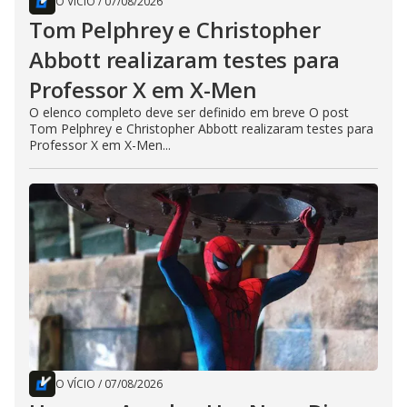
O VÍCIO
/
07/08/2026
Tom Pelphrey e Christopher
Abbott realizaram testes para
Professor X em X-Men
O elenco completo deve ser definido em breve O post
Tom Pelphrey e Christopher Abbott realizaram testes para
Professor X em X-Men...
O VÍCIO
/
07/08/2026