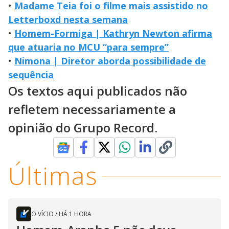
•
Madame Teia foi o filme mais assistido no
Letterboxd nesta semana
•
Homem-Formiga | Kathryn Newton afirma
que atuaria no MCU “para sempre”
•
Nimona | Diretor aborda possibilidade de
sequência
Os textos aqui publicados não
refletem necessariamente a
opinião do Grupo Record.
Últimas
O VÍCIO
/
HÁ 1 HORA