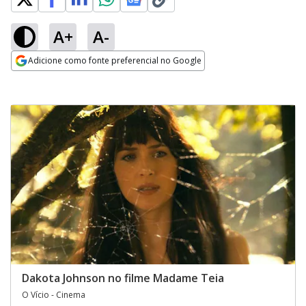
A+
A-
Adicione como fonte preferencial no Google
Opens in new window
Dakota Johnson no filme Madame Teia
O Vício - Cinema