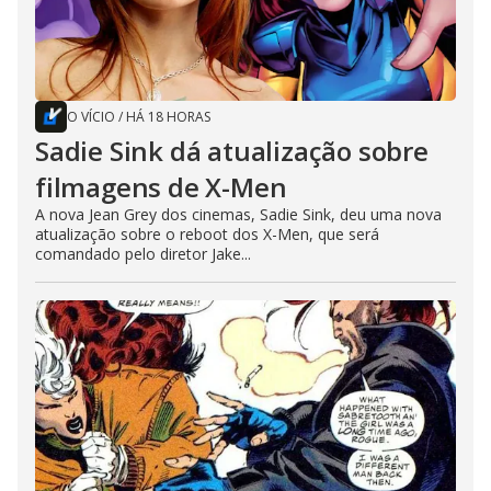
O VÍCIO
/
HÁ 18 HORAS
Sadie Sink dá atualização sobre
filmagens de X-Men
A nova Jean Grey dos cinemas, Sadie Sink, deu uma nova
atualização sobre o reboot dos X-Men, que será
comandado pelo diretor Jake...