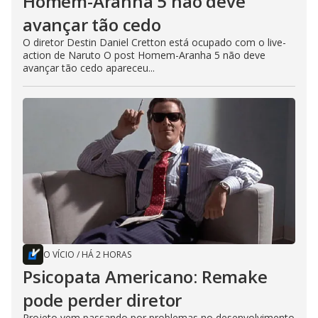
Homem-Aranha 5 não deve
avançar tão cedo
O diretor Destin Daniel Cretton está ocupado com o live-
action de Naruto O post Homem-Aranha 5 não deve
avançar tão cedo apareceu...
O VÍCIO
/
HÁ 2 HORAS
Psicopata Americano: Remake
pode perder diretor
Projeto vem passando por problemas no desenvolvimento