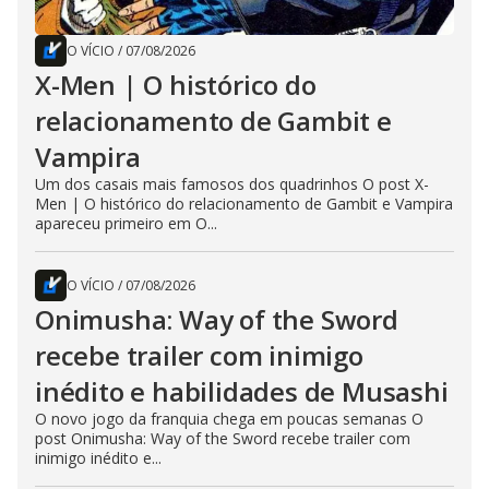
O VÍCIO
/
07/08/2026
X-Men | O histórico do
relacionamento de Gambit e
Vampira
Um dos casais mais famosos dos quadrinhos O post X-
Men | O histórico do relacionamento de Gambit e Vampira
apareceu primeiro em O...
O VÍCIO
/
07/08/2026
Onimusha: Way of the Sword
recebe trailer com inimigo
inédito e habilidades de Musashi
O novo jogo da franquia chega em poucas semanas O
post Onimusha: Way of the Sword recebe trailer com
inimigo inédito e...