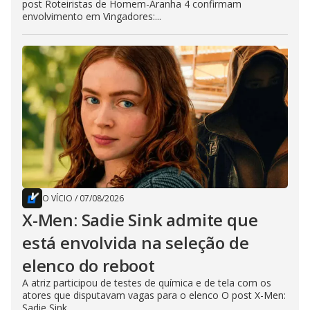
post Roteiristas de Homem-Aranha 4 confirmam
envolvimento em Vingadores:...
O VÍCIO
/
07/08/2026
X-Men: Sadie Sink admite que
está envolvida na seleção de
elenco do reboot
A atriz participou de testes de química e de tela com os
atores que disputavam vagas para o elenco O post X-Men:
Sadie Sink...