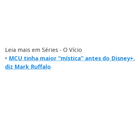
Leia mais em Séries - O Vício
•
MCU tinha maior “mística” antes do Disney+,
diz Mark Ruffalo