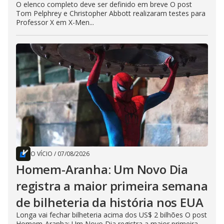
O elenco completo deve ser definido em breve O post
Tom Pelphrey e Christopher Abbott realizaram testes para
Professor X em X-Men...
O VÍCIO
/
07/08/2026
Homem-Aranha: Um Novo Dia
registra a maior primeira semana
de bilheteria da história nos EUA
Longa vai fechar bilheteria acima dos US$ 2 bilhões O post
Homem-Aranha: Um Novo Dia registra a maior primeira