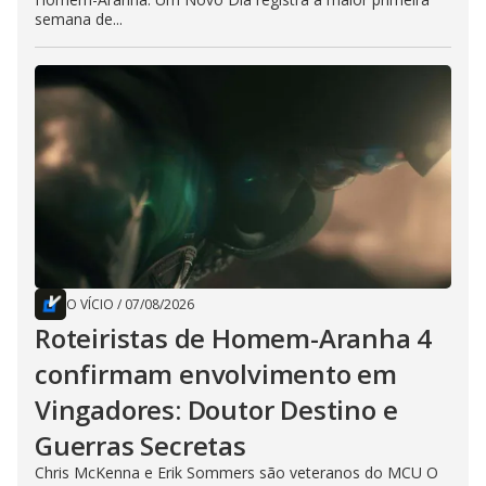
semana de...
O VÍCIO
/
07/08/2026
Roteiristas de Homem-Aranha 4
confirmam envolvimento em
Vingadores: Doutor Destino e
Guerras Secretas
Chris McKenna e Erik Sommers são veteranos do MCU O