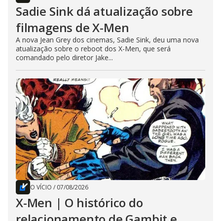
Sadie Sink dá atualização sobre
filmagens de X-Men
A nova Jean Grey dos cinemas, Sadie Sink, deu uma nova
atualização sobre o reboot dos X-Men, que será
comandado pelo diretor Jake...
O VÍCIO
/
07/08/2026
X-Men | O histórico do
relacionamento de Gambit e