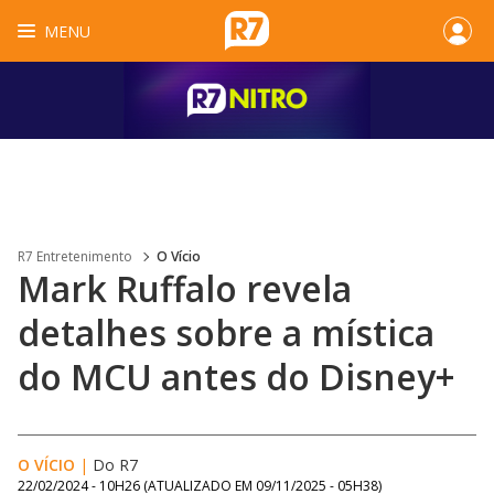
MENU
R7 Entretenimento
O Vício
Mark Ruffalo revela
detalhes sobre a mística
do MCU antes do Disney+
O VÍCIO
|
Do R7
22/02/2024 - 10H26
(ATUALIZADO EM
09/11/2025 - 05H38
)