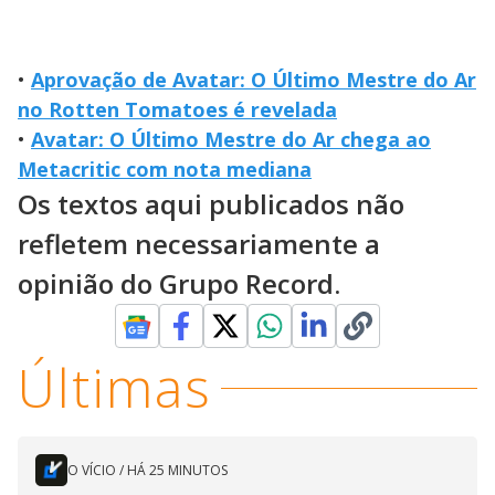
•
Aprovação de Avatar: O Último Mestre do Ar
no Rotten Tomatoes é revelada
•
Avatar: O Último Mestre do Ar chega ao
Metacritic com nota mediana
Os textos aqui publicados não
refletem necessariamente a
opinião do Grupo Record.
Últimas
O VÍCIO
/
HÁ 25 MINUTOS