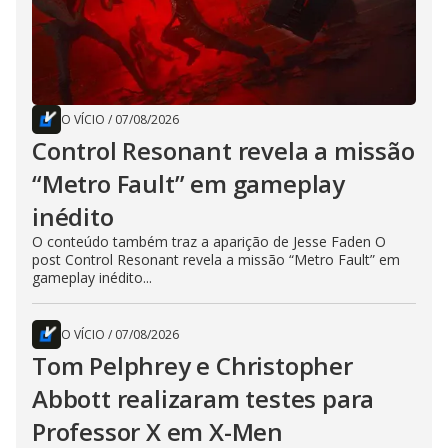
O VÍCIO
/
07/08/2026
Control Resonant revela a missão
“Metro Fault” em gameplay
inédito
O conteúdo também traz a aparição de Jesse Faden O
post Control Resonant revela a missão “Metro Fault” em
gameplay inédito...
O VÍCIO
/
07/08/2026
Tom Pelphrey e Christopher
Abbott realizaram testes para
Professor X em X-Men