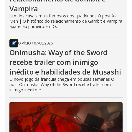
Vampira
Um dos casais mais famosos dos quadrinhos O post X-
Men | O histórico do relacionamento de Gambit e Vampira
apareceu primeiro em O...
O VÍCIO
/
07/08/2026
Onimusha: Way of the Sword
recebe trailer com inimigo
inédito e habilidades de Musashi
O novo jogo da franquia chega em poucas semanas O
post Onimusha: Way of the Sword recebe trailer com
inimigo inédito e...