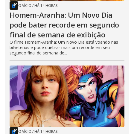
O VÍCIO
/
HÁ 14 HORAS
Homem-Aranha: Um Novo Dia
pode bater recorde em segundo
final de semana de exibição
O filme Homem-Aranha: Um Novo Dia está voando nas
bilheterias e pode quebrar mais um recorde em seu
segundo final de semana de...
O VÍCIO
/
HÁ 14 HORAS