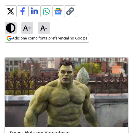
A+
A-
Adicione como fonte preferencial no Google
Opens in new window
Smart Hulk em Vingadores