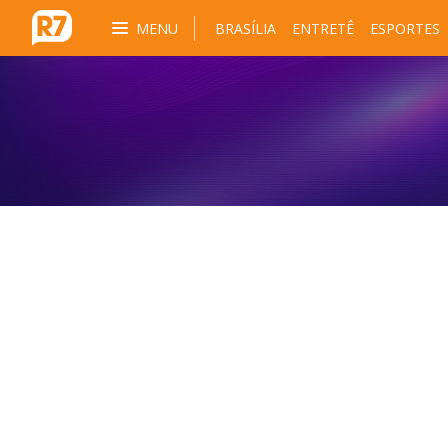
MENU
BRASÍLIA
ENTRETÊ
ESPORTES