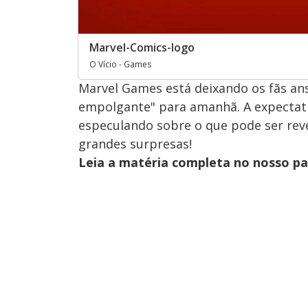
Marvel-Comics-logo
O Vício - Games
Marvel Games está deixando os fãs a
empolgante" para amanhã. A expectativ
especulando sobre o que pode ser rev
grandes surpresas!
Leia a matéria completa no nosso p