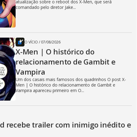
atualização sobre o reboot dos X-Men, que será
comandado pelo diretor Jake...
O VÍCIO
/
07/08/2026
X-Men | O histórico do
relacionamento de Gambit e
Vampira
Um dos casais mais famosos dos quadrinhos O post X-
Men | O histórico do relacionamento de Gambit e
Vampira apareceu primeiro em O...
 recebe trailer com inimigo inédito e