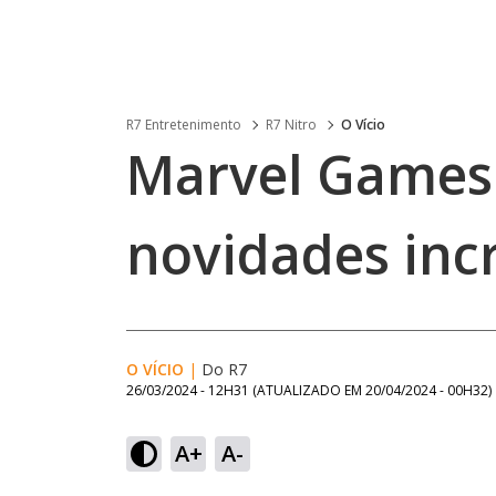
R7 Entretenimento
R7 Nitro
O Vício
Marvel Games
novidades incr
O VÍCIO
|
Do R7
26/03/2024 - 12H31
(ATUALIZADO EM
20/04/2024 - 00H32
)
A+
A-