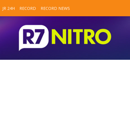
JR 24H
RECORD
RECORD NEWS