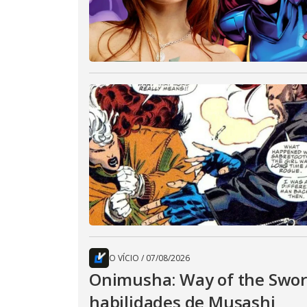
O VÍCIO
/
07/08/2026
Onimusha: Way of the Sword
habilidades de Musashi