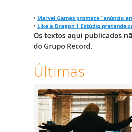
•
Marvel Games promete “anúncio e
•
Like a Dragon | Estúdio pretende c
Os textos aqui publicados n
do Grupo Record.
Últimas