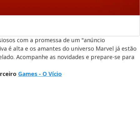
nsiosos com a promessa de um "anúncio
a é alta e os amantes do universo Marvel já estão
elado. Acompanhe as novidades e prepare-se para
arceiro
Games - O Vício