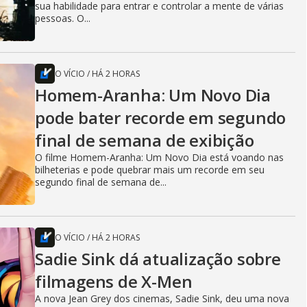
sua habilidade para entrar e controlar a mente de várias
pessoas. O...
O VÍCIO
/
HÁ 2 HORAS
Homem-Aranha: Um Novo Dia
pode bater recorde em segundo
final de semana de exibição
O filme Homem-Aranha: Um Novo Dia está voando nas
bilheterias e pode quebrar mais um recorde em seu
segundo final de semana de...
O VÍCIO
/
HÁ 2 HORAS
Sadie Sink dá atualização sobre
filmagens de X-Men
A nova Jean Grey dos cinemas, Sadie Sink, deu uma nova