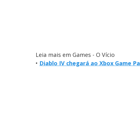
Leia mais em Games - O Vício
•
Diablo IV chegará ao Xbox Game P