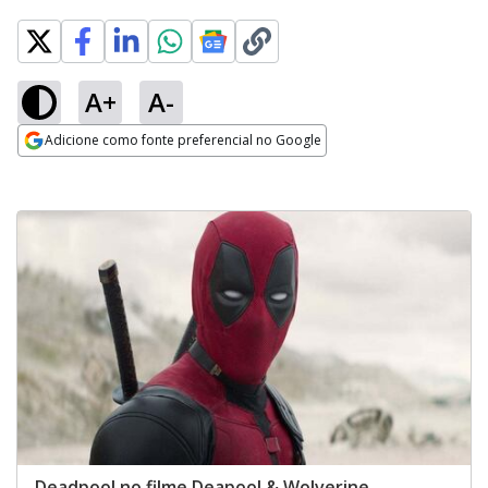
A+
A-
Adicione como fonte preferencial no Google
Opens in new window
Deadpool no filme Deapool & Wolverine