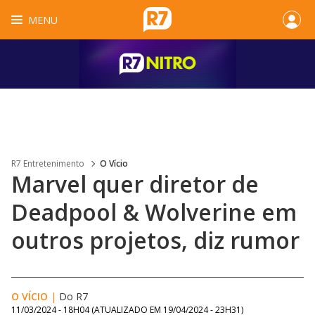
MENU
R7 Entretenimento
O Vício
Marvel quer diretor de
Deadpool & Wolverine em
outros projetos, diz rumor
O VÍCIO
|
Do R7
11/03/2024 - 18H04
(ATUALIZADO EM
19/04/2024 - 23H31
)