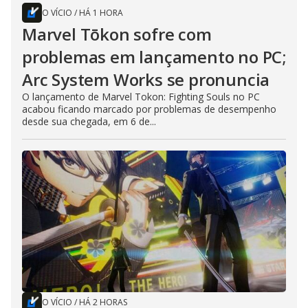
O VÍCIO
/
HÁ 1 HORA
Marvel Tōkon sofre com
problemas em lançamento no PC;
Arc System Works se pronuncia
O lançamento de Marvel Tokon: Fighting Souls no PC
acabou ficando marcado por problemas de desempenho
desde sua chegada, em 6 de...
O VÍCIO
/
HÁ 2 HORAS