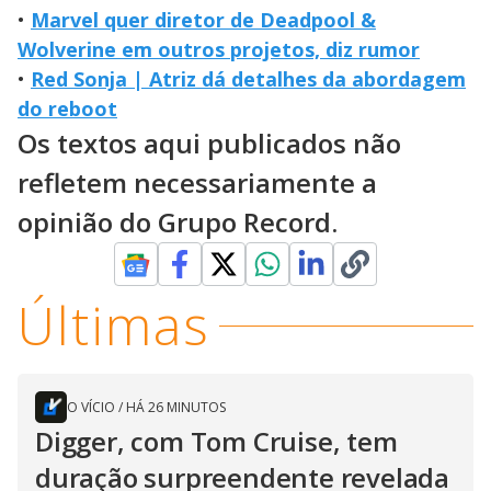
•
Marvel quer diretor de Deadpool &
Wolverine em outros projetos, diz rumor
•
Red Sonja | Atriz dá detalhes da abordagem
do reboot
Os textos aqui publicados não
refletem necessariamente a
opinião do Grupo Record.
Últimas
O VÍCIO
/
HÁ 26 MINUTOS
Digger, com Tom Cruise, tem
duração surpreendente revelada