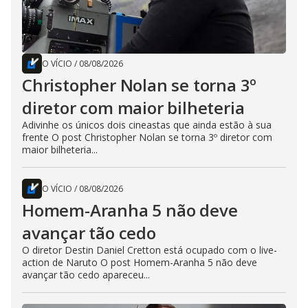
O VÍCIO
/
08/08/2026
Christopher Nolan se torna 3º
diretor com maior bilheteria
Adivinhe os únicos dois cineastas que ainda estão à sua
frente O post Christopher Nolan se torna 3º diretor com
maior bilheteria...
O VÍCIO
/
08/08/2026
Homem-Aranha 5 não deve
avançar tão cedo
O diretor Destin Daniel Cretton está ocupado com o live-
action de Naruto O post Homem-Aranha 5 não deve
avançar tão cedo apareceu...