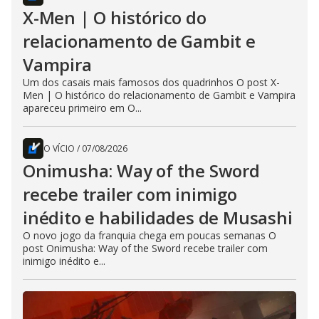
X-Men | O histórico do
relacionamento de Gambit e
Vampira
Um dos casais mais famosos dos quadrinhos O post X-
Men | O histórico do relacionamento de Gambit e Vampira
apareceu primeiro em O...
O VÍCIO
/
07/08/2026
Onimusha: Way of the Sword
recebe trailer com inimigo
inédito e habilidades de Musashi
O novo jogo da franquia chega em poucas semanas O
post Onimusha: Way of the Sword recebe trailer com
inimigo inédito e...