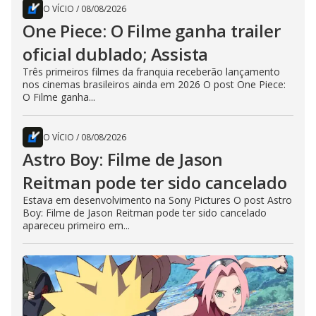
O VÍCIO
/
08/08/2026
One Piece: O Filme ganha trailer
oficial dublado; Assista
Três primeiros filmes da franquia receberão lançamento
nos cinemas brasileiros ainda em 2026 O post One Piece:
O Filme ganha...
O VÍCIO
/
08/08/2026
Astro Boy: Filme de Jason
Reitman pode ter sido cancelado
Estava em desenvolvimento na Sony Pictures O post Astro
Boy: Filme de Jason Reitman pode ter sido cancelado
apareceu primeiro em...