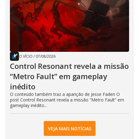
O VÍCIO
/
07/08/2026
Control Resonant revela a missão
“Metro Fault” em gameplay
inédito
O conteúdo também traz a aparição de Jesse Faden O
post Control Resonant revela a missão “Metro Fault” em
gameplay inédito...
VEJA MAIS NOTÍCIAS