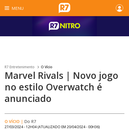
MENU
R7 Entretenimento
O Vício
Marvel Rivals | Novo jogo
no estilo Overwatch é
anunciado
O VÍCIO
|
Do R7
27/03/2024 - 12H04
(ATUALIZADO EM
20/04/2024 - 00H36
)