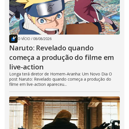
O VÍCIO
/
08/08/2026
Naruto: Revelado quando
começa a produção do filme em
live-action
Longa terá diretor de Homem-Aranha: Um Novo Dia O
post Naruto: Revelado quando começa a produção do
filme em live-action apareceu...