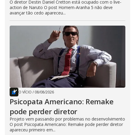
O diretor Destin Daniel Cretton está ocupado com o live-
action de Naruto O post Homem-Aranha 5 não deve
avançar tão cedo apareceu...
O VÍCIO
/
08/08/2026
Psicopata Americano: Remake
pode perder diretor
Projeto vem passando por problemas no desenvolvimento
O post Psicopata Americano: Remake pode perder diretor
apareceu primeiro em...