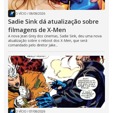
O VÍCIO
/
08/08/2026
Sadie Sink dá atualização sobre
filmagens de X-Men
A nova Jean Grey dos cinemas, Sadie Sink, deu uma nova
atualização sobre o reboot dos X-Men, que será
comandado pelo diretor Jake...
O VÍCIO
/
07/08/2026