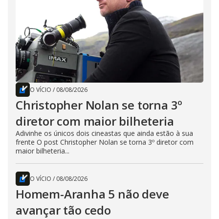
O VÍCIO
/
08/08/2026
Christopher Nolan se torna 3º
diretor com maior bilheteria
Adivinhe os únicos dois cineastas que ainda estão à sua
frente O post Christopher Nolan se torna 3º diretor com
maior bilheteria...
O VÍCIO
/
08/08/2026
Homem-Aranha 5 não deve
avançar tão cedo