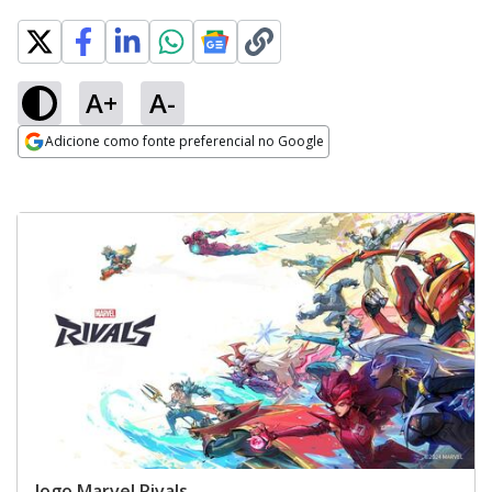
A+
A-
Adicione como fonte preferencial no Google
Opens in new window
Jogo Marvel Rivals