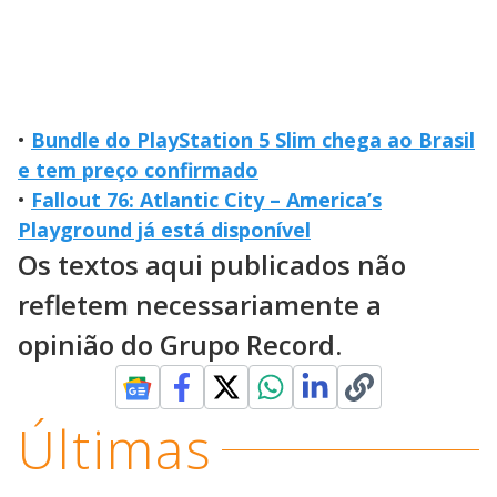
•
Bundle do PlayStation 5 Slim chega ao Brasil
e tem preço confirmado
•
Fallout 76: Atlantic City – America’s
Playground já está disponível
Os textos aqui publicados não
refletem necessariamente a
opinião do Grupo Record.
Últimas