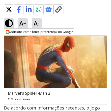
A+
A-
Adicione como fonte preferencial no Google
Opens in new window
Marvel's Spider-Man 2
O Vício - Games
De acordo com informações recentes, o jogo