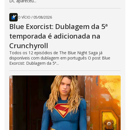
DC apareceu...
O VÍCIO
/
05/08/2026
Blue Exorcist: Dublagem da 5ª
temporada é adicionada na
Crunchyroll
Todos os 12 episódios de The Blue Night Saga já
disponíveis com dublagem em português O post Blue
Exorcist: Dublagem da 5ª...