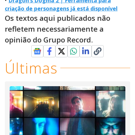
•
Dragon’s Dogma 2 | Ferramenta para
criação de personagens já está disponível
Os textos aqui publicados não
refletem necessariamente a
opinião do Grupo Record.
Últimas