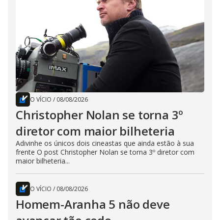
O VÍCIO
/
08/08/2026
Christopher Nolan se torna 3º
diretor com maior bilheteria
Adivinhe os únicos dois cineastas que ainda estão à sua
frente O post Christopher Nolan se torna 3º diretor com
maior bilheteria...
O VÍCIO
/
08/08/2026
Homem-Aranha 5 não deve