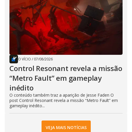
O VÍCIO
/
07/08/2026
Control Resonant revela a missão
“Metro Fault” em gameplay
inédito
O conteúdo também traz a aparição de Jesse Faden O
post Control Resonant revela a missão “Metro Fault” em
gameplay inédito...
VEJA MAIS NOTÍCIAS