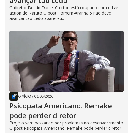
avançar tão cedo
O diretor Destin Daniel Cretton está ocupado com o live-
action de Naruto O post Homem-Aranha 5 não deve
avançar tão cedo apareceu...
O VÍCIO
/
08/08/2026
Psicopata Americano: Remake
pode perder diretor
Projeto vem passando por problemas no desenvolvimento
O post Psicopata Americano: Remake pode perder diretor