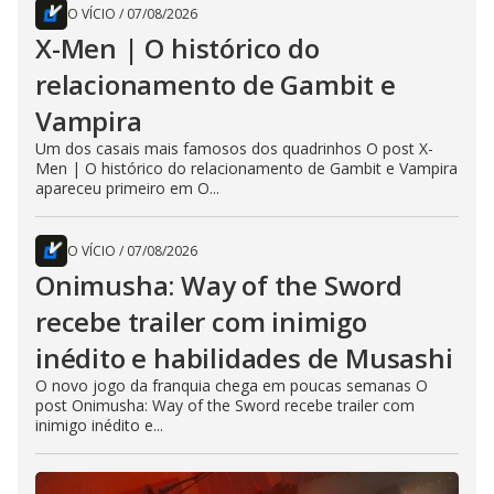
O VÍCIO
/
07/08/2026
X-Men | O histórico do
relacionamento de Gambit e
Vampira
Um dos casais mais famosos dos quadrinhos O post X-
Men | O histórico do relacionamento de Gambit e Vampira
apareceu primeiro em O...
O VÍCIO
/
07/08/2026
Onimusha: Way of the Sword
recebe trailer com inimigo
inédito e habilidades de Musashi
O novo jogo da franquia chega em poucas semanas O
post Onimusha: Way of the Sword recebe trailer com
inimigo inédito e...