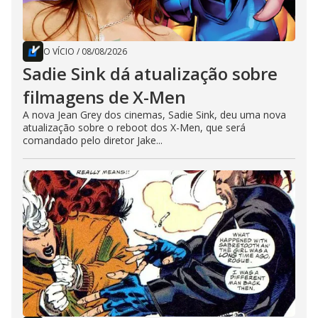
O VÍCIO
/
08/08/2026
Sadie Sink dá atualização sobre
filmagens de X-Men
A nova Jean Grey dos cinemas, Sadie Sink, deu uma nova
atualização sobre o reboot dos X-Men, que será
comandado pelo diretor Jake...