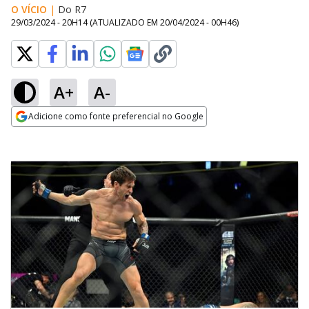
O VÍCIO
|
Do R7
29/03/2024 - 20H14
(ATUALIZADO EM
20/04/2024 - 00H46
)
A+
A-
Adicione como fonte preferencial no Google
Opens in new window