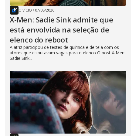
O VÍCIO
/
07/08/2026
X-Men: Sadie Sink admite que
está envolvida na seleção de
elenco do reboot
A atriz participou de testes de química e de tela com os
atores que disputavam vagas para o elenco O post X-Men:
Sadie Sink...