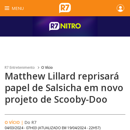
MENU
R7 Entretenimento
O Vício
Matthew Lillard reprisará
papel de Salsicha em novo
projeto de Scooby-Doo
O VÍCIO
|
Do R7
04/03/2024 - 07H03
(ATUALIZADO EM
19/04/2024 - 22H57
)