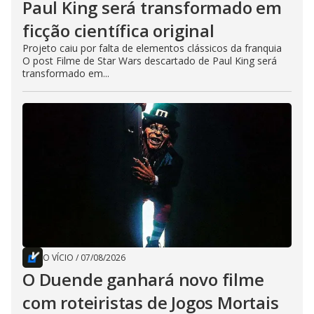
Paul King será transformado em
ficção científica original
Projeto caiu por falta de elementos clássicos da franquia
O post Filme de Star Wars descartado de Paul King será
transformado em...
O VÍCIO
/
07/08/2026
O Duende ganhará novo filme
com roteiristas de Jogos Mortais