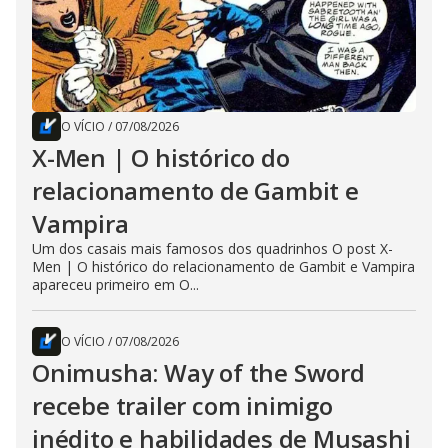
O VÍCIO
/
07/08/2026
X-Men | O histórico do
relacionamento de Gambit e
Vampira
Um dos casais mais famosos dos quadrinhos O post X-
Men | O histórico do relacionamento de Gambit e Vampira
apareceu primeiro em O...
O VÍCIO
/
07/08/2026
Onimusha: Way of the Sword
recebe trailer com inimigo
inédito e habilidades de Musashi