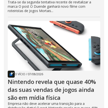
Trata-se da segunda tentativa recente de revitalizar a
marca O post O Duende ganhará novo filme com
roteiristas de Jogos Mortais...
O VÍCIO
/
07/08/2026
Nintendo revela que quase 40%
das suas vendas de jogos ainda
são em mídia física
Empresa não deve acelerar uma transição para a
distribuição digital O post Nintendo revela que quase 40%