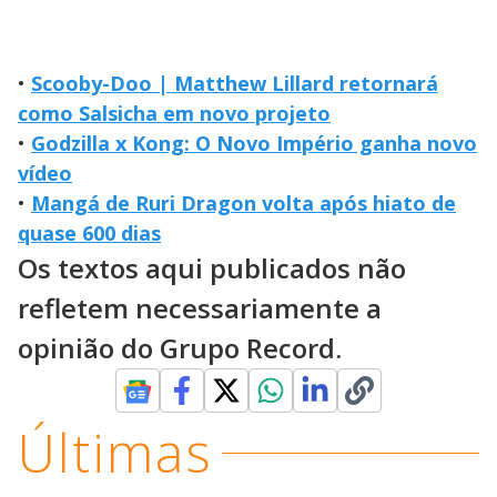
•
Scooby-Doo | Matthew Lillard retornará
como Salsicha em novo projeto
•
Godzilla x Kong: O Novo Império ganha novo
vídeo
•
Mangá de Ruri Dragon volta após hiato de
quase 600 dias
Os textos aqui publicados não
refletem necessariamente a
opinião do Grupo Record.
Últimas