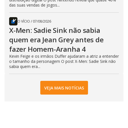
das suas vendas de jogos...
O VÍCIO
/
07/08/2026
X-Men: Sadie Sink não sabia
quem era Jean Grey antes de
fazer Homem-Aranha 4
Kevin Feige e os irmãos Duffer ajudaram a atriz a entender
o tamanho da personagem O post X-Men: Sadie Sink não
sabia quem era...
VEJA MAIS NOTÍCIAS