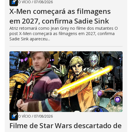
O VÍCIO
/
07/08/2026
X-Men começará as filmagens
em 2027, confirma Sadie Sink
Atriz retornará como Jean Grey no filme dos mutantes O
post X-Men começará as filmagens em 2027, confirma
Sadie Sink apareceu...
O VÍCIO
/
07/08/2026
Filme de Star Wars descartado de