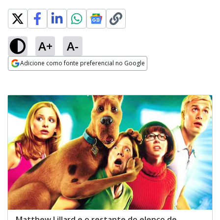
A+
A-
Adicione como fonte preferencial no Google
Opens in new window
Matthew Lillard e o restante do elenco de