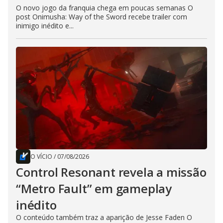
O novo jogo da franquia chega em poucas semanas O
post Onimusha: Way of the Sword recebe trailer com
inimigo inédito e...
O VÍCIO
/
07/08/2026
Control Resonant revela a missão
“Metro Fault” em gameplay
inédito
O conteúdo também traz a aparição de Jesse Faden O