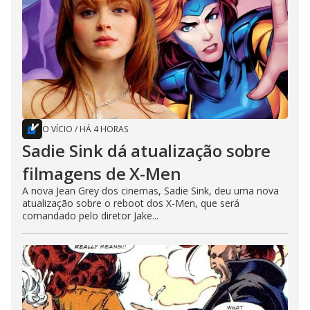
O VÍCIO
/
HÁ 4 HORAS
Sadie Sink dá atualização sobre
filmagens de X-Men
A nova Jean Grey dos cinemas, Sadie Sink, deu uma nova
atualização sobre o reboot dos X-Men, que será
comandado pelo diretor Jake...