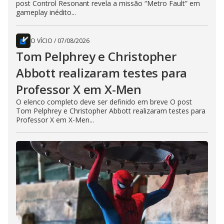
post Control Resonant revela a missão “Metro Fault” em
gameplay inédito...
O VÍCIO
/
07/08/2026
Tom Pelphrey e Christopher
Abbott realizaram testes para
Professor X em X-Men
O elenco completo deve ser definido em breve O post
Tom Pelphrey e Christopher Abbott realizaram testes para
Professor X em X-Men...