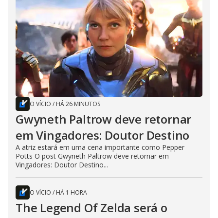
O VÍCIO
/
HÁ 26 MINUTOS
Gwyneth Paltrow deve retornar
em Vingadores: Doutor Destino
A atriz estará em uma cena importante como Pepper
Potts O post Gwyneth Paltrow deve retornar em
Vingadores: Doutor Destino...
O VÍCIO
/
HÁ 1 HORA
The Legend Of Zelda será o