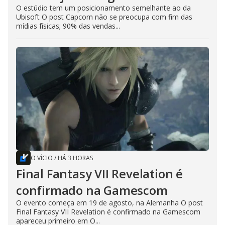
O estúdio tem um posicionamento semelhante ao da
Ubisoft O post Capcom não se preocupa com fim das
mídias físicas; 90% das vendas...
O VÍCIO
/
HÁ 3 HORAS
Final Fantasy VII Revelation é
confirmado na Gamescom
O evento começa em 19 de agosto, na Alemanha O post
Final Fantasy VII Revelation é confirmado na Gamescom
apareceu primeiro em O...