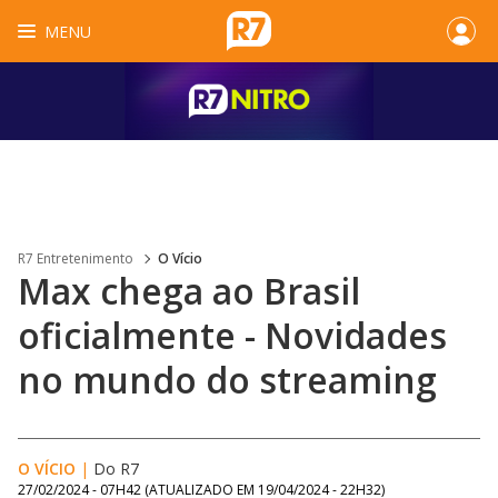
MENU
R7 Entretenimento
O Vício
Max chega ao Brasil
oficialmente - Novidades
no mundo do streaming
O VÍCIO
|
Do R7
27/02/2024 - 07H42
(ATUALIZADO EM
19/04/2024 - 22H32
)