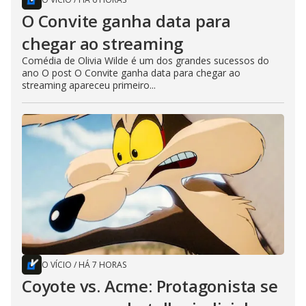
O Convite ganha data para
chegar ao streaming
Comédia de Olivia Wilde é um dos grandes sucessos do
ano O post O Convite ganha data para chegar ao
streaming apareceu primeiro...
O VÍCIO
/
HÁ 7 HORAS
Coyote vs. Acme: Protagonista se