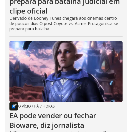
prepara para batalha judicial em
clipe oficial
Derivado de Looney Tunes chegará aos cinemas dentro
de poucos dias O post Coyote vs. Acme: Protagonista se
prepara para batalha...
O VÍCIO
/
HÁ 7 HORAS
EA pode vender ou fechar
Bioware, diz jornalista