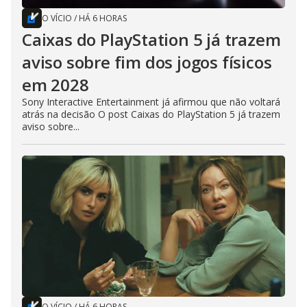
O VÍCIO
/
HÁ 6 HORAS
Caixas do PlayStation 5 já trazem
aviso sobre fim dos jogos físicos
em 2028
Sony Interactive Entertainment já afirmou que não voltará
atrás na decisão O post Caixas do PlayStation 5 já trazem
aviso sobre...
O VÍCIO
/
HÁ 6 HORAS