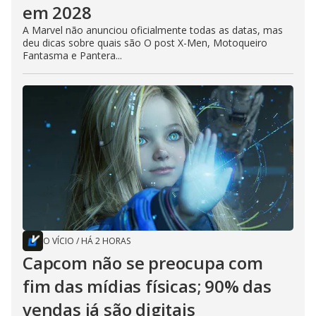
em 2028
A Marvel não anunciou oficialmente todas as datas, mas
deu dicas sobre quais são O post X-Men, Motoqueiro
Fantasma e Pantera...
O VÍCIO
/
HÁ 2 HORAS
Capcom não se preocupa com
fim das mídias físicas; 90% das
vendas já são digitais