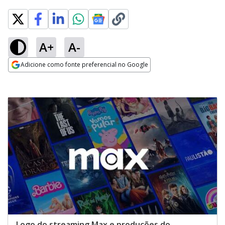
A+
A-
Adicione como fonte preferencial no Google
Opens in new window
Logo do streaming Max e produções do