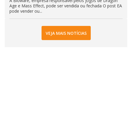
A Bioware, empresa responsável pelos jogos de Dragon
Age e Mass Effect, pode ser vendida ou fechada O post EA
pode vender ou...
VEJA MAIS NOTÍCIAS