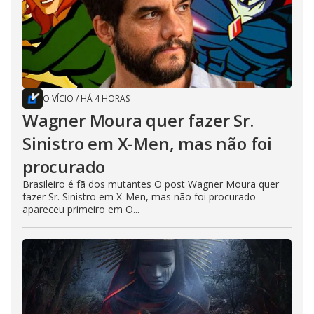
O VÍCIO
/
HÁ 4 HORAS
Wagner Moura quer fazer Sr.
Sinistro em X-Men, mas não foi
procurado
Brasileiro é fã dos mutantes O post Wagner Moura quer
fazer Sr. Sinistro em X-Men, mas não foi procurado
apareceu primeiro em O...