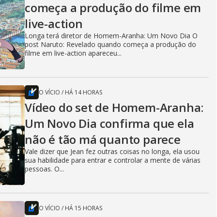
começa a produção do filme em
live-action
Longa terá diretor de Homem-Aranha: Um Novo Dia O
post Naruto: Revelado quando começa a produção do
filme em live-action apareceu...
O VÍCIO
/
HÁ 14 HORAS
Vídeo do set de Homem-Aranha:
Um Novo Dia confirma que ela
não é tão má quanto parece
Vale dizer que Jean fez outras coisas no longa, ela usou
sua habilidade para entrar e controlar a mente de várias
pessoas. O...
O VÍCIO
/
HÁ 15 HORAS