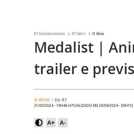
R7 Entretenimento
R7 Nitro
O Vício
Medalist | An
trailer e previ
O VÍCIO
|
Do R7
21/03/2024 - 19H46
(ATUALIZADO EM
20/04/2024 - 00H15
)
A+
A-