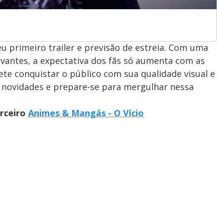
u primeiro trailer e previsão de estreia. Com uma
ivantes, a expectativa dos fãs só aumenta com as
te conquistar o público com sua qualidade visual e
 novidades e prepare-se para mergulhar nessa
arceiro
Animes & Mangás - O Vício