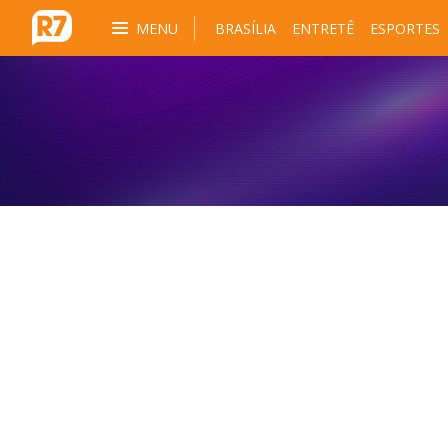
MENU
BRASÍLIA
ENTRETÊ
ESPORTES