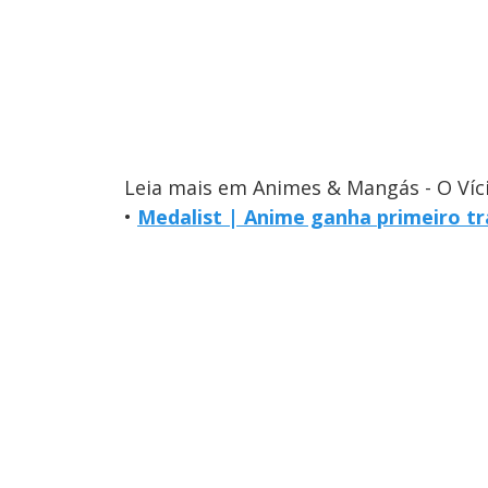
Leia mais em Animes & Mangás - O Víc
•
Medalist | Anime ganha primeiro tra