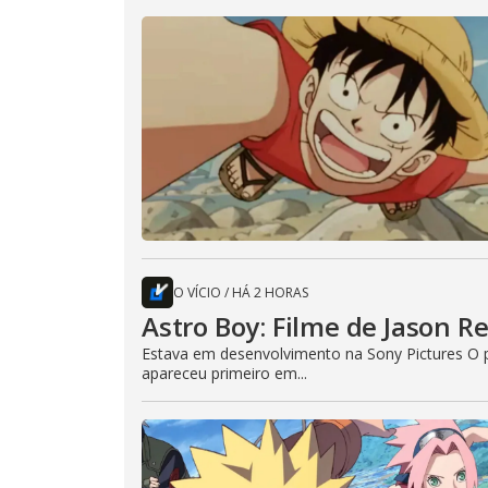
O VÍCIO
/
HÁ 2 HORAS
Astro Boy: Filme de Jason R
Estava em desenvolvimento na Sony Pictures O p
apareceu primeiro em...