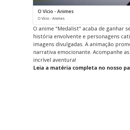
O Vício - Animes
O Vício - Animes
O anime "Medalist" acaba de ganhar se
história envolvente e personagens cat
imagens divulgadas. A animação prome
narrativa emocionante. Acompanhe as
incrível aventura!
Leia a matéria completa no nosso p