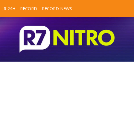
JR 24H
RECORD
RECORD NEWS