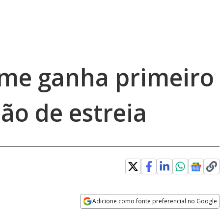
ime ganha primeiro
são de estreia
Adicione como fonte preferencial no Google
Opens in new window