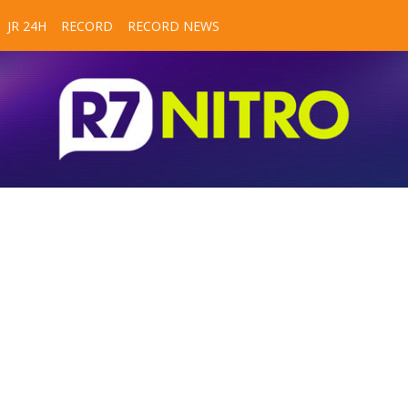
JR 24H
RECORD
RECORD NEWS