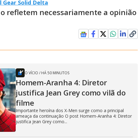
l Gear Solid Delta
ão refletem necessariamente a opinião
O VÍCIO
/
HÁ 50 MINUTOS
Homem-Aranha 4: Diretor
justifica Jean Grey como vilã do
filme
Importante heroína dos X-Men surge como a principal
ameaça da continuação O post Homem-Aranha 4: Diretor
justifica Jean Grey como...