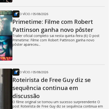
O VÍCIO
/
05/08/2026
Primetime: Filme com Robert
Pattinson ganha novo pôster
Trailer oficial completo sai nesta quinta-feira (6) O post
Primetime: Filme com Robert Pattinson ganha novo
pôster apareceu...
O VÍCIO
/
05/08/2026
Roteirista de Free Guy diz se
sequência continua em
discussão
O filme original se tornou um sucesso surpreendente O
post Roteirista de Free Guy diz se sequência continua em