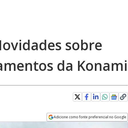
Novidades sobre
çamentos da Konami
Adicione como fonte preferencial no Google
Opens in new window