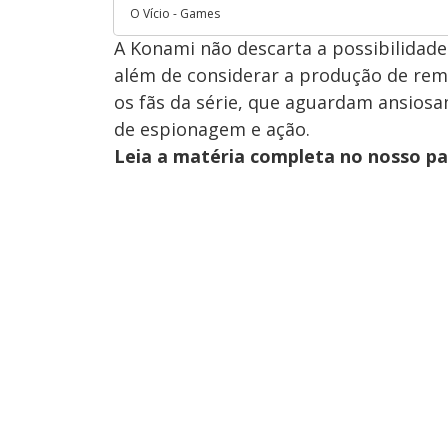
O Vício - Games
A Konami não descarta a possibilidade
além de considerar a produção de rema
os fãs da série, que aguardam ansiosa
de espionagem e ação.
Leia a matéria completa no nosso p