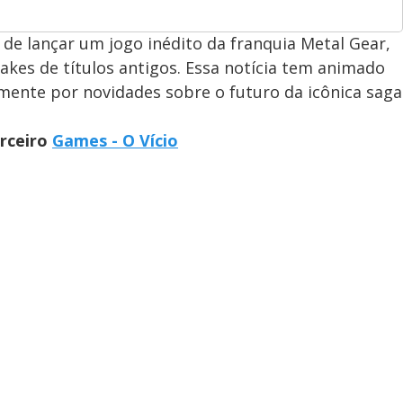
 de lançar um jogo inédito da franquia Metal Gear,
kes de títulos antigos. Essa notícia tem animado
mente por novidades sobre o futuro da icônica saga
arceiro
Games - O Vício