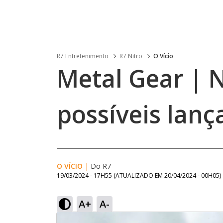
R7 Entretenimento
R7 Nitro
O Vício
Metal Gear | 
possíveis lan
O VÍCIO
|
Do R7
19/03/2024 - 17H55
(ATUALIZADO EM
20/04/2024 - 00H05
)
A+
A-