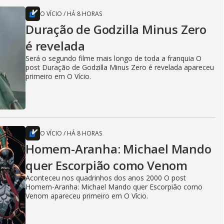
O VÍCIO
/
HÁ 8 HORAS
Duração de Godzilla Minus Zero
é revelada
Será o segundo filme mais longo de toda a franquia O
post Duração de Godzilla Minus Zero é revelada apareceu
primeiro em O Vício.
O VÍCIO
/
HÁ 8 HORAS
Homem-Aranha: Michael Mando
quer Escorpião como Venom
Aconteceu nos quadrinhos dos anos 2000 O post
Homem-Aranha: Michael Mando quer Escorpião como
Venom apareceu primeiro em O Vício.