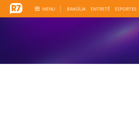
MENU
BRASÍLIA
ENTRETÊ
ESPORTES