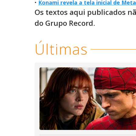
•
Konami revela a tela inicial de Meta
Os textos aqui publicados n
do Grupo Record.
Últimas