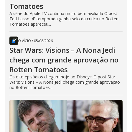
Tomatoes
A série do Apple TV continua muito bem avaliada O post
Ted Lasso: 4ª temporada ganha selo da crítica no Rotten
Tomatoes apareceu...
O VÍCIO
/
05/08/2026
Star Wars: Visions – A Nona Jedi
chega com grande aprovação no
Rotten Tomatoes
Os oito episódios chegam hoje ao Disney+ O post Star
Wars: Visions – A Nona Jedi chega com grande aprovação
no Rotten Tomatoes...