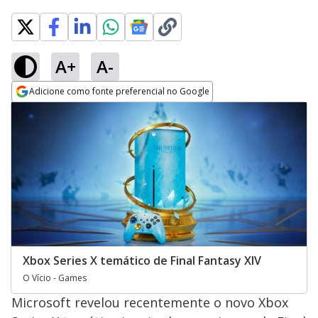
A+
A-
Adicione como fonte preferencial no Google
Opens in new window
Xbox Series X temático de Final Fantasy XIV
O Vício - Games
Microsoft revelou recentemente o novo Xbox