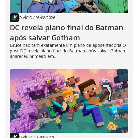
O VÍCIO
/
05/08/2026
DC revela plano final do Batman
após salvar Gotham
Bruce não tem exatamente um plano de aposentadoria O
post DC revela plano final do Batman após salvar Gotham
apareceu primeiro em...
O VÍCIO
/
05/08/2026