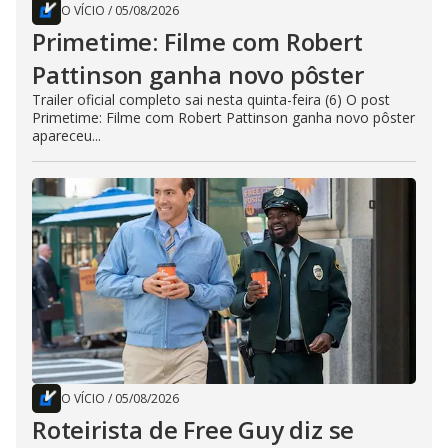
O VÍCIO
/
05/08/2026
Primetime: Filme com Robert
Pattinson ganha novo pôster
Trailer oficial completo sai nesta quinta-feira (6) O post
Primetime: Filme com Robert Pattinson ganha novo pôster
apareceu...
O VÍCIO
/
05/08/2026
Roteirista de Free Guy diz se