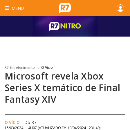
MENU
R7 Entretenimento
O Vício
Microsoft revela Xbox
Series X temático de Final
Fantasy XIV
O VÍCIO
|
Do R7
15/03/2024 - 14H07
(ATUALIZADO EM
19/04/2024 - 23H49
)