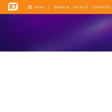
MENU
BRASÍLIA
ENTRETÊ
ESPORTES