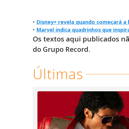
•
Disney+ revela quando começará a 
•
Marvel indica quadrinhos que inspi
Os textos aqui publicados n
do Grupo Record.
Últimas