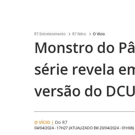
R7 Entretenimento
R7 Nitro
O Vício
Monstro do Pâ
série revela 
versão do DC
O VÍCIO
|
Do R7
04/04/2024 - 17H27
(ATUALIZADO EM
20/04/2024 - 01H06
)