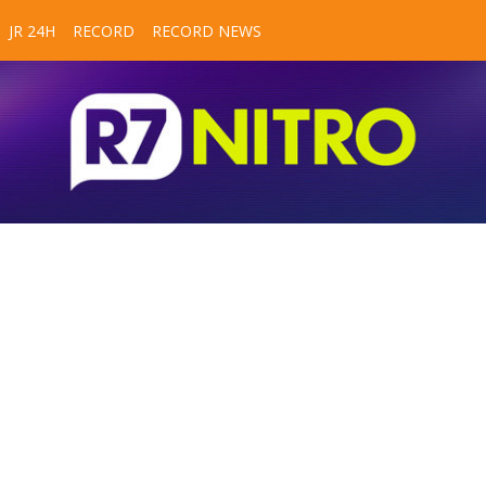
JR 24H
RECORD
RECORD NEWS