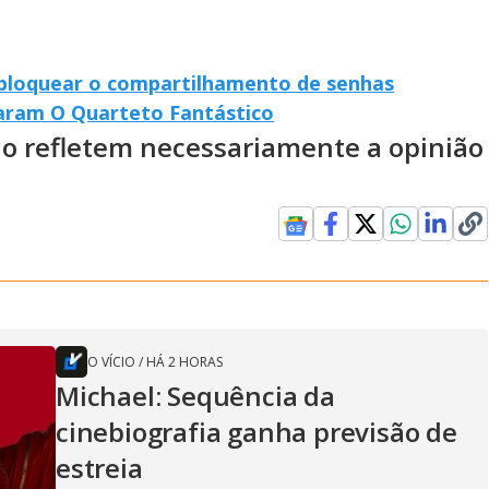
bloquear o compartilhamento de senhas
raram O Quarteto Fantástico
ão refletem necessariamente a opinião
O VÍCIO
/
HÁ 2 HORAS
Michael: Sequência da
cinebiografia ganha previsão de
estreia