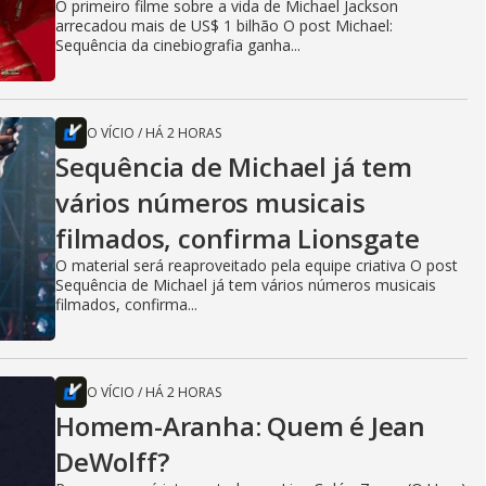
O primeiro filme sobre a vida de Michael Jackson
arrecadou mais de US$ 1 bilhão O post Michael:
Sequência da cinebiografia ganha...
O VÍCIO
/
HÁ 2 HORAS
Sequência de Michael já tem
vários números musicais
filmados, confirma Lionsgate
O material será reaproveitado pela equipe criativa O post
Sequência de Michael já tem vários números musicais
filmados, confirma...
O VÍCIO
/
HÁ 2 HORAS
Homem-Aranha: Quem é Jean
DeWolff?