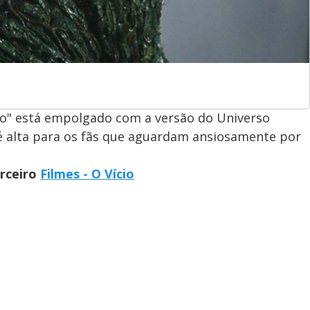
no" está empolgado com a versão do Universo
 é alta para os fãs que aguardam ansiosamente por
arceiro
Filmes - O Vício