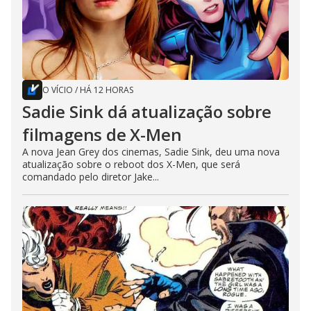
O VÍCIO
/
HÁ 12 HORAS
Sadie Sink dá atualização sobre
filmagens de X-Men
A nova Jean Grey dos cinemas, Sadie Sink, deu uma nova
atualização sobre o reboot dos X-Men, que será
comandado pelo diretor Jake...