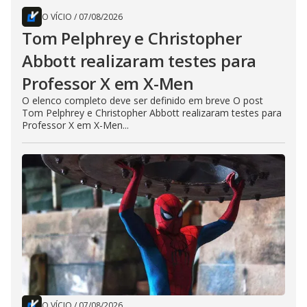
O VÍCIO
/
07/08/2026
Tom Pelphrey e Christopher
Abbott realizaram testes para
Professor X em X-Men
O elenco completo deve ser definido em breve O post
Tom Pelphrey e Christopher Abbott realizaram testes para
Professor X em X-Men...
O VÍCIO
/
07/08/2026