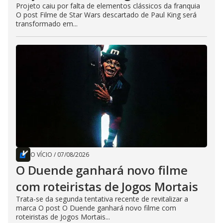
Projeto caiu por falta de elementos clássicos da franquia
O post Filme de Star Wars descartado de Paul King será
transformado em...
O VÍCIO
/
07/08/2026
O Duende ganhará novo filme
com roteiristas de Jogos Mortais
Trata-se da segunda tentativa recente de revitalizar a
marca O post O Duende ganhará novo filme com
roteiristas de Jogos Mortais...