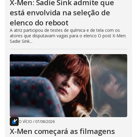
X-Men: Sadie Sink admite que
está envolvida na seleção de
elenco do reboot
A atriz participou de testes de química e de tela com os
atores que disputavam vagas para o elenco O post X-Men:
Sadie Sink...
O VÍCIO
/
07/08/2026
X-Men começará as filmagens