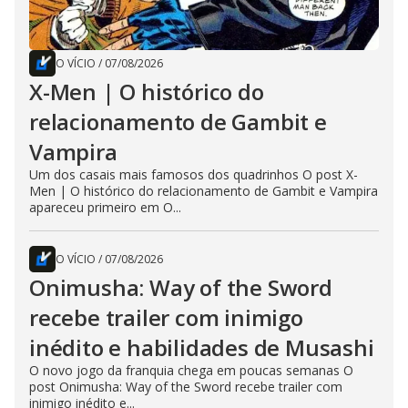
O VÍCIO
/
07/08/2026
X-Men | O histórico do
relacionamento de Gambit e
Vampira
Um dos casais mais famosos dos quadrinhos O post X-
Men | O histórico do relacionamento de Gambit e Vampira
apareceu primeiro em O...
O VÍCIO
/
07/08/2026
Onimusha: Way of the Sword
recebe trailer com inimigo
inédito e habilidades de Musashi
O novo jogo da franquia chega em poucas semanas O
post Onimusha: Way of the Sword recebe trailer com
inimigo inédito e...