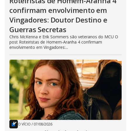
Roteiristas de Homem-Aranha 4
confirmam envolvimento em
Vingadores: Doutor Destino e
Guerras Secretas
Chris McKenna e Erik Sommers são veteranos do MCU O
post Roteiristas de Homem-Aranha 4 confirmam
envolvimento em Vingadores:...
O VÍCIO
/
07/08/2026