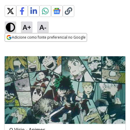
A+
A-
Adicione como fonte preferencial no Google
Opens in new window
O Vício - Animes