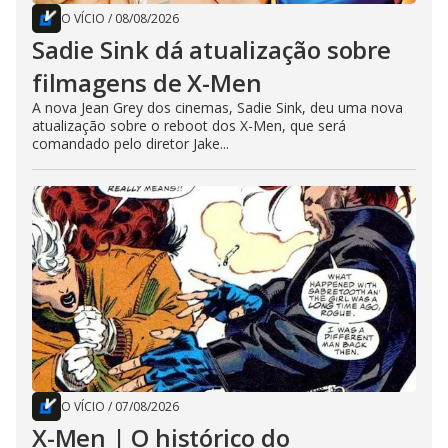
O VÍCIO
/
08/08/2026
Sadie Sink dá atualização sobre
filmagens de X-Men
A nova Jean Grey dos cinemas, Sadie Sink, deu uma nova
atualização sobre o reboot dos X-Men, que será
comandado pelo diretor Jake...
O VÍCIO
/
07/08/2026
X-Men | O histórico do