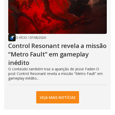
O VÍCIO
/
07/08/2026
Control Resonant revela a missão
“Metro Fault” em gameplay
inédito
O conteúdo também traz a aparição de Jesse Faden O
post Control Resonant revela a missão “Metro Fault” em
gameplay inédito...
VEJA MAIS NOTÍCIAS