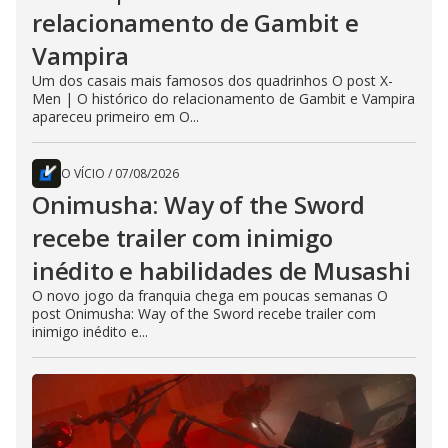
relacionamento de Gambit e
Vampira
Um dos casais mais famosos dos quadrinhos O post X-
Men | O histórico do relacionamento de Gambit e Vampira
apareceu primeiro em O...
O VÍCIO
/
07/08/2026
Onimusha: Way of the Sword
recebe trailer com inimigo
inédito e habilidades de Musashi
O novo jogo da franquia chega em poucas semanas O
post Onimusha: Way of the Sword recebe trailer com
inimigo inédito e...