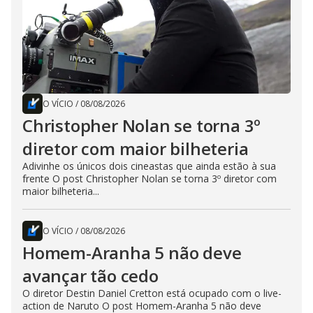
O VÍCIO
/
08/08/2026
Christopher Nolan se torna 3º
diretor com maior bilheteria
Adivinhe os únicos dois cineastas que ainda estão à sua
frente O post Christopher Nolan se torna 3º diretor com
maior bilheteria...
O VÍCIO
/
08/08/2026
Homem-Aranha 5 não deve
avançar tão cedo
O diretor Destin Daniel Cretton está ocupado com o live-
action de Naruto O post Homem-Aranha 5 não deve