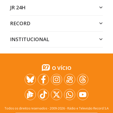
JR 24H
RECORD
INSTITUCIONAL
O VÍCIO
Todos os direitos reservados - 2009-
2026
- Rádio e Televisão Record S.A