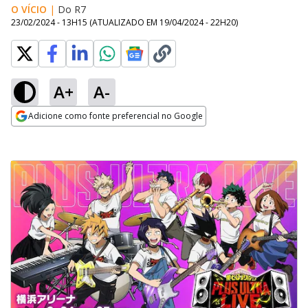
O VÍCIO
|
Do R7
23/02/2024 - 13H15
(ATUALIZADO EM
19/04/2024 - 22H20
)
A+
A-
Adicione como fonte preferencial no Google
Opens in new window