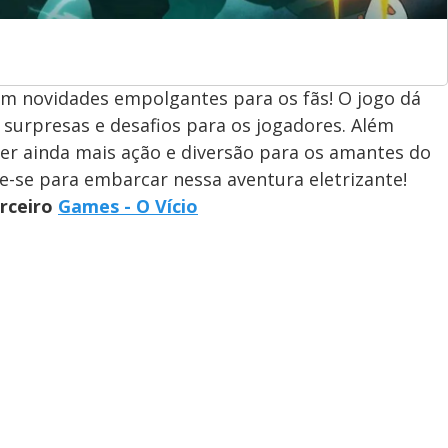
om novidades empolgantes para os fãs! O jogo dá
surpresas e desafios para os jogadores. Além
er ainda mais ação e diversão para os amantes do
e-se para embarcar nessa aventura eletrizante!
arceiro
Games - O Vício