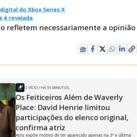
digital do Xbox Series X
e é revelada
ão refletem necessariamente a opinião
O VÍCIO
/
HÁ 55 MINUTOS
Os Feiticeiros Além de Waverly
Place: David Henrie limitou
participações do elenco original,
confirma atriz
Atriz expõe motivo de ter aparecido apenas na 3ª e última