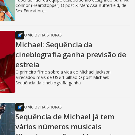
Connor (Heartstopper) O post X-Men: Asa Butterfield, de
Sex Education,...
O VÍCIO
/
HÁ 6 HORAS
Michael: Sequência da
cinebiografia ganha previsão de
estreia
O primeiro filme sobre a vida de Michael Jackson
arrecadou mais de US$ 1 bilhão O post Michael:
Sequência da cinebiografia ganha...
O VÍCIO
/
HÁ 6 HORAS
Sequência de Michael já tem
vários números musicais