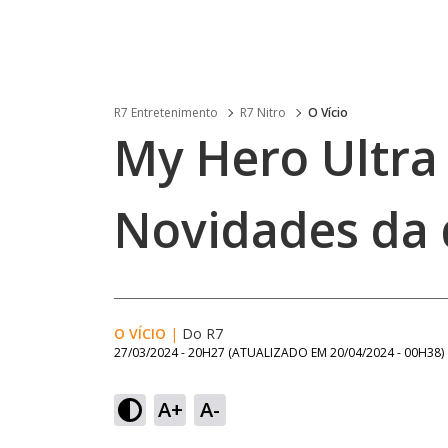
R7 Entretenimento
R7 Nitro
O Vício
My Hero Ultra
Novidades da
O VÍCIO
|
Do R7
27/03/2024 - 20H27
(ATUALIZADO EM
20/04/2024 - 00H38
)
A+
A-