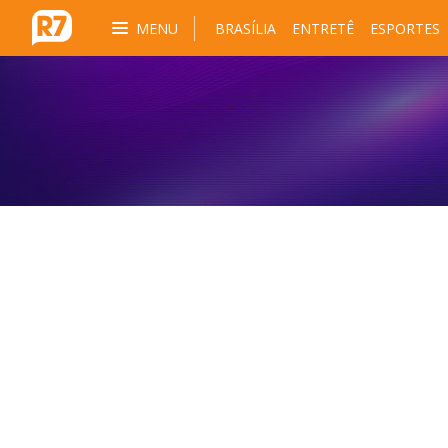
MENU
BRASÍLIA
ENTRETÊ
ESPORTES