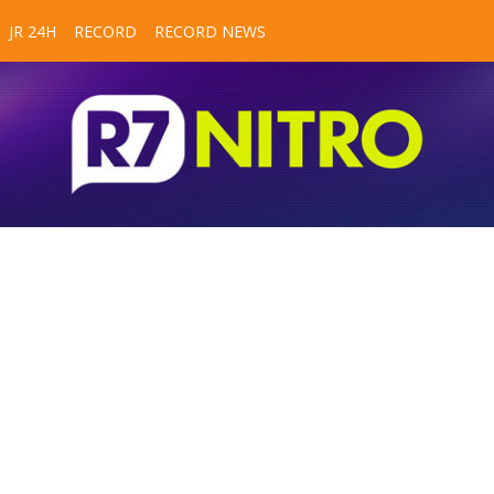
JR 24H
RECORD
RECORD NEWS