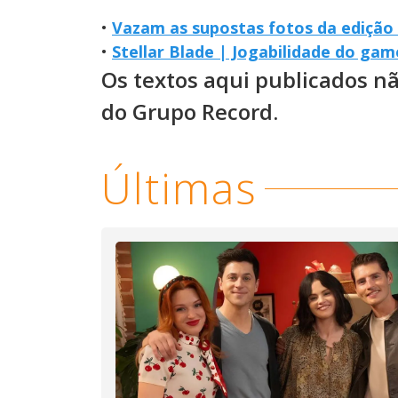
•
Vazam as supostas fotos da edição 
•
Stellar Blade | Jogabilidade do gam
Os textos aqui publicados n
do Grupo Record.
Últimas