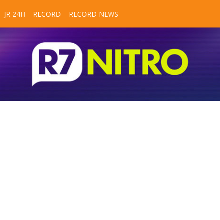
JR 24H
RECORD
RECORD NEWS