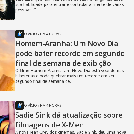
sua habilidade para entrar e controlar a mente de várias
pessoas. O...
O VÍCIO
/
HÁ 4 HORAS
Homem-Aranha: Um Novo Dia
pode bater recorde em segundo
final de semana de exibição
O filme Homem-Aranha: Um Novo Dia está voando nas
bilheterias e pode quebrar mais um recorde em seu
segundo final de semana de...
O VÍCIO
/
HÁ 4 HORAS
Sadie Sink dá atualização sobre
filmagens de X-Men
A nova Jean Grey dos cinemas, Sadie Sink, deu uma nova