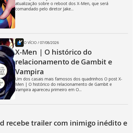
atualização sobre o reboot dos X-Men, que será
comandado pelo diretor Jake...
O VÍCIO
/
07/08/2026
X-Men | O histórico do
relacionamento de Gambit e
Vampira
Um dos casais mais famosos dos quadrinhos O post X-
Men | O histórico do relacionamento de Gambit e
Vampira apareceu primeiro em O...
 recebe trailer com inimigo inédito e