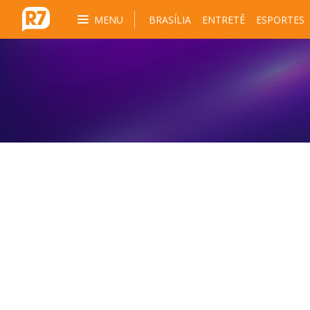
MENU
BRASÍLIA
ENTRETÊ
ESPORTES