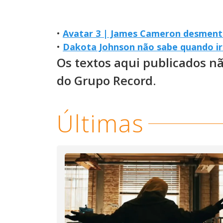
•
Avatar 3 | James Cameron desment
•
Dakota Johnson não sabe quando ir
Os textos aqui publicados n
do Grupo Record.
Últimas