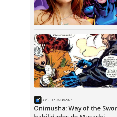
O VÍCIO
/
07/08/2026
Onimusha: Way of the Sword
habilidades de Musashi