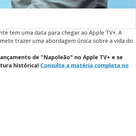
nte tem uma data para chegar ao Apple TV+. A
romete trazer uma abordagem única sobre a vida do
 lançamento de "Napoleão" no Apple TV+ e se
ura histórica!
Consulte a matéria completa no