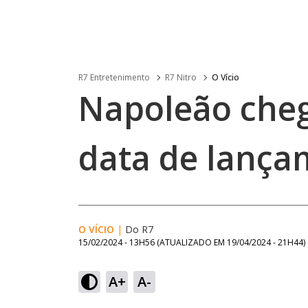
R7 Entretenimento
R7 Nitro
O Vício
Napoleão cheg
data de lança
O VÍCIO
|
Do R7
15/02/2024 - 13H56
(ATUALIZADO EM
19/04/2024 - 21H44
)
A+
A-