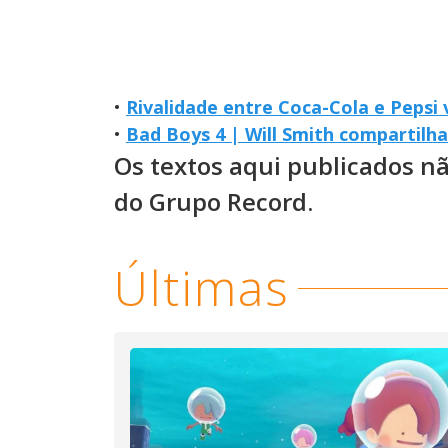
•
Rivalidade entre Coca-Cola e Pepsi v
•
Bad Boys 4 | Will Smith compartilha
Os textos aqui publicados n
do Grupo Record.
Últimas