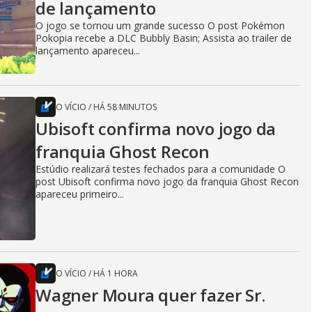
de lançamento
O jogo se tornou um grande sucesso O post Pokémon
Pokopia recebe a DLC Bubbly Basin; Assista ao trailer de
lançamento apareceu...
O VÍCIO
/
HÁ 58 MINUTOS
Ubisoft confirma novo jogo da
franquia Ghost Recon
Estúdio realizará testes fechados para a comunidade O
post Ubisoft confirma novo jogo da franquia Ghost Recon
apareceu primeiro...
O VÍCIO
/
HÁ 1 HORA
Wagner Moura quer fazer Sr.