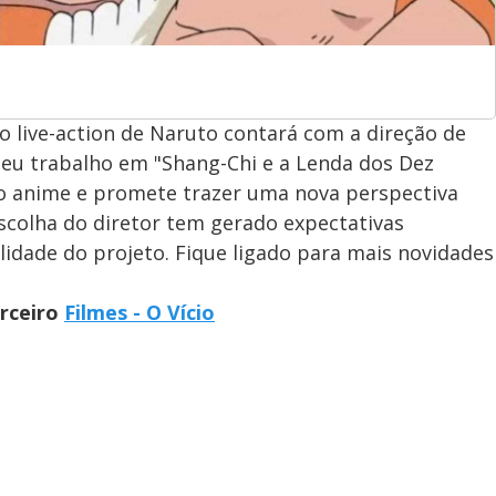
 live-action de Naruto contará com a direção de
seu trabalho em "Shang-Chi e a Lenda dos Dez
do anime e promete trazer uma nova perspectiva
scolha do diretor tem gerado expectativas
elidade do projeto. Fique ligado para mais novidades
arceiro
Filmes - O Vício