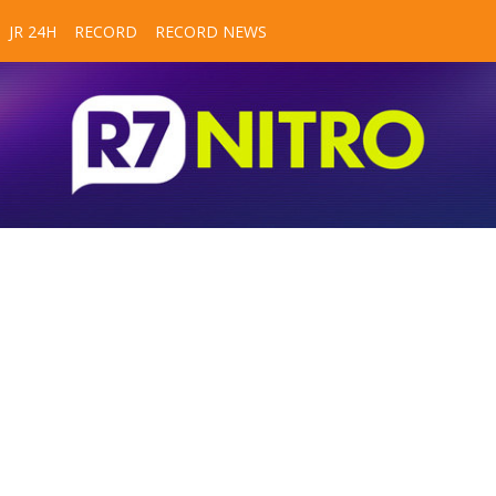
JR 24H
RECORD
RECORD NEWS