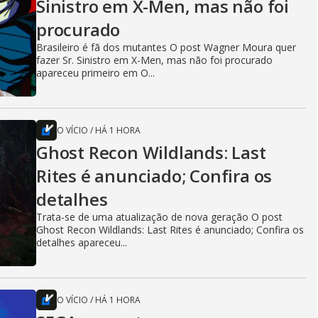
Sinistro em X-Men, mas não foi
procurado
Brasileiro é fã dos mutantes O post Wagner Moura quer
fazer Sr. Sinistro em X-Men, mas não foi procurado
apareceu primeiro em O...
O VÍCIO
/
HÁ 1 HORA
Ghost Recon Wildlands: Last
Rites é anunciado; Confira os
detalhes
Trata-se de uma atualização de nova geração O post
Ghost Recon Wildlands: Last Rites é anunciado; Confira os
detalhes apareceu...
O VÍCIO
/
HÁ 1 HORA