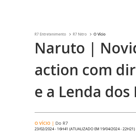
R7 Entretenimento
R7 Nitro
O Vício
Naruto | Novid
action com di
e a Lenda dos
O VÍCIO
|
Do R7
23/02/2024 - 16H41
(ATUALIZADO EM
19/04/2024 - 22H21
)