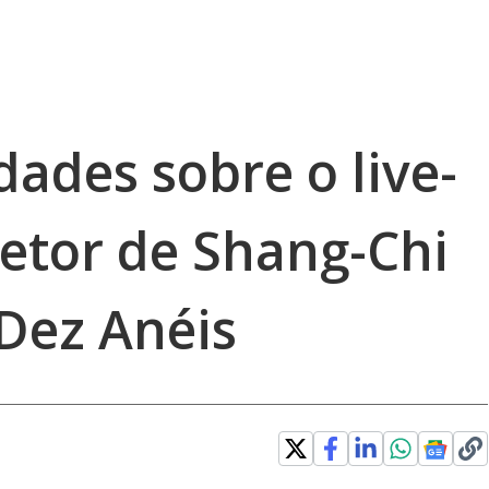
ades sobre o live-
retor de Shang-Chi
 Dez Anéis