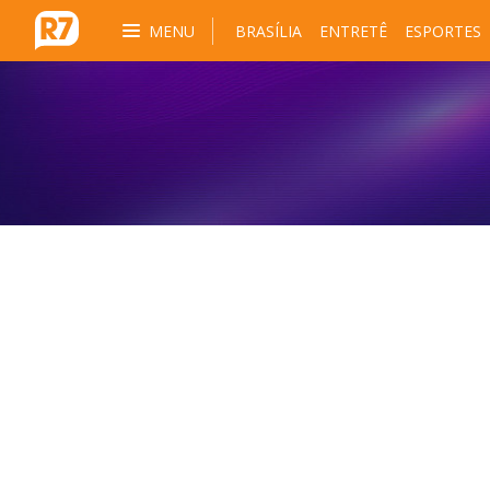
MENU
BRASÍLIA
ENTRETÊ
ESPORTES