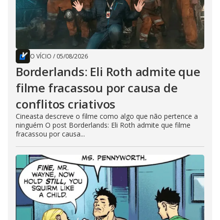
O VÍCIO
/
05/08/2026
Borderlands: Eli Roth admite que
filme fracassou por causa de
conflitos criativos
Cineasta descreve o filme como algo que não pertence a
ninguém O post Borderlands: Eli Roth admite que filme
fracassou por causa...