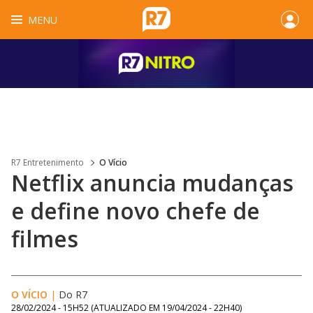
MENU
R7 Entretenimento
O Vício
Netflix anuncia mudanças
e define novo chefe de
filmes
O VÍCIO
|
Do R7
28/02/2024 - 15H52
(ATUALIZADO EM
19/04/2024 - 22H40
)