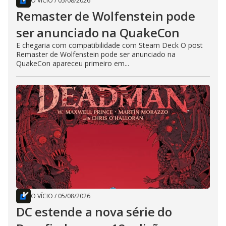
O VÍCIO
/
05/08/2026
Remaster de Wolfenstein pode
ser anunciado na QuakeCon
E chegaria com compatibilidade com Steam Deck O post
Remaster de Wolfenstein pode ser anunciado na
QuakeCon apareceu primeiro em...
O VÍCIO
/
05/08/2026
DC estende a nova série do