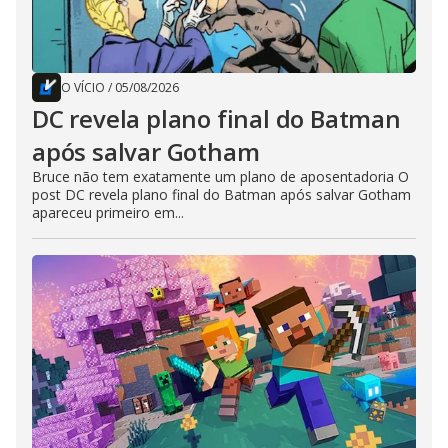
O VÍCIO
/
05/08/2026
DC revela plano final do Batman
após salvar Gotham
Bruce não tem exatamente um plano de aposentadoria O
post DC revela plano final do Batman após salvar Gotham
apareceu primeiro em...