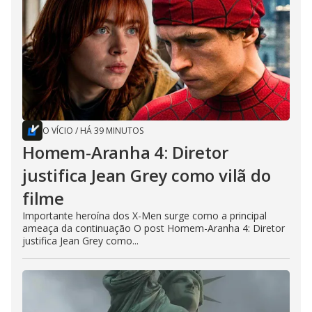
O VÍCIO
/
HÁ 39 MINUTOS
Homem-Aranha 4: Diretor
justifica Jean Grey como vilã do
filme
Importante heroína dos X-Men surge como a principal
ameaça da continuação O post Homem-Aranha 4: Diretor
justifica Jean Grey como...