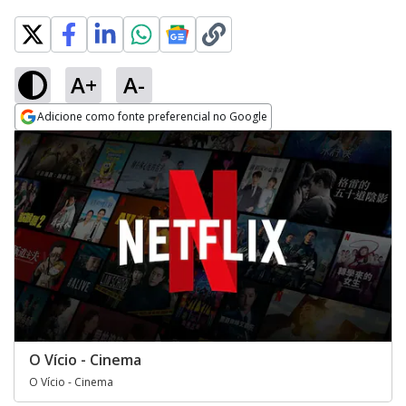
A+
A-
Adicione como fonte preferencial no Google
Opens in new window
O Vício - Cinema
O Vício - Cinema