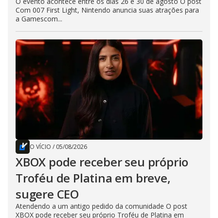
O evento acontece entre os dias 26 e 30 de agosto O post
Com 007 First Light, Nintendo anuncia suas atrações para
a Gamescom...
O VÍCIO
/
05/08/2026
XBOX pode receber seu próprio
Troféu de Platina em breve,
sugere CEO
Atendendo a um antigo pedido da comunidade O post
XBOX pode receber seu próprio Troféu de Platina em