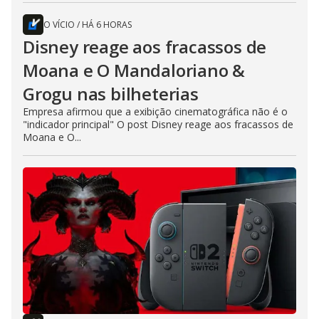
O VÍCIO
/
HÁ 6 HORAS
Disney reage aos fracassos de
Moana e O Mandaloriano &
Grogu nas bilheterias
Empresa afirmou que a exibição cinematográfica não é o
"indicador principal" O post Disney reage aos fracassos de
Moana e O...