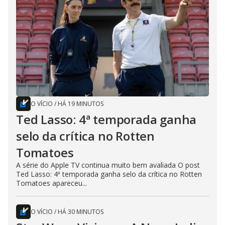
O VÍCIO
/
HÁ 19 MINUTOS
Ted Lasso: 4ª temporada ganha
selo da crítica no Rotten
Tomatoes
A série do Apple TV continua muito bem avaliada O post
Ted Lasso: 4ª temporada ganha selo da crítica no Rotten
Tomatoes apareceu...
O VÍCIO
/
HÁ 30 MINUTOS