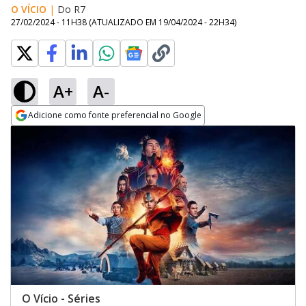
O VÍCIO
|
Do R7
27/02/2024 - 11H38
(ATUALIZADO EM
19/04/2024 - 22H34
)
A+
A-
Adicione como fonte preferencial no Google
Opens in new window
O Vício - Séries