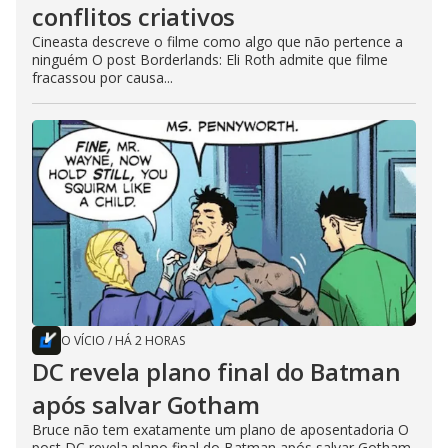
conflitos criativos
Cineasta descreve o filme como algo que não pertence a
ninguém O post Borderlands: Eli Roth admite que filme
fracassou por causa...
O VÍCIO
/
HÁ 2 HORAS
DC revela plano final do Batman
após salvar Gotham
Bruce não tem exatamente um plano de aposentadoria O
post DC revela plano final do Batman após salvar Gotham