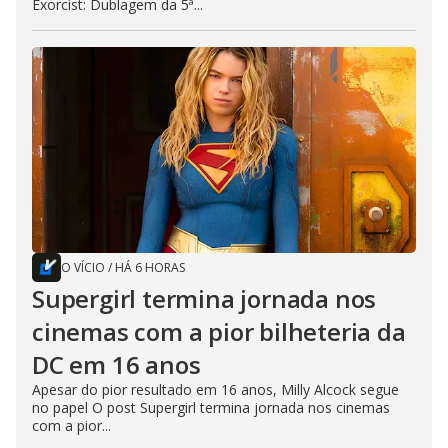
Exorcist: Dublagem da 5ª...
O VÍCIO
/
HÁ 6 HORAS
Supergirl termina jornada nos
cinemas com a pior bilheteria da
DC em 16 anos
Apesar do pior resultado em 16 anos, Milly Alcock segue
no papel O post Supergirl termina jornada nos cinemas
com a pior...