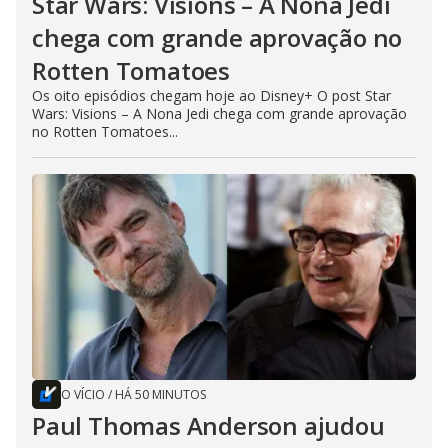
Star Wars: Visions – A Nona Jedi
chega com grande aprovação no
Rotten Tomatoes
Os oito episódios chegam hoje ao Disney+ O post Star
Wars: Visions – A Nona Jedi chega com grande aprovação
no Rotten Tomatoes...
O VÍCIO
/
HÁ 50 MINUTOS
Paul Thomas Anderson ajudou