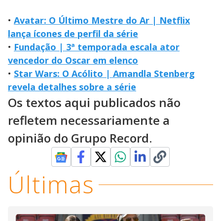
•
Avatar: O Último Mestre do Ar | Netflix
lança ícones de perfil da série
•
Fundação | 3ª temporada escala ator
vencedor do Oscar em elenco
•
Star Wars: O Acólito | Amandla Stenberg
revela detalhes sobre a série
Os textos aqui publicados não
refletem necessariamente a
opinião do Grupo Record.
Últimas