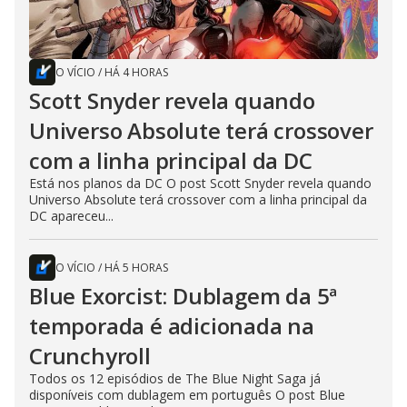
O VÍCIO
/
HÁ 4 HORAS
Scott Snyder revela quando
Universo Absolute terá crossover
com a linha principal da DC
Está nos planos da DC O post Scott Snyder revela quando
Universo Absolute terá crossover com a linha principal da
DC apareceu...
O VÍCIO
/
HÁ 5 HORAS
Blue Exorcist: Dublagem da 5ª
temporada é adicionada na
Crunchyroll
Todos os 12 episódios de The Blue Night Saga já
disponíveis com dublagem em português O post Blue