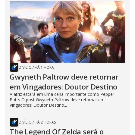
O VÍCIO
/
HÁ 1 HORA
Gwyneth Paltrow deve retornar
em Vingadores: Doutor Destino
A atriz estará em uma cena importante como Pepper
Potts O post Gwyneth Paltrow deve retornar em
Vingadores: Doutor Destino...
O VÍCIO
/
HÁ 2 HORAS
The Legend Of Zelda será o