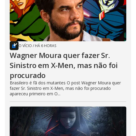
O VÍCIO
/
HÁ 6 HORAS
Wagner Moura quer fazer Sr.
Sinistro em X-Men, mas não foi
procurado
Brasileiro é fã dos mutantes O post Wagner Moura quer
fazer Sr. Sinistro em X-Men, mas não foi procurado
apareceu primeiro em O...