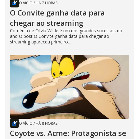
O VÍCIO
/
HÁ 7 HORAS
O Convite ganha data para
chegar ao streaming
Comédia de Olivia Wilde é um dos grandes sucessos do
ano O post O Convite ganha data para chegar ao
streaming apareceu primeiro...
O VÍCIO
/
HÁ 8 HORAS
Coyote vs. Acme: Protagonista se