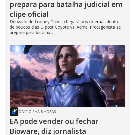
prepara para batalha judicial em
clipe oficial
Derivado de Looney Tunes chegará aos cinemas dentro
de poucos dias O post Coyote vs. Acme: Protagonista se
prepara para batalha...
O VÍCIO
/
HÁ 8 HORAS
EA pode vender ou fechar
Bioware, diz jornalista