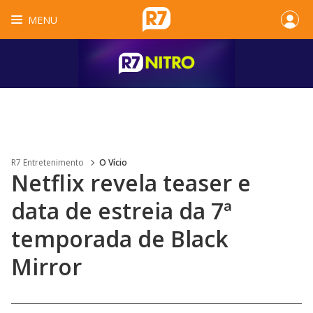
MENU
R7 Entretenimento
O Vício
Netflix revela teaser e
data de estreia da 7ª
temporada de Black
Mirror