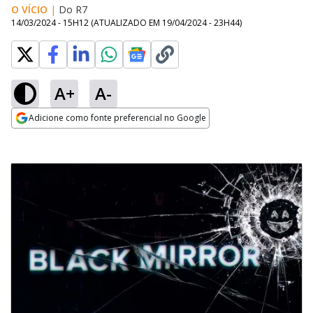
O VÍCIO
|
Do R7
14/03/2024 - 15H12
(ATUALIZADO EM
19/04/2024 - 23H44
)
A+
A-
Adicione como fonte preferencial no Google
Opens in new window