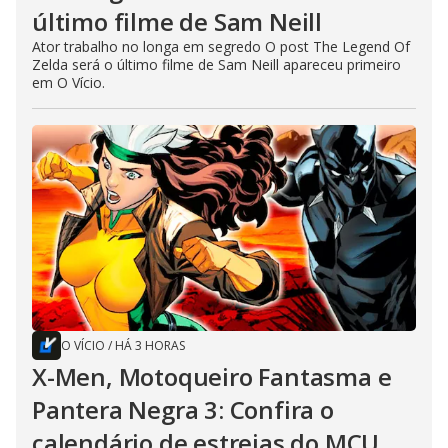
último filme de Sam Neill
Ator trabalho no longa em segredo O post The Legend Of
Zelda será o último filme de Sam Neill apareceu primeiro
em O Vício.
O VÍCIO
/
HÁ 3 HORAS
X-Men, Motoqueiro Fantasma e
Pantera Negra 3: Confira o
calendário de estreias do MCU