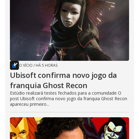
O VÍCIO
/
HÁ 5 HORAS
Ubisoft confirma novo jogo da
franquia Ghost Recon
Estúdio realizará testes fechados para a comunidade O
post Ubisoft confirma novo jogo da franquia Ghost Recon
apareceu primeiro...