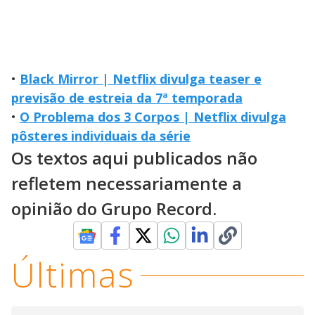
•
Black Mirror | Netflix divulga teaser e
previsão de estreia da 7ª temporada
•
O Problema dos 3 Corpos | Netflix divulga
pôsteres individuais da série
Os textos aqui publicados não
refletem necessariamente a
opinião do Grupo Record.
Últimas