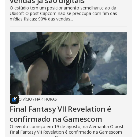
vendas já são digitais
O estúdio tem um posicionamento semelhante ao da
Ubisoft O post Capcom não se preocupa com fim das
mídias físicas; 90% das vendas...
O VÍCIO
/
HÁ 4 HORAS
Final Fantasy VII Revelation é
confirmado na Gamescom
O evento começa em 19 de agosto, na Alemanha O post
Final Fantasy VII Revelation é confirmado na Gamescom