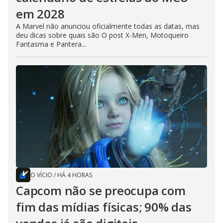
em 2028
A Marvel não anunciou oficialmente todas as datas, mas
deu dicas sobre quais são O post X-Men, Motoqueiro
Fantasma e Pantera...
O VÍCIO
/
HÁ 4 HORAS
Capcom não se preocupa com
fim das mídias físicas; 90% das