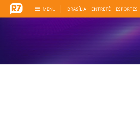
MENU
BRASÍLIA
ENTRETÊ
ESPORTES