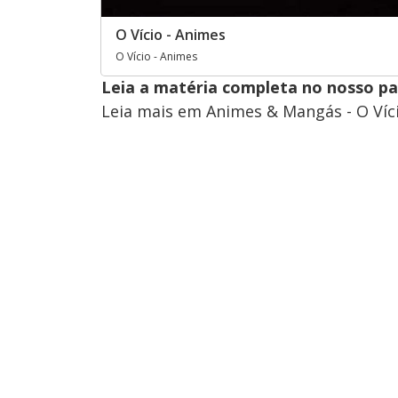
O Vício - Animes
O Vício - Animes
Leia a matéria completa no nosso p
Leia mais em Animes & Mangás - O Víc