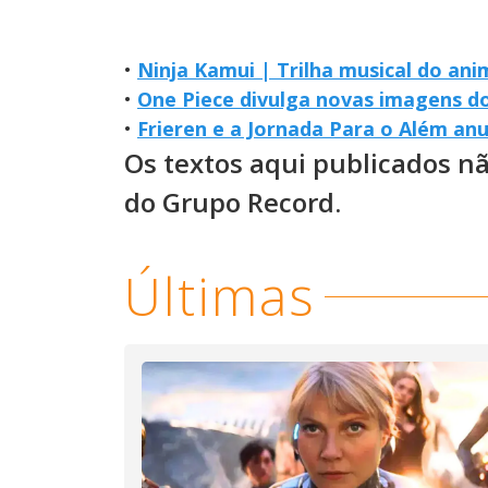
•
Ninja Kamui | Trilha musical do an
•
One Piece divulga novas imagens do
•
Frieren e a Jornada Para o Além an
Os textos aqui publicados n
do Grupo Record.
Últimas