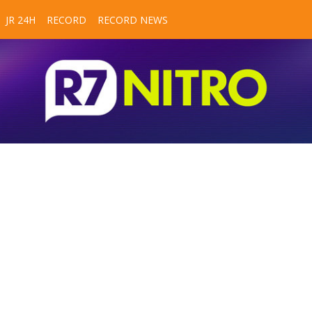
JR 24H
RECORD
RECORD NEWS