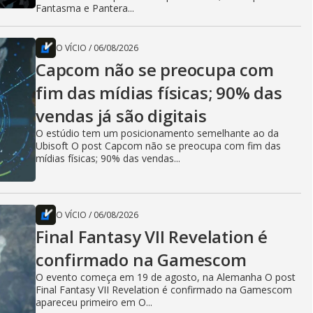
Fantasma e Pantera...
O VÍCIO
/
06/08/2026
Capcom não se preocupa com
fim das mídias físicas; 90% das
vendas já são digitais
O estúdio tem um posicionamento semelhante ao da
Ubisoft O post Capcom não se preocupa com fim das
mídias físicas; 90% das vendas...
O VÍCIO
/
06/08/2026
Final Fantasy VII Revelation é
confirmado na Gamescom
O evento começa em 19 de agosto, na Alemanha O post
Final Fantasy VII Revelation é confirmado na Gamescom
apareceu primeiro em O...