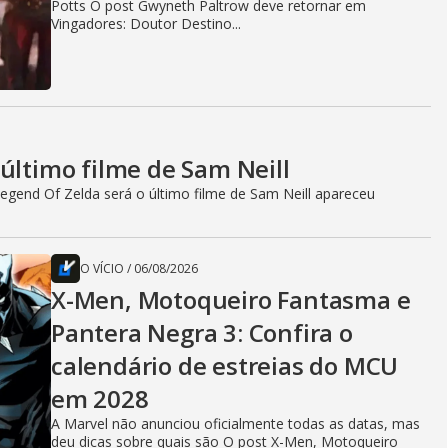
Potts O post Gwyneth Paltrow deve retornar em
Vingadores: Doutor Destino...
último filme de Sam Neill
egend Of Zelda será o último filme de Sam Neill apareceu
O VÍCIO
/
06/08/2026
X-Men, Motoqueiro Fantasma e
Pantera Negra 3: Confira o
calendário de estreias do MCU
em 2028
A Marvel não anunciou oficialmente todas as datas, mas
deu dicas sobre quais são O post X-Men, Motoqueiro