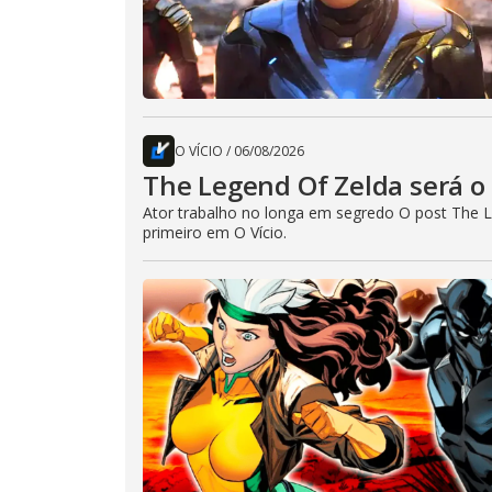
O VÍCIO
/
06/08/2026
The Legend Of Zelda será o 
Ator trabalho no longa em segredo O post The L
primeiro em O Vício.