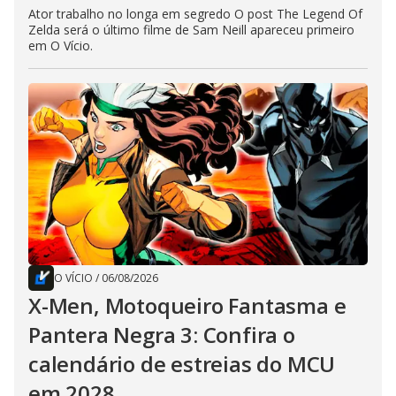
Ator trabalho no longa em segredo O post The Legend Of
Zelda será o último filme de Sam Neill apareceu primeiro
em O Vício.
O VÍCIO
/
06/08/2026
X-Men, Motoqueiro Fantasma e
Pantera Negra 3: Confira o
calendário de estreias do MCU
em 2028