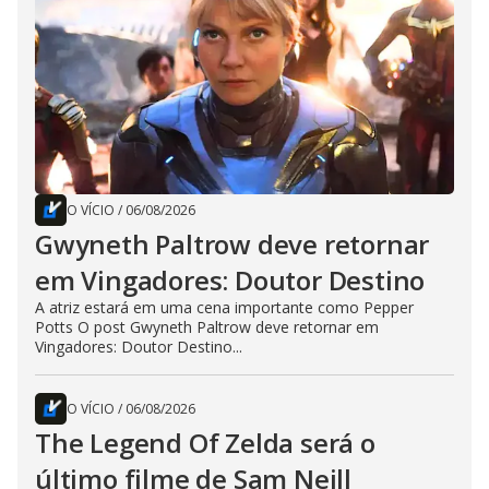
O VÍCIO
/
06/08/2026
Gwyneth Paltrow deve retornar
em Vingadores: Doutor Destino
A atriz estará em uma cena importante como Pepper
Potts O post Gwyneth Paltrow deve retornar em
Vingadores: Doutor Destino...
O VÍCIO
/
06/08/2026
The Legend Of Zelda será o
último filme de Sam Neill