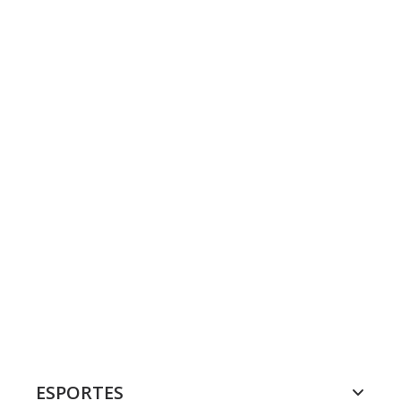
ESPORTES