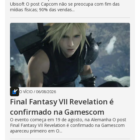
Ubisoft O post Capcom não se preocupa com fim das
mídias físicas; 90% das vendas...
O VÍCIO
/
06/08/2026
Final Fantasy VII Revelation é
confirmado na Gamescom
O evento começa em 19 de agosto, na Alemanha O post
Final Fantasy VII Revelation é confirmado na Gamescom
apareceu primeiro em O...