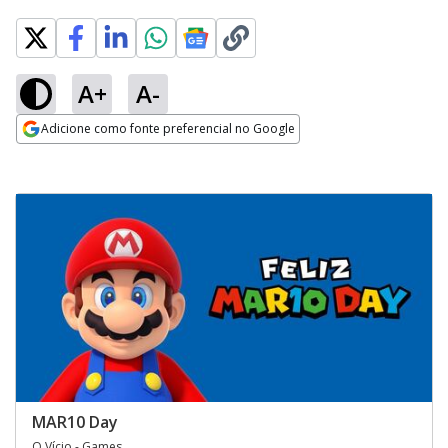
A+
A-
Adicione como fonte preferencial no Google
Opens in new window
MAR10 Day
O Vício - Games