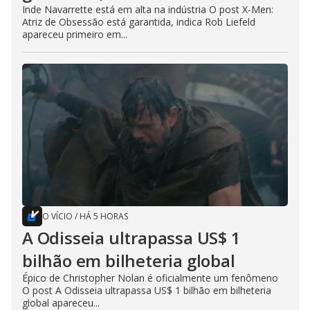
Inde Navarrette está em alta na indústria O post X-Men:
Atriz de Obsessão está garantida, indica Rob Liefeld
apareceu primeiro em...
O VÍCIO
/
HÁ 5 HORAS
A Odisseia ultrapassa US$ 1
bilhão em bilheteria global
Épico de Christopher Nolan é oficialmente um fenômeno
O post A Odisseia ultrapassa US$ 1 bilhão em bilheteria
global apareceu...