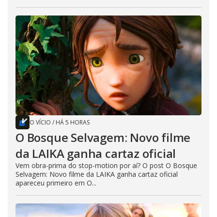
O VÍCIO
/
HÁ 5 HORAS
O Bosque Selvagem: Novo filme
da LAIKA ganha cartaz oficial
Vem obra-prima do stop-motion por aí? O post O Bosque
Selvagem: Novo filme da LAIKA ganha cartaz oficial
apareceu primeiro em O...