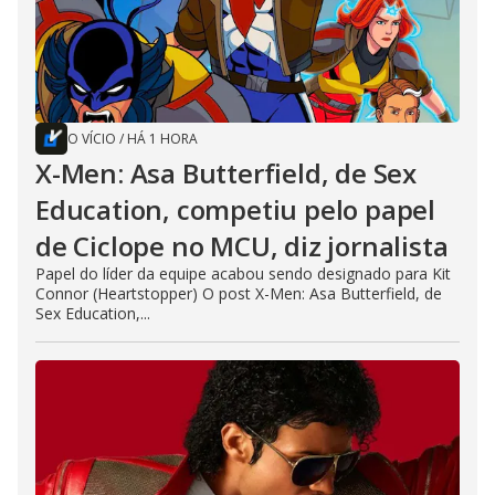
O VÍCIO
/
HÁ 1 HORA
X-Men: Asa Butterfield, de Sex
Education, competiu pelo papel
de Ciclope no MCU, diz jornalista
Papel do líder da equipe acabou sendo designado para Kit
Connor (Heartstopper) O post X-Men: Asa Butterfield, de
Sex Education,...