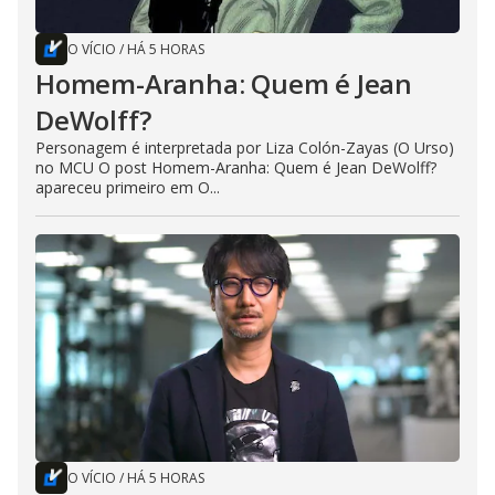
O VÍCIO
/
HÁ 5 HORAS
Homem-Aranha: Quem é Jean
DeWolff?
Personagem é interpretada por Liza Colón-Zayas (O Urso)
no MCU O post Homem-Aranha: Quem é Jean DeWolff?
apareceu primeiro em O...
O VÍCIO
/
HÁ 5 HORAS