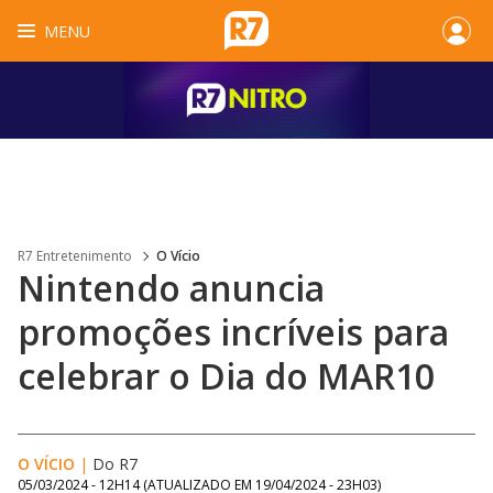
MENU
R7 Entretenimento
O Vício
Nintendo anuncia
promoções incríveis para
celebrar o Dia do MAR10
O VÍCIO
|
Do R7
05/03/2024 - 12H14
(ATUALIZADO EM
19/04/2024 - 23H03
)