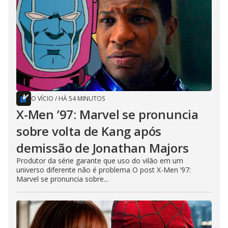
O VÍCIO
/
HÁ 54 MINUTOS
X-Men ’97: Marvel se pronuncia
sobre volta de Kang após
demissão de Jonathan Majors
Produtor da série garante que uso do vilão em um
universo diferente não é problema O post X-Men ’97:
Marvel se pronuncia sobre...