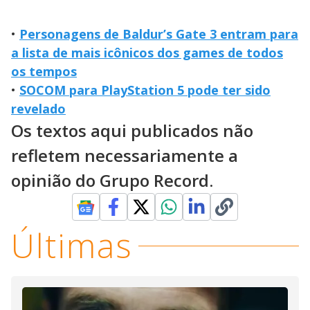
•
Personagens de Baldur’s Gate 3 entram para
a lista de mais icônicos dos games de todos
os tempos
•
SOCOM para PlayStation 5 pode ter sido
revelado
Os textos aqui publicados não
refletem necessariamente a
opinião do Grupo Record.
Últimas