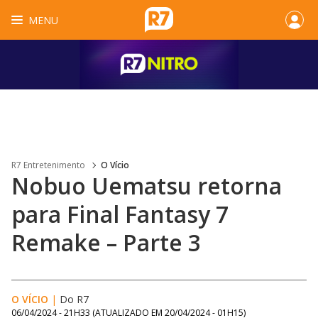
MENU
R7 Entretenimento
O Vício
Nobuo Uematsu retorna
para Final Fantasy 7
Remake – Parte 3
O VÍCIO
|
Do R7
06/04/2024 - 21H33
(ATUALIZADO EM
20/04/2024 - 01H15
)