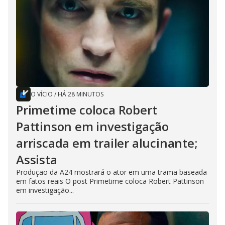
O VÍCIO
/
HÁ 28 MINUTOS
Primetime coloca Robert
Pattinson em investigação
arriscada em trailer alucinante;
Assista
Produção da A24 mostrará o ator em uma trama baseada
em fatos reais O post Primetime coloca Robert Pattinson
em investigação...