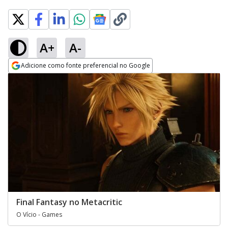
A+
A-
Adicione como fonte preferencial no Google
Opens in new window
Final Fantasy no Metacritic
O Vício - Games