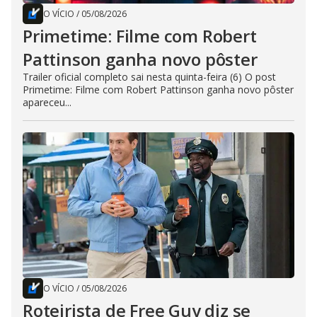
O VÍCIO
/
05/08/2026
Primetime: Filme com Robert
Pattinson ganha novo pôster
Trailer oficial completo sai nesta quinta-feira (6) O post
Primetime: Filme com Robert Pattinson ganha novo pôster
apareceu...
O VÍCIO
/
05/08/2026
Roteirista de Free Guy diz se