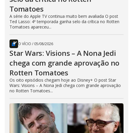
Tomatoes
A série do Apple TV continua muito bem avaliada O post
Ted Lasso: 4ª temporada ganha selo da crítica no Rotten
Tomatoes apareceu...
O VÍCIO
/
05/08/2026
Star Wars: Visions – A Nona Jedi
chega com grande aprovação no
Rotten Tomatoes
Os oito episódios chegam hoje ao Disney+ O post Star
Wars: Visions – A Nona Jedi chega com grande aprovação
no Rotten Tomatoes...