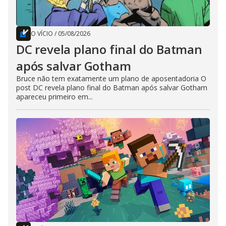
O VÍCIO
/
05/08/2026
DC revela plano final do Batman
após salvar Gotham
Bruce não tem exatamente um plano de aposentadoria O
post DC revela plano final do Batman após salvar Gotham
apareceu primeiro em...