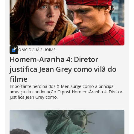
O VÍCIO
/
HÁ 3 HORAS
Homem-Aranha 4: Diretor
justifica Jean Grey como vilã do
filme
Importante heroína dos X-Men surge como a principal
ameaça da continuação O post Homem-Aranha 4: Diretor
justifica Jean Grey como...