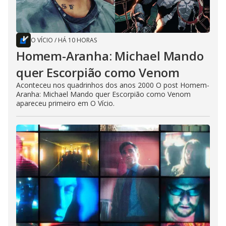
O VÍCIO
/
HÁ 10 HORAS
Homem-Aranha: Michael Mando
quer Escorpião como Venom
Aconteceu nos quadrinhos dos anos 2000 O post Homem-
Aranha: Michael Mando quer Escorpião como Venom
apareceu primeiro em O Vício.