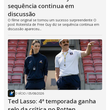
sequência continua em
discussão
O filme original se tornou um sucesso surpreendente O
post Roteirista de Free Guy diz se sequência continua em
discussão apareceu...
O VÍCIO
/
05/08/2026
Ted Lasso: 4ª temporada ganha
selo da crítica no Rotten