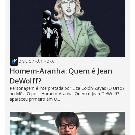
O VÍCIO
/
HÁ 1 HORA
Homem-Aranha: Quem é Jean
DeWolff?
Personagem é interpretada por Liza Colón-Zayas (O Urso)
no MCU O post Homem-Aranha: Quem é Jean DeWolff?
apareceu primeiro em O...