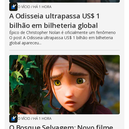
O VÍCIO
/
HÁ 1 HORA
A Odisseia ultrapassa US$ 1
bilhão em bilheteria global
Épico de Christopher Nolan é oficialmente um fenômeno
O post A Odisseia ultrapassa US$ 1 bilhão em bilheteria
global apareceu...
O VÍCIO
/
HÁ 1 HORA
O Bosque Selvagem: Novo filme