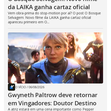
da LAIKA ganha cartaz oficial
Vem obra-prima do stop-motion por aí? O post O Bosque
Selvagem: Novo filme da LAIKA ganha cartaz oficial
apareceu primeiro em O...
O VÍCIO
/
06/08/2026
Gwyneth Paltrow deve retornar
em Vingadores: Doutor Destino
A atriz estará em uma cena importante como Pepper