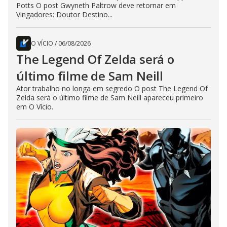
Potts O post Gwyneth Paltrow deve retornar em
Vingadores: Doutor Destino...
O VÍCIO
/
06/08/2026
The Legend Of Zelda será o
último filme de Sam Neill
Ator trabalho no longa em segredo O post The Legend Of
Zelda será o último filme de Sam Neill apareceu primeiro
em O Vício.