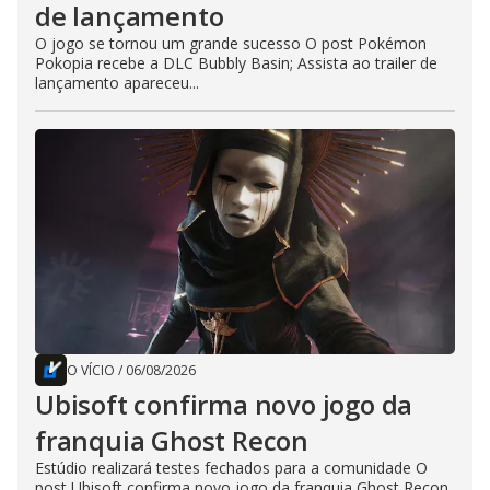
de lançamento
O jogo se tornou um grande sucesso O post Pokémon
Pokopia recebe a DLC Bubbly Basin; Assista ao trailer de
lançamento apareceu...
O VÍCIO
/
06/08/2026
Ubisoft confirma novo jogo da
franquia Ghost Recon
Estúdio realizará testes fechados para a comunidade O
post Ubisoft confirma novo jogo da franquia Ghost Recon