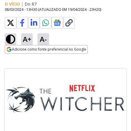
O VÍCIO
|
Do R7
08/03/2024 - 13H30
(ATUALIZADO EM
19/04/2024 - 23H20
)
A+
A-
Adicione como fonte preferencial no Google
Opens in new window