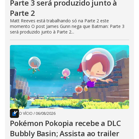
Parte 3 será produzido junto à
Parte 2
Matt Reeves está trabalhando só na Parte 2 este
momento O post James Gunn nega que Batman: Parte 3
será produzido junto à Parte 2...
O VÍCIO
/
06/08/2026
Pokémon Pokopia recebe a DLC
Bubbly Basin; Assista ao trailer