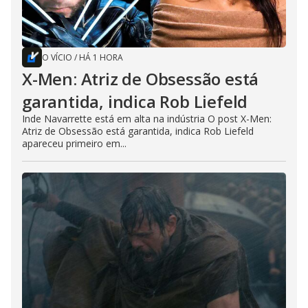
O VÍCIO
/
HÁ 1 HORA
X-Men: Atriz de Obsessão está
garantida, indica Rob Liefeld
Inde Navarrette está em alta na indústria O post X-Men:
Atriz de Obsessão está garantida, indica Rob Liefeld
apareceu primeiro em...