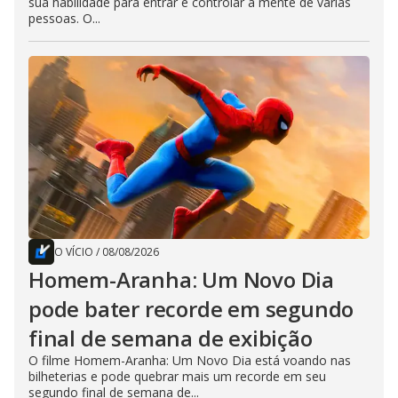
sua habilidade para entrar e controlar a mente de várias
pessoas. O...
O VÍCIO
/
08/08/2026
Homem-Aranha: Um Novo Dia
pode bater recorde em segundo
final de semana de exibição
O filme Homem-Aranha: Um Novo Dia está voando nas
bilheterias e pode quebrar mais um recorde em seu
segundo final de semana de...