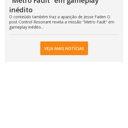
“Metro Fault” em gameplay
inédito
O conteúdo também traz a aparição de Jesse Faden O
post Control Resonant revela a missão “Metro Fault” em
gameplay inédito...
VEJA MAIS NOTÍCIAS