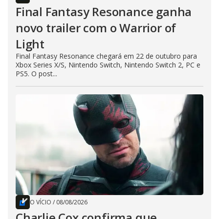
Final Fantasy Resonance ganha
novo trailer com o Warrior of
Light
Final Fantasy Resonance chegará em 22 de outubro para
Xbox Series X/S, Nintendo Switch, Nintendo Switch 2, PC e
PS5. O post...
O VÍCIO
/
08/08/2026
Charlie Cox confirma que