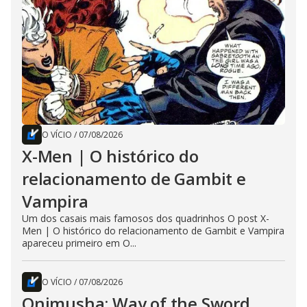
O VÍCIO
/
07/08/2026
X-Men | O histórico do
relacionamento de Gambit e
Vampira
Um dos casais mais famosos dos quadrinhos O post X-
Men | O histórico do relacionamento de Gambit e Vampira
apareceu primeiro em O...
O VÍCIO
/
07/08/2026
Onimusha: Way of the Sword