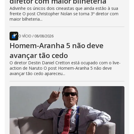
diretor com maior bilheteria
Adivinhe os únicos dois cineastas que ainda estão à sua
frente O post Christopher Nolan se torna 3º diretor com
maior bilheteria...
O VÍCIO
/
08/08/2026
Homem-Aranha 5 não deve
avançar tão cedo
O diretor Destin Daniel Cretton está ocupado com o live-
action de Naruto O post Homem-Aranha 5 não deve
avançar tão cedo apareceu...