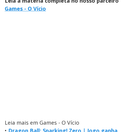
Leia a matéria completa no nosso parceiro
Games - O Vício
Leia mais em Games - O Vício
•
Dragon Ball: Sparking! Zero | Jogo ganha