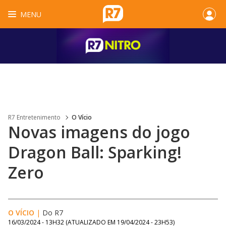
MENU
R7 Entretenimento
O Vício
Novas imagens do jogo
Dragon Ball: Sparking!
Zero
O VÍCIO
|
Do R7
16/03/2024 - 13H32
(ATUALIZADO EM
19/04/2024 - 23H53
)