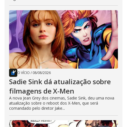
O VÍCIO
/
08/08/2026
Sadie Sink dá atualização sobre
filmagens de X-Men
A nova Jean Grey dos cinemas, Sadie Sink, deu uma nova
atualização sobre o reboot dos X-Men, que será
comandado pelo diretor Jake...