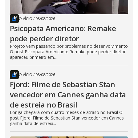
O VÍCIO
/
08/08/2026
Psicopata Americano: Remake
pode perder diretor
Projeto vem passando por problemas no desenvolvimento
O post Psicopata Americano: Remake pode perder diretor
apareceu primeiro em...
O VÍCIO
/
08/08/2026
Fjord: Filme de Sebastian Stan
vencedor em Cannes ganha data
de estreia no Brasil
Longa chegará com quatro meses de atraso no Brasil O
post Fjord: Filme de Sebastian Stan vencedor em Cannes
ganha data de estreia...