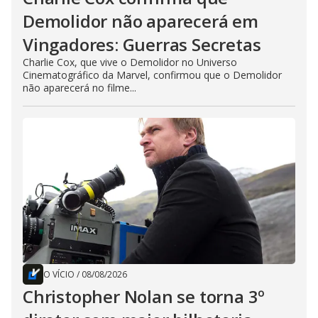
Demolidor não aparecerá em
Vingadores: Guerras Secretas
Charlie Cox, que vive o Demolidor no Universo
Cinematográfico da Marvel, confirmou que o Demolidor
não aparecerá no filme...
O VÍCIO
/
08/08/2026
Christopher Nolan se torna 3º