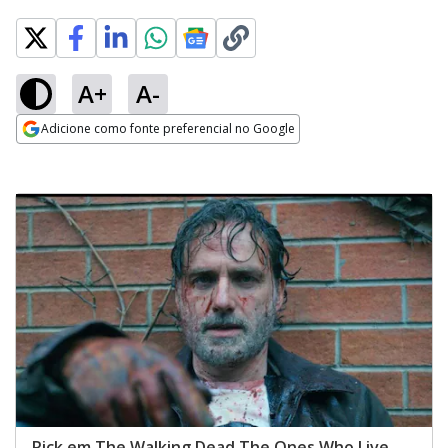
A+
A-
Adicione como fonte preferencial no Google
Opens in new window
Rick em The Walking Dead The Ones Who Live