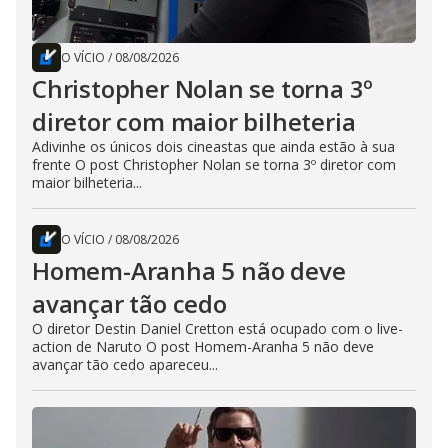
O VÍCIO
/
08/08/2026
Christopher Nolan se torna 3º
diretor com maior bilheteria
Adivinhe os únicos dois cineastas que ainda estão à sua
frente O post Christopher Nolan se torna 3º diretor com
maior bilheteria...
O VÍCIO
/
08/08/2026
Homem-Aranha 5 não deve
avançar tão cedo
O diretor Destin Daniel Cretton está ocupado com o live-
action de Naruto O post Homem-Aranha 5 não deve
avançar tão cedo apareceu...