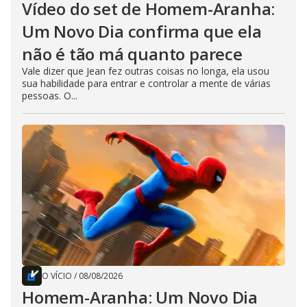
Vídeo do set de Homem-Aranha:
Um Novo Dia confirma que ela
não é tão má quanto parece
Vale dizer que Jean fez outras coisas no longa, ela usou
sua habilidade para entrar e controlar a mente de várias
pessoas. O...
O VÍCIO
/
08/08/2026
Homem-Aranha: Um Novo Dia