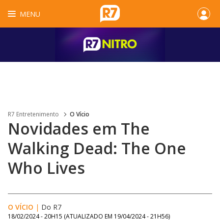
MENU
R7 Entretenimento
O Vício
Novidades em The
Walking Dead: The One
Who Lives
O VÍCIO
|
Do R7
18/02/2024 - 20H15
(ATUALIZADO EM
19/04/2024 - 21H56
)